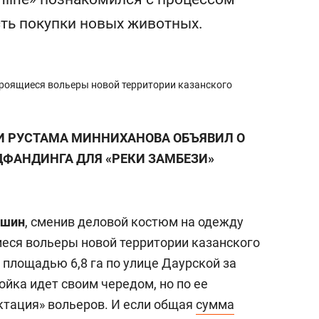
а Героев»
Казани
сть покупки новых животных.
роящиеся вольеры новой территории казанского
И РУСТАМА МИННИХАНОВА ОБЪЯВИЛ О
ФАНДИНГА ДЛЯ «РЕКИ ЗАМБЕЗИ»
тшин
, сменив деловой костюм на одежду
еся вольеры новой территории казанского
 площадью 6,8 га по улице Даурской за
йка идет своим чередом, но по ее
тация» вольеров. И если общая
сумма