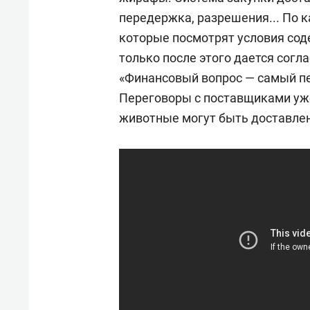
передержка, разрешения... По 
которые посмотрят условия сод
только после этого дается согл
«Финансовый вопрос — самый пе
Переговоры с поставщиками уже 
животные могут быть доставле