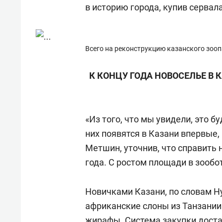
в историю города, купив сервала
Всего на реконструкцию казанского зооп
К КОНЦУ ГОДА НОВОСЕЛЬЕ В
«Из того, что мы увидели, это 
них появятся в Казани впервые,
Метшин, уточнив, что справить 
года. С ростом площади в зообо
Новичками Казани, по словам Н
африканские слоны из Танзании 
жирафы. Система закупки доста