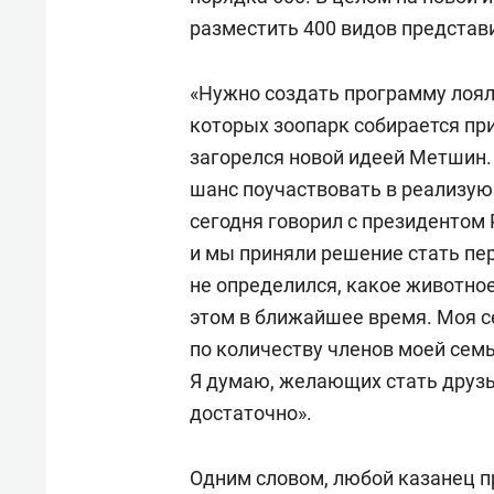
разместить 400 видов представ
«Нужно создать программу лоял
которых зоопарк собирается пр
загорелся новой идеей Метшин.
шанс поучаствовать в реализую
сегодня говорил с президентом 
и мы приняли решение стать пе
не определился, какое животное
этом в ближайшее время. Моя с
по количеству членов моей семь
Я думаю, желающих стать друзь
достаточно».
Одним словом, любой казанец п