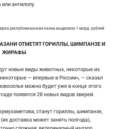
 или антилопу.
арка республиканская казна выделила 1 млрд. рублей
 КАЗАНИ ОТМЕТЯТ ГОРИЛЛЫ, ШИМПАНЗЕ И
ЖИРАФЫ
будут новые виды животных, некоторые из
 некоторые — впервые в России», — сказал
новоселье можно будет уже в конце этого
тсаде появятся 28 новых видов зверей.
урмухаметова, станут гориллы, шимпанзе,
(их доставка может занять полгода),
точно сложная: ветеринарный надзор,