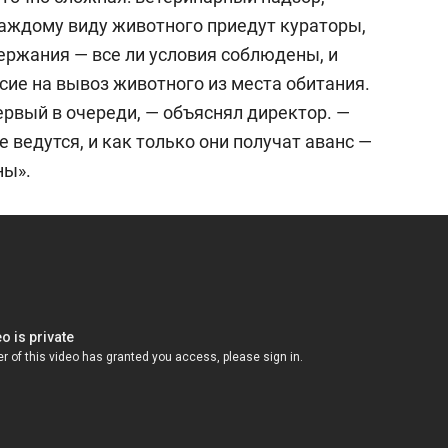
каждому виду животного приедут кураторы,
ержания — все ли условия соблюдены, и
асие на вывоз животного из места обитания.
рвый в очереди, — объяснял директор. —
ведутся, и как только они получат аванс —
ны».