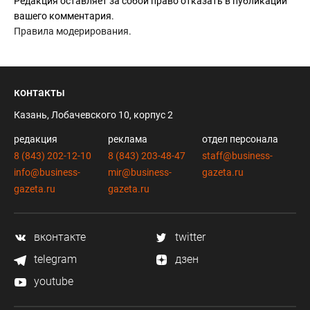
Редакция оставляет за собой право отказать в публикации
вашего комментария.
Правила модерирования
.
контакты
Казань, Лобачевского 10, корпус 2
редакция
реклама
отдел персонала
8 (843) 202-12-10
8 (843) 203-48-47
staff@business-
info@business-
mir@business-
gazeta.ru
gazeta.ru
gazeta.ru
вконтакте
twitter
telegram
дзен
youtube