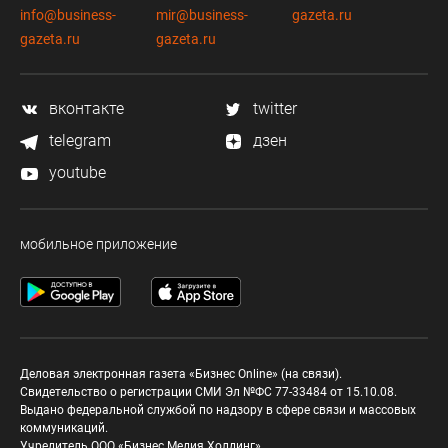
info@business-
mir@business-
gazeta.ru
gazeta.ru
gazeta.ru
вконтакте
twitter
telegram
дзен
youtube
мобильное приложение
Деловая электронная газета «Бизнес Online» (на связи).
Свидетельство о регистрации СМИ Эл №ФС 77-33484 от 15.10.08.
Выдано федеральной службой по надзору в сфере связи и массовых
коммуникаций.
Учредитель ООО «Бизнес Медия Холдинг»