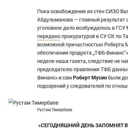
Пока освобождение из стен СИЗО Ва
Абдульманова — главный результат 
уголовное дело возбуждалось в ГСУ М
передано
прокуратурой в СУ СК по Та
возможной причастностью Роберта 
обеспечения продукта „ТФБ Финанс“»
неделе наша газета, следствие не н
председателю правления ТФБ данный
Финанс» и сам
Роберт Мусин
были до
подозрений у следователей по отнош
Рустам Тимербаев
«СЕГОДНЯШНИЙ ДЕНЬ ЗАПОМНЯТ ВС