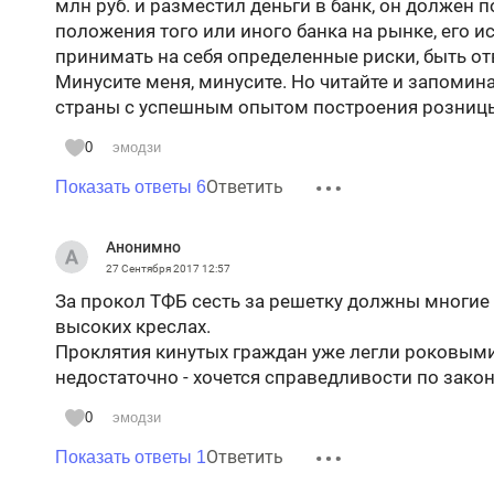
млн руб. и разместил деньги в банк, он должен 
положения того или иного банка на рынке, его и
принимать на себя определенные риски, быть от
Минусите меня, минусите. Но читайте и запомин
страны с успешным опытом построения розницы
0
эмодзи
Ответить
Показать ответы 6
Анонимно
27 Сентября 2017
12:57
За прокол ТФБ сесть за решетку должны многие и
высоких креслах.
Проклятия кинутых граждан уже легли роковыми 
недостаточно - хочется справедливости по закон
0
эмодзи
Ответить
Показать ответы 1