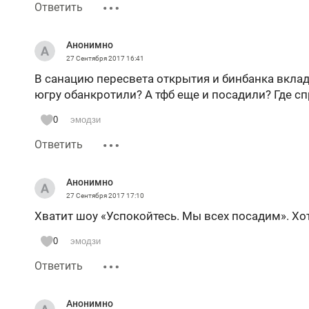
Ответить
Анонимно
27 Сентября 2017
16:41
В санацию пересвета открытия и бинбанка вклад
югру обанкротили? А тфб еще и посадили? Где с
0
эмодзи
Ответить
Анонимно
27 Сентября 2017
17:10
Хватит шоу «Успокойтесь. Мы всех посадим». Хо
0
эмодзи
Ответить
Анонимно