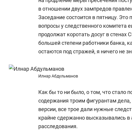
на продление меры пресечения пост
в отношении двух зампредов правле
Заседание состоится в пятницу. Это 
вопросы у следственного комитета е
продолжат коротать досуг в стенах 
большей степени работники банка, ка
остаются под стражей, я ничего не з
Илнар Абдульманов
Как бы то ни было, о том, что стало
содержания троим фигурантам дела, 
версии, все трое дали нужные следст
крайне сдержанно высказывались в 
расследования.