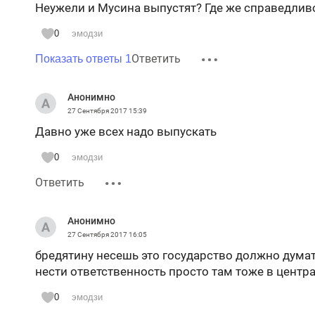
Неужели и Мусина выпустят? Где же справедливо
0
эмодзи
Ответить
Показать ответы 1
Анонимно
27 Сентября 2017
15:39
Давно уже всех надо выпускать
0
эмодзи
Ответить
Анонимно
27 Сентября 2017
16:05
бредятину несешь это государство должно думат
нести ответственность просто там тоже в центр
0
эмодзи