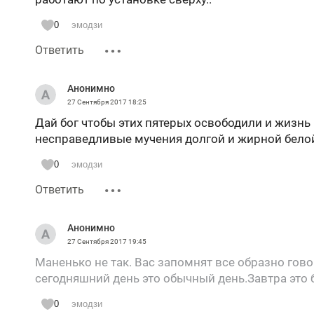
0
эмодзи
Ответить
Анонимно
27 Сентября 2017
18:25
Дай бог чтобы этих пятерых освободили и жизн
несправедливые мучения долгой и жирной белой
0
эмодзи
Ответить
Анонимно
27 Сентября 2017
19:45
Маненько не так. Вас запомнят все образно гов
сегодняшний день это обычный день.Завтра это
0
эмодзи