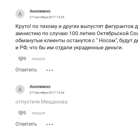
Анонимно
27 Сентября 2017
13:25
Круто! по тихому и других выпустят фигурантов 
амнистию по случаю 100 литию Октябрьской Со
обманутые клиенты останутся с " Носом", будут 
и РФ, что бы им отдали украденные деньги.
0
эмодзи
Ответить
Анонимно
27 Сентября 2017
13:34
отпустите Мещанова
0
эмодзи
Ответить