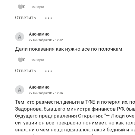
0
эмодзи
Ответить
Анонимно
27 Сентября 2017
12:52
Дали показания как нужно,все по полочкам.
0
эмодзи
Ответить
Анонимно
27 Сентября 2017
12:56
Тем, кто разместил деньги в ТФБ и потерял их, 
Задорнова, бывшего министра финансов РФ, бы
будущего предправления Открытия: "— Люди оче
ситуации он все прекрасно понимает, но как тол
знал, ни о чем не догадывался, такой бедный и 