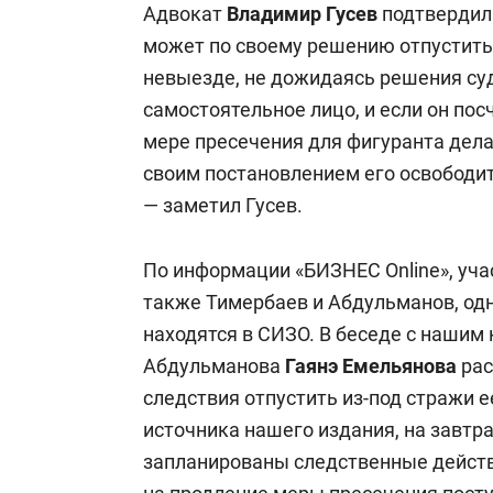
Адвокат
Владимир Гусев
подтвердил 
может по своему решению отпустить
невыезде, не дожидаясь решения су
самостоятельное лицо, и если он пос
мере пресечения для фигуранта дела
своим постановлением его освободить
— заметил Гусев.
По информации «БИЗНЕС Online», уча
также Тимербаев и
Абдульманов, одн
находятся в СИЗО. В беседе с нашим
Абдульманова
Гаянэ Емельянова
рас
следствия отпустить из-под стражи 
источника нашего издания, на завт
запланированы следственные действ