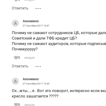
Ответить
Анонимно
27 Сентября 2017
13:47
Почему не сажают сотрудников ЦБ, которые дали
Советский и дали ТФБ кредит ЦБ?
Почему не сажают аудиторов, которые подписывал
Почемуууууу?
0
эмодзи
Ответить
Анонимно
27 Сентября 2017
13:50
Ох...жты.....я . Вот это поворот, интересно если
кресло зашатается ?????
0
эмодзи