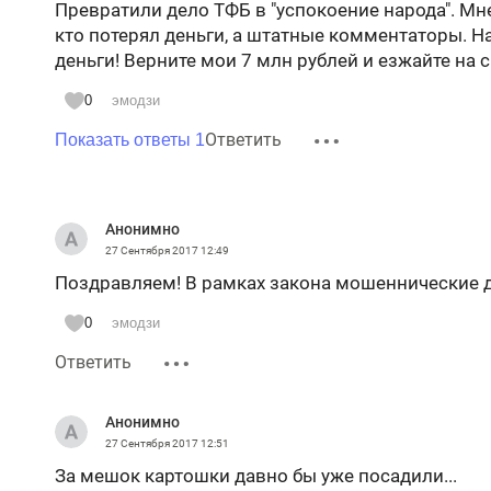
Превратили дело ТФБ в "успокоение народа". Мн
кто потерял деньги, а штатные комментаторы. 
деньги! Верните мои 7 млн рублей и езжайте на с
0
эмодзи
Ответить
Показать ответы 1
Анонимно
27 Сентября 2017
12:49
Поздравляем! В рамках закона мошеннические д
0
эмодзи
Ответить
Анонимно
27 Сентября 2017
12:51
За мешок картошки давно бы уже посадили...