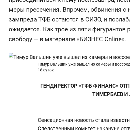
состоянием
меры пресечения. Впрочем, обвинения с н
антихрупк
зампреда ТФБ остаются в СИЗО, и послаб
ожидается. Как трое из пяти фигурантов 
свободу — в материале «БИЗНЕС Online».
Тимур Вальшин уже вышел из камеры и воссоеди
18 суток
ГЕНДИРЕКТОР «ТФБ ФИНАНС» ОТП
ТИМЕРБАЕВ И
Сенсационная новость стала известн
Следственный комитет накануне отпу