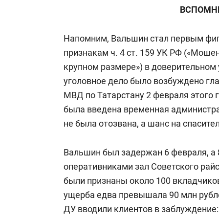
ВСПОМН
Напомним, Вальшин стал первым фиг
признакам ч. 4 ст. 159 УК РФ («Моше
крупном размере») в доверительном
уголовное дело было возбуждено г
МВД по Татарстану 2 февраля этого 
была введена временная администра
не была отозвана, а шанс на спасит
Вальшин был задержан 6 февраля, а 
оперативниками зал Советского рай
были признаны около 100 вкладчиков
ущерба едва превышала 90 млн рубле
ДУ вводили клиентов в заблуждение: