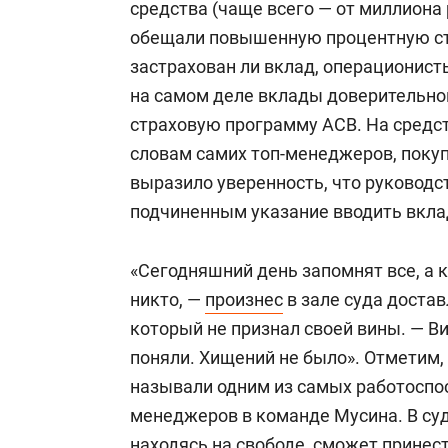
средства (чаще всего — от миллиона р
обещали повышенную процентную ста
застрахован ли вклад, операционист
на самом деле вклады доверительно
страховую программу АСВ. На средст
словам самих топ-менеджеров, покуп
выразило уверенность, что руководс
подчиненным указание вводить вкла
«Сегодняшний день запомнят все, а 
никто, —
произнес
в зале суда доста
который не признал своей вины. — В
поняли. Хищений не было». Отметим
называли одним из самых работоспо
менеджеров в команде Мусина. В су
находясь на свободе, сможет принес