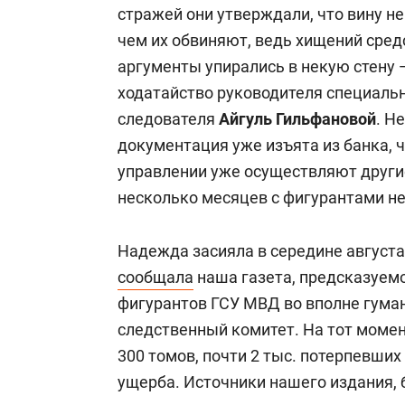
стражей они утверждали, что вину не
чем их обвиняют, ведь хищений средст
аргументы упирались в некую стену —
ходатайство руководителя специаль
следователя
Айгуль Гильфановой
. Н
документация уже изъята из банка,
управлении уже осуществляют другие
несколько месяцев с фигурантами не
Надежда засияла в середине августа:
сообщала
наша газета, предсказуемо
фигурантов ГСУ МВД во вполне гуман
следственный комитет. На тот момен
300 томов, почти 2 тыс. потерпевших
ущерба. Источники нашего издания,