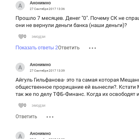
Анонимно
27 Сентября 2017
13:36
Прошло 7 месяцев. Денег "0". Почему СК не спра
они не вернули деньги банка (наши деньги)?
0
эмодзи
Ответить
Показать ответы 2
Анонимно
27 Сентября 2017
13:39
Айгуль Гильфанова- это та самая которая Мещан
общественное прорицание ей вынесли?. Кстати
так же по делу ТФБ-Финанс. Когда их освободят 
0
эмодзи
Ответить
Анонимно