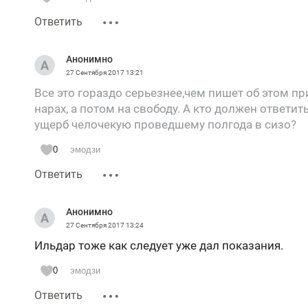
Ответить
Анонимно
27 Сентября 2017
13:21
Все это гораздо серьезнее,чем пишет об этом при
нарах, а потом на свободу. А кто должен ответи
ущерб челочекую проведшему полгода в сизо?
0
эмодзи
Ответить
Анонимно
27 Сентября 2017
13:24
Ильдар тоже как следует уже дал показания.
0
эмодзи
Ответить