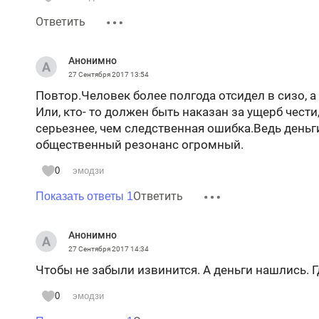
Ответить
Анонимно
27 Сентября 2017
13:54
Повтор.Человек более полгода отсидел в сизо, 
Или, кто- то должен быть наказан за ущерб чести
серьезнее, чем следственная ошибка.Ведь деньг
общественный резонанс огромный.
0
эмодзи
Ответить
Показать ответы 1
Анонимно
27 Сентября 2017
14:34
Чтобы не забыли извинится. А деньги нашлись. Г
0
эмодзи