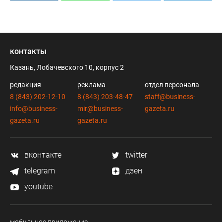
контакты
Казань, Лобачевского 10, корпус 2
редакция
реклама
отдел персонала
8 (843) 202-12-10
8 (843) 203-48-47
staff@business-
info@business-
mir@business-
gazeta.ru
gazeta.ru
gazeta.ru
вконтакте
twitter
telegram
дзен
youtube