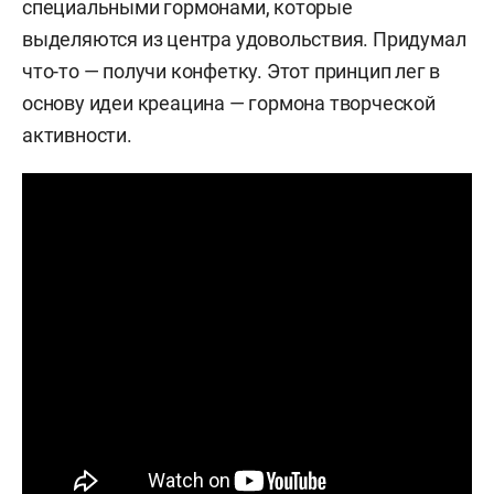
специальными гормонами, которые
выделяются из центра удовольствия. Придумал
что-то — получи конфетку. Этот принцип лег в
основу идеи креацина — гормона творческой
активности.