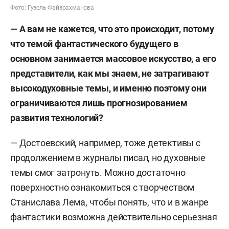
Фото: Гузель Файзрахманова
— А вам не кажется, что это происходит, потому
что темой фантастического будущего в
основном занимается массовое искусство, а его
представители, как мы знаем, не затрагивают
высокодуховные темы, и именно поэтому они
ограничиваются лишь прогнозированием
развития технологий?
— Достоевский, например, тоже детективы с
продолжением в журналы писал, но духовные
темы смог затронуть. Можно достаточно
поверхностно ознакомиться с творчеством
Станислава Лема, чтобы понять, что и в жанре
фантастики возможна действительно серьезная