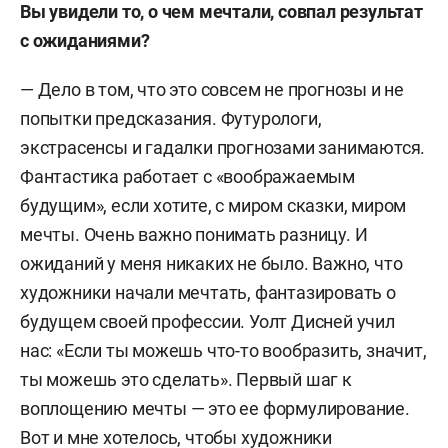
Вы увидели то, о чем мечтали, совпал результат
с ожиданиями?
— Дело в том, что это совсем не прогнозы и не
попытки предсказания. Футурологи,
экстрасенсы и гадалки прогнозами занимаются.
Фантастика работает с «воображаемым
будущим», если хотите, с миром сказки, миром
мечты. Очень важно понимать разницу. И
ожиданий у меня никаких не было. Важно, что
художники начали мечтать, фантазировать о
будущем своей профессии. Уолт Дисней учил
нас: «Если ты можешь что-то вообразить, значит,
ты можешь это сделать». Первый шаг к
воплощению мечты — это ее формулирование.
Вот и мне хотелось, чтобы художники