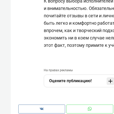
К вопросу выбора исполнителей
и внимательностью. Обязательн
почитайте отзывы в сети и лич
быть легко и комфортно работа
впрочем, как и творческий под
экономить ни в коем случае не
этот факт, поэтому примите к у
На правах рекламы
Оцените публикацию!