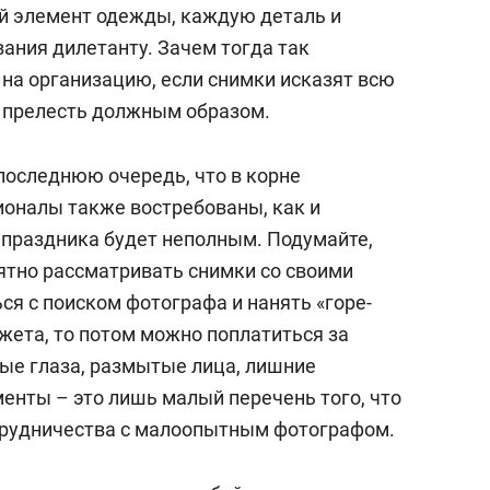
состоянием как основа
 элемент одежды, каждую деталь и
антихрупких команд
ания дилетанту. Зачем тогда так
 на организацию, если снимки исказят всю
ё прелесть должным образом.
оследнюю очередь, что в корне
оналы также востребованы, как и
праздника будет неполным. Подумайте,
ятно рассматривать снимки со своими
ся с поиском фотографа и нанять «горе-
жета, то потом можно поплатиться за
ые глаза, размытые лица, лишние
енты – это лишь малый перечень того, что
трудничества с малоопытным фотографом.