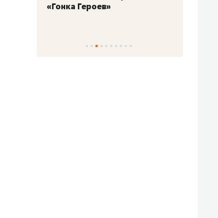
«Гонка Героев»
Казан