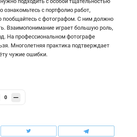
 нужно подходить с особой тщательностью
о ознакомьтесь с портфолио работ,
но пообщайтесь с фотографом. С ним должно
ть. Взаимопонимание играет большую роль,
ход. На профессиональном фотографе
льзя. Многолетняя практика подтверждает
чёту чужие ошибки.
0