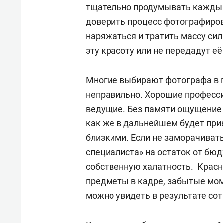
тщательно продумывать каждый
доверить процесс фотографиров
наряжаться и тратить массу сил
эту красоту или не передадут е
Многие выбирают фотографа в п
неправильно. Хорошие професси
ведущие. Без памяти ощущение 
как же в дальнейшем будет при
близкими. Если не заморачивать
специалиста» на остаток от бюд
собственную халатность. Красн
предметы в кадре, забытые мом
можно увидеть в результате со