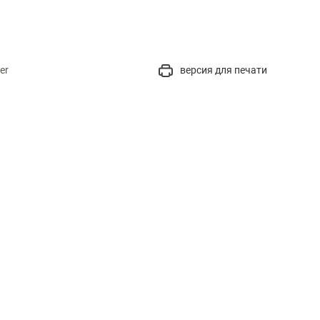
er
версия для печати