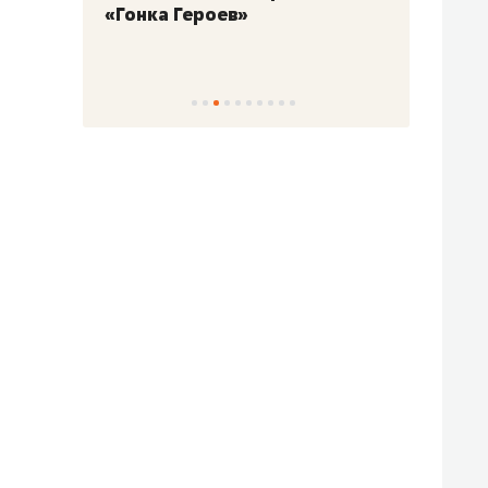
«Гонка Героев»
Казан