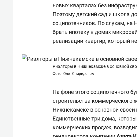
новых кварталах без инфрастру
Поэтому детский сад и школа д
соципотечников. По слухам, на
брать ипотеку в домах микрорай
реализации квартир, который не
Риэлторы в Нижнекамске в основной сво
Фото: Олег Спиридонов
На фоне этого соципотечного б
строительства коммерческого ж
Нижнекамске в основной своей 
Единственные три дома, которы
коммерческих продаж, возводи
гендиректора компании
Азата 