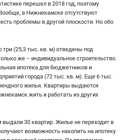
атистике перешел в 2018 год, поэтому
 Вообще, в Нижнекамске отсутствуют
есть проблемы в другой плоскости. Но обо
три (25,3 тыс. кв. м) отведены под
олько же – индивидуальное строительство.
альная ипотека для бюджетников и
иятий города (72 тыс. кв. м). Еще 6 тыс.
арендного жилья. Квартиры выдаются
ижнекамск жить и работать из других
 выдали 30 квартир. Жилье не переходит в
получают возможность накопить на ипотеку