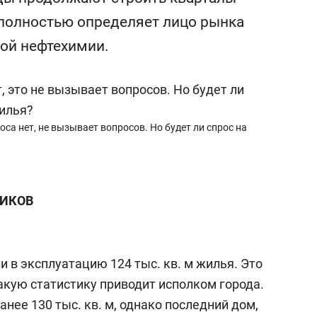
состоянием как основа
 полностью определяет лицо рынка
антихрупких команд
ой нефтехимии.
оса нет, не вызывает вопросов. Но будет ли спрос на
МИКОВ
и в эксплуатацию 124 тыс. кв. м жилья. Это
такую статистику приводит исполком города.
анее 130 тыс. кв. м, однако последний дом,