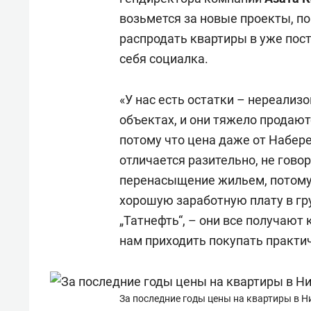
возьмется за новые проекты, по
распродать квартиры в уже пост
себя социалка.
«У нас есть остатки – нереали
объектах, и они тяжело продаютс
потому что цена даже от Набер
отличается разительно, не говор
перенасыщение жильем, потому
хорошую заработную плату в гр
„Татнефть“, – они все получают
нам приходить покупать практич
За последние годы цены на квартиры в 