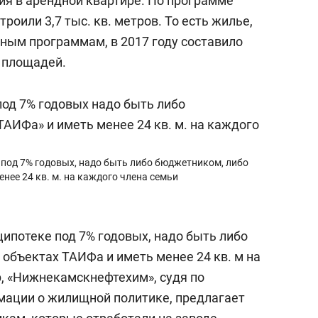
ия в арендной квартире. По программе
оили 3,7 тыс. кв. метров. То есть жилье,
ным программам, в 2017 году составило
 площадей.
 под 7% годовых, надо быть либо бюджетником, либо
нее 24 кв. м. на каждого члена семьи
ипотеке под 7% годовых, надо быть либо
объектах ТАИФа и иметь менее 24 кв. м на
, «Нижнекамскнефтехим», судя по
мации о жилищной политике, предлагает