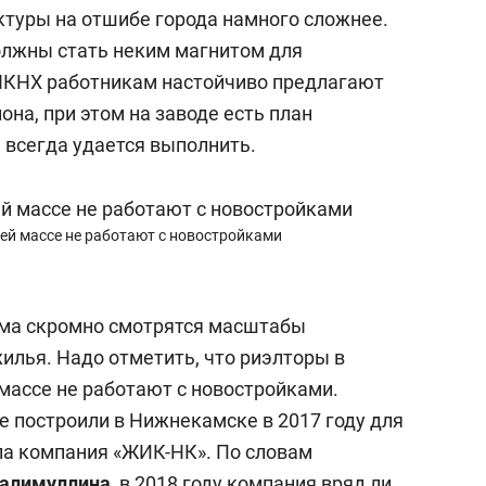
ктуры на отшибе города намного сложнее.
олжны стать неким магнитом для
 НКНХ работникам настойчиво предлагают
она, при этом на заводе есть план
 всегда удается выполнить.
ей массе не работают с новостройками
ума скромно смотрятся масштабы
илья. Надо отметить, что риэлторы в
массе не работают с новостройками.
е построили в Нижнекамске в 2017 году для
ла компания «ЖИК-НК». По словам
Калимуллина
, в 2018 году компания вряд ли