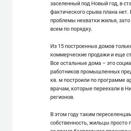
заселенный под Новый год, в ст
фактического срыва плана нет.
проблемы нехватки жилья, зато 
всем по порядку.
Из 15 построенных домов только 
коммерческие продажи и еще ст
Все остальные дома – это соци
работников промышленных предпр
кв. м построили по программе 
врачам, которые переехали в Н
регионов.
В этом году таким переселенцам
собственность, жильцы просто 