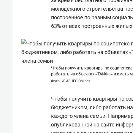
за время бесплатного проживан
молодежного строительства постр
построенное по разным социаль
63% от всех построенных жилых
Чтобы получить квартиры по соципотеке
работать на объектах «ТАИФа» и иметь ме
Фото: «БИЗНЕС Online»
Чтобы получить квартиры по соц
бюджетником, либо работать на 
каждого члена семьи. Например
опубликованной на сайте инфор