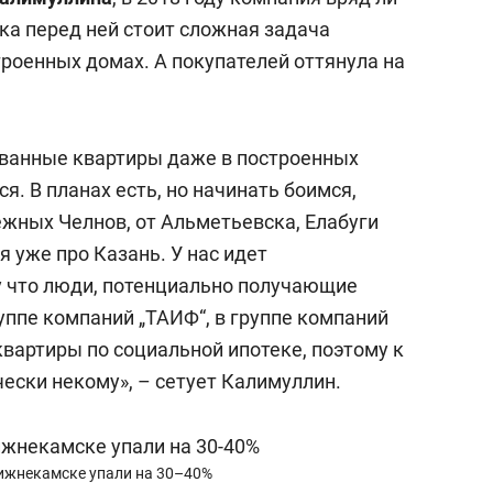
ка перед ней стоит сложная задача
роенных домах. А покупателей оттянула на
зованные квартиры даже в построенных
я. В планах есть, но начинать боимся,
ежных Челнов, от Альметьевска, Елабуги
я уже про Казань. У нас идет
 что люди, потенциально получающие
уппе компаний „ТАИФ“, в группе компаний
 квартиры по социальной ипотеке, поэтому к
ески некому», – сетует Калимуллин.
Нижнекамске упали на 30–40%