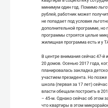
квартиры в соципотеку сотрудн
минимум один год. Помимо льгот
рублей, работник может получит
не попадает под условия льготн
дополнительной программе, но п
программы строятся целые микрор
жилищная программа есть и у Т
В центре внимания сейчас 47-й
20 домов. Осенью 2017 года, к
планировалась закладка детско
участием президента. Но позже
школа (первая за 17 лет) сейчас
власти обещали построить в 20
– 45-м. Однако сейчас об этом з
что квартиры в этом микрорайон