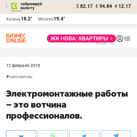
забронируй
$
82.17
€
94.84
¥
12.17
валюту
18.2°
19.4°
Казань
Москва
12 февраля 2018
#
пресс-релизы
Электромонтажные работы
– это вотчина
профессионалов.