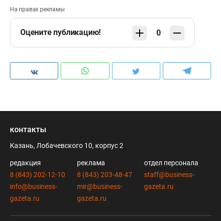
На правах рекламы
Оцените публикацию!
0
контакты
Казань, Лобачевского 10, корпус 2
редакция
реклама
отдел персонала
8 (843) 202-12-10
8 (843) 203-48-47
staff@business-
info@business-
mir@business-
gazeta.ru
gazeta.ru
gazeta.ru