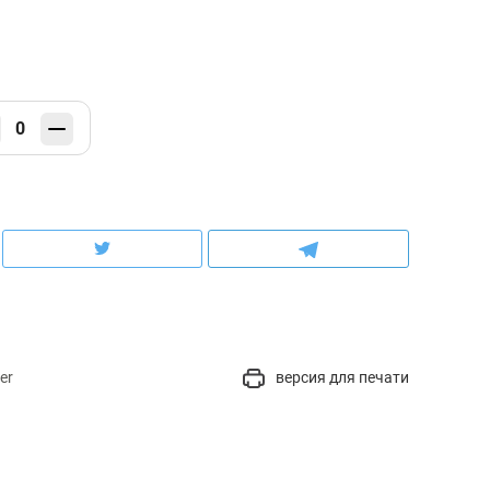
0
er
версия для печати