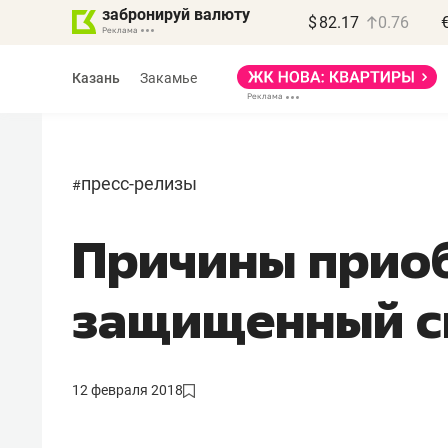
забронируй валюту
$
82.17
0.76
Казань
Закамье
пресс-релизы
#
Причины прио
защищенный с
12 февраля 2018