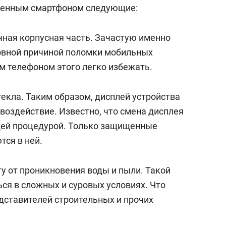
онка Героев»
Казани
енным смартфоном следующие:
очная корпусная часть. Зачастую именно
овной причиной поломки мобильных
м телефоном этого легко избежать.
стекла. Таким образом, дисплей устройства
оздействие. Известно, что смена дисплея
щей процедурой. Только защищенные
ся в ней.
ту от проникновения воды и пыли. Такой
ся в сложных и суровых условиях. Что
едставителей строительных и прочих