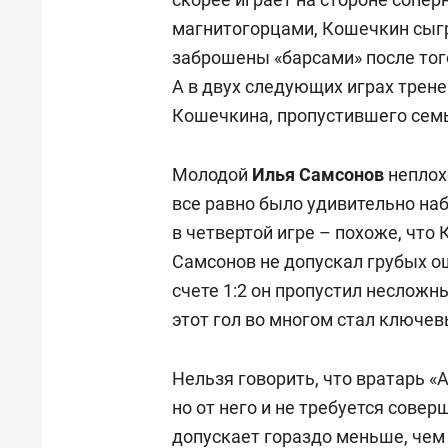
магнитогорцами, Кошечкин сыгр
заброшены «барсами» после того
А в двух следующих играх трен
Кошечкина, пропустившего семь
Молодой
Илья Самсонов
неплох
все равно было удивительно наб
в четвертой игре – похоже, что
Самсонов не допускал грубых ош
счете 1:2 он пропустил несложн
этот гол во многом стал ключе
Нельзя говорить, что вратарь «
но от него и не требуется сове
допускает гораздо меньше, чем 