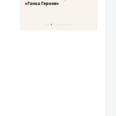
«Гонка Героев»
Казан