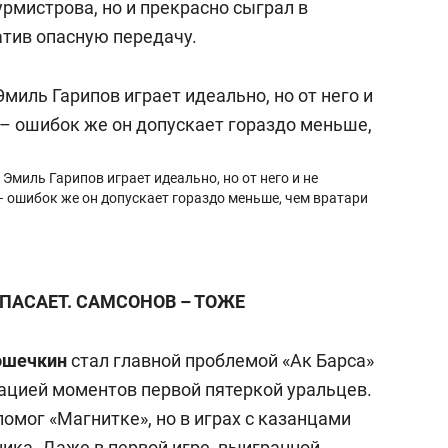
рмистрова, но и прекрасно сыграл в
тив опасную передачу.
 Эмиль Гарипов играет идеально, но от него и не
 ошибок же он допускает гораздо меньше, чем вратари
ПАСАЕТ. САМСОНОВ – ТОЖЕ
ошечкин
стал главной проблемой «Ак Барса»
зацией моментов первой пятеркой уральцев.
помог «Магнитке», но в играх с казанцами
ника. Даже в первой игре, выигранной