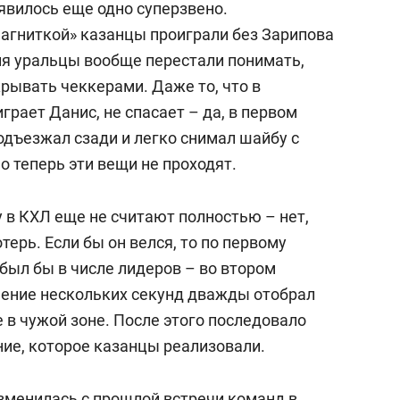
явилось еще одно суперзвено.
Магниткой» казанцы проиграли без Зарипова
ния уральцы вообще перестали понимать,
рывать чеккерами. Даже то, что в
грает Данис, не спасает – да, в первом
одъезжал сзади и легко снимал шайбу с
 теперь эти вещи не проходят.
у в КХЛ еще не считают полностью – нет,
терь. Если бы он велся, то по первому
был бы в числе лидеров – во втором
ечение нескольких секунд дважды отобрал
е в чужой зоне. После этого последовало
ние, которое казанцы реализовали.
изменилась с прошлой встречи команд в