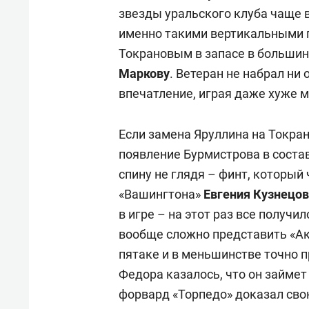
звезды уральского клуба чаще 
именно такими вертикальными п
Токрановым в запасе в большин
Маркову
. Ветеран не набрал ни
впечатление, играя даже хуже 
Если замена Яруллина на Токран
появление Бурмистрова в состав
спину не глядя – финт, который
«Вашингтона»
Евгения Кузнецо
в игре – на этот раз все получ
вообще сложно представить «Ак 
пятаке и в меньшинстве точно 
Федора казалось, что он займе
форвард «Торпедо» доказал сво