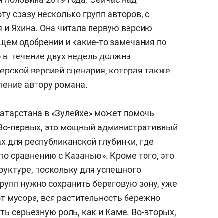
ту сразу несколько групп авторов, с
 и Яхина.
Она читала первую версию
бщем одобрении и какие-то замечания по
о в течение двух недель должна
ерской версией сценария, которая также
ление автору романа.
Татарстана в «Зулейхе» может помочь
 Во-первых, это мощный административный
х для республиканской глубинки, где
о сравнению с Казанью». Кроме того, это
уктуре, поскольку для успешного
упп нужно сохранить береговую зону, уже
т мусора, вся растительность бережно
ть серьезную роль, как и Каме. Во-вторых,