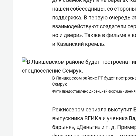
нашей собеседницы, со стороны
поддержка. В первую очередь эт
взаимодействуют создатели сери
но и двери». Также в фильме в 
и Казанский кремль.
В Лаишевском районе РТ будет построена
Семрук
Фото предоставлено дирекцией форума «Время
Режиссером сериала выступит
выпускника ВГИКа и ученика
Ва
барыня», «Деньги» и т. д.
Пример
фильма на телеэкранах — вторая