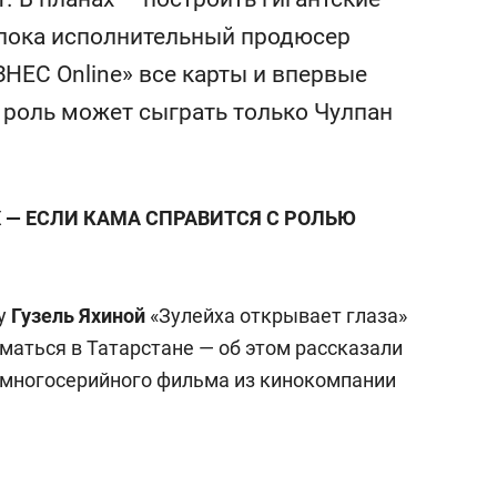
ов Азии»
свою сверхнагрузку
 пока исполнительный продюсер
стрессом»
НЕС Online» все карты и впервые
 роль может сыграть только Чулпан
 — ЕСЛИ КАМА СПРАВИТСЯ С РОЛЬЮ
у
Гузель Яхиной
«Зулейха открывает глаза»
иматься в Татарстане — об этом рассказали
 многосерийного фильма из кинокомпании