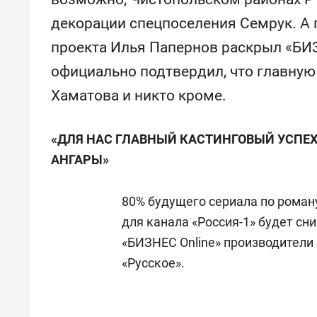
«Баркли» усиливает
фанат
декорации спецпоселения Семрук. А
«Резиденцию ДАН»
проекта Илья Папернов раскрыл «БИЗ
официально подтвердил, что главную
Хаматова и никто кроме.
«ДЛЯ НАС ГЛАВНЫЙ КАСТИНГОВЫЙ УСПЕХ
АНГАРЫ»
80% будущего сериала по роман
для канала «Россия-1» будет сн
«БИЗНЕС
Online
» производители
«Русское».