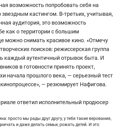
чная возможность попробовать себя на
 звездным кастингом. В-третьих, учитывая,
нная аудитория, это возможность
бе как о территории с большим
де можно снимать красивое кино.
«Отмечу
ворческих поисков: режиссерская группа
ть каждый аутентичный отрывок быта. И
вников в готовности принять проект,
и начала прошлого века, — серьезный тест
м кинопроцессе», — резюмирует Нафигова.
на: просто мы рады друг другу, у тебя такие верования,
дничать и даже делать семьи, рожать детей. И это