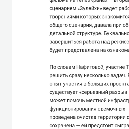
сценарием «Зулейхи» ведет рабо
творениями которых знакомится
общего сценария, давала при о
детальной структуре. Буквальн
завершиться работа над режисс
будет представлена на ознаком
По словам Нафиговой, участие 
решить сразу несколько задач.
опыт участия в больших проекта
существует «серьезный разрыв п
может помочь местной инфрастр
функционирования съемочных гр
проведена очистка территории о
сохранена — ей предстоит сыгра