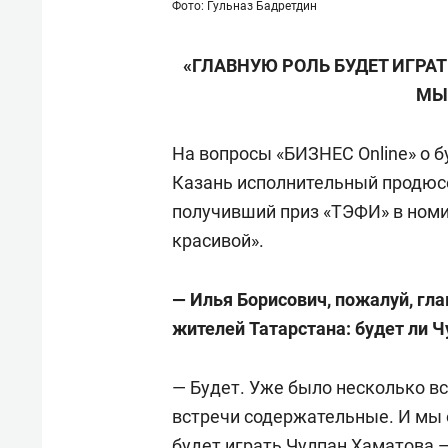
Фото: Гульназ Бадретдин
«ГЛАВНУЮ РОЛЬ БУДЕТ ИГРА
МЫ
На вопросы «БИЗНЕС Online» о 
Казань исполнительный продюс
получивший приз «ТЭФИ» в номи
красивой».
— Илья Борисович, пожалуй, гл
жителей Татарстана: будет ли 
— Будет. Уже было несколько вс
встречи содержательные. И мы о
будет играть Чулпан Хаматова —