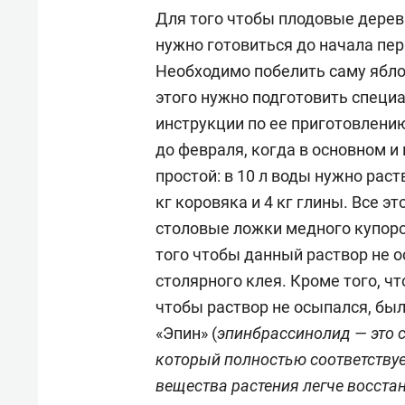
Для того чтобы плодовые дерев
нужно готовиться до начала пер
Необходимо побелить саму яблон
этого нужно подготовить специ
инструкции по ее приготовлению
до февраля, когда в основном и
простой: в 10 л воды нужно раст
кг коровяка и 4 кг глины. Все 
столовые ложки медного купорос
того чтобы данный раствор не 
столярного клея. Кроме того, ч
чтобы раствор не осыпался, был
«Эпин» (
эпинбрассинолид — это 
который полностью соответствуе
вещества растения легче восста