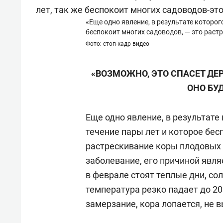
«Еще одно явление, в результате которог
беспокоит многих садоводов, — это рас
Фото: стоп-кадр видео
«ВОЗМОЖНО, ЭТО СПАСЕТ ДЕРЕ
ОНО БУ
Еще одно явление, в результате
течение пары лет и которое бес
растрескивание коры плодовых 
заболевание, его причиной явля
в феврале стоят теплые дни, со
температура резко падает до 20
замерзание, кора лопается, не