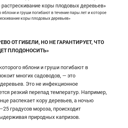
о яблони и груши погибают в течение пары лет и которое
трескивание коры плодовых деревьев»
ВО ОТ ГИБЕЛИ, НО НЕ ГАРАНТИРУЕТ, ЧТО
ДЕТ ПЛОДОНОСИТЬ»
 которого яблони и груши погибают в
покоит многих садоводов, — это
деревьев. Это не инфекционное
ется резкий перепад температур. Например,
лнце распекает кору деревьев, а ночью
–25 градусов мороза, происходит
 выдерживая природных капризов.