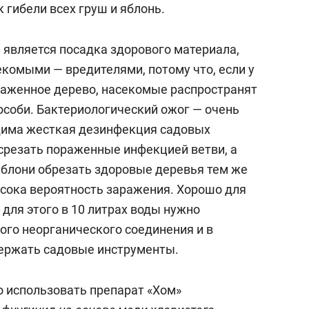
 гибели всех груш и яблонь.
является посадка здорового материала,
екомыми — вредителями, потому что, если у
ораженное дерево, насекомые распространят
особи. Бактериологический ожог — очень
дима жесткая дезинфекция садовых
 срезать пораженные инфекцией ветви, а
блони обрезать здоровые деревья тем же
ысока вероятность заражения. Хорошо для
 для этого в 10 литрах воды нужно
ого неорганического соединения и в
держать садовые инструменты.
 использовать препарат «Хом»