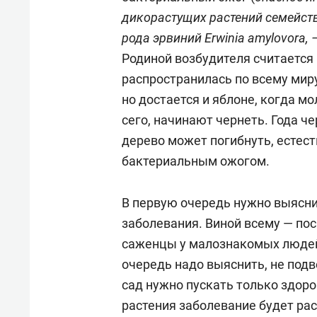
дикорастущих растений семейст
рода эрвиний Erwinia amylovora,
Родиной возбудителя считается
распространилась по всему миру
но достается и яблоне, когда мо
сего, начинают чернеть. Года ч
дерево может погибнуть, естест
бактериальным ожогом.
В первую очередь нужно выясн
заболевания. Виной всему — по
саженцы у малознакомых людей,
очередь надо выяснить, не под
сад нужно пускать только здоро
растения заболевание будет рас