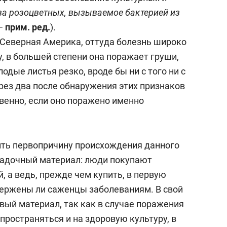
ва розоцветных, вызываемое бактерией из
 —
прим. ред.
).
 Северная Америка, оттуда болезнь широко
, в большей степени она поражает груши,
лодые листья резко, вроде бы ни с того ни с
ерез два после обнаружения этих признаков
венно, если оно поражено именно
ить первопричину происхождения данного
садочный материал: люди покупают
 а ведь, прежде чем купить, в первую
вержены ли саженцы заболеваниям. В свой
вый материал, так как в случае поражения
пространяться и на здоровую культуру, в