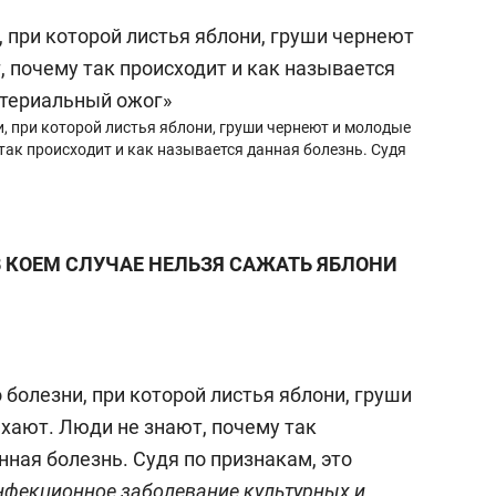
а Героев»
Казани
, при которой листья яблони, груши чернеют и молодые
так происходит и как называется данная болезнь. Судя
В КОЕМ СЛУЧАЕ НЕЛЬЗЯ САЖАТЬ ЯБЛОНИ
болезни, при которой листья яблони, груши
хают. Люди не знают, почему так
нная болезнь. Судя по признакам, это
нфекционное заболевание культурных и