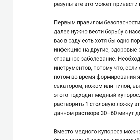
результате это может привести к
Первым правилом безопасности 
далее нужно вести борьбу с нас
вас в саду есть хотя бы одно п
инфекцию на другие, здоровые 
страшное заболевание. Необхо
инструментов, потому что, если
потом во время формирования я
секатором, ножом или пилой, в
этого подходит медный купорос:
растворить 1 столовую ложку эт
данном растворе 30–60 минут 
Вместо медного купороса можно