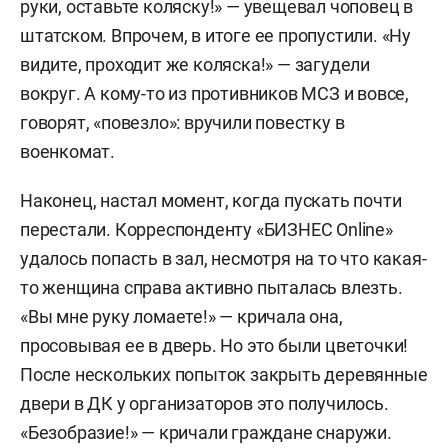
руки, оставьте коляску!» — увещевал чоповец в
штатском. Впрочем, в итоге ее пропустили. «Ну
видите, проходит же коляска!» — загудели
вокруг. А кому-то из противников МСЗ и вовсе,
говорят, «повезло»: вручили повестку в
военкомат.
Наконец, настал момент, когда пускать почти
перестали. Корреспонденту «БИЗНЕС Online»
удалось попасть в зал, несмотря на то что какая-
то женщина справа активно пыталась влезть.
«Вы мне руку ломаете!» — кричала она,
просовывая ее в дверь. Но это были цветочки!
После нескольких попыток закрыть деревянные
двери в ДК у организаторов это получилось.
«Безобразие!» — кричали граждане снаружи.