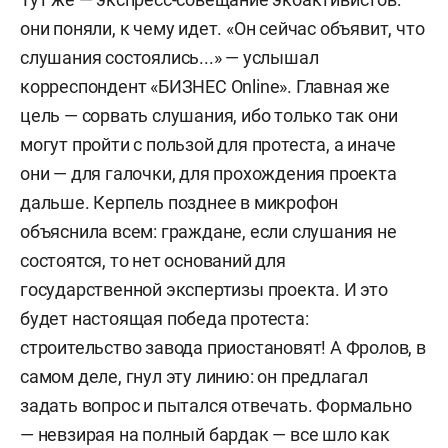
они поняли, к чему идет. «Он сейчас объявит, что
слушания состоялись...» — услышал
корреспондент «БИЗНЕС Online». Главная же
цель — сорвать слушания, ибо только так они
могут пройти с пользой для протеста, а иначе
они — для галочки, для прохождения проекта
дальше. Керпель позднее в микрофон
объяснила всем: граждане, если слушания не
состоятся, то нет оснований для
государственной экспертизы проекта. И это
будет настоящая победа протеста:
строительство завода приостановят! А Фролов, в
самом деле, гнул эту линию: он предлагал
задать вопрос и пытался отвечать. Формально
— невзирая на полный бардак — все шло как