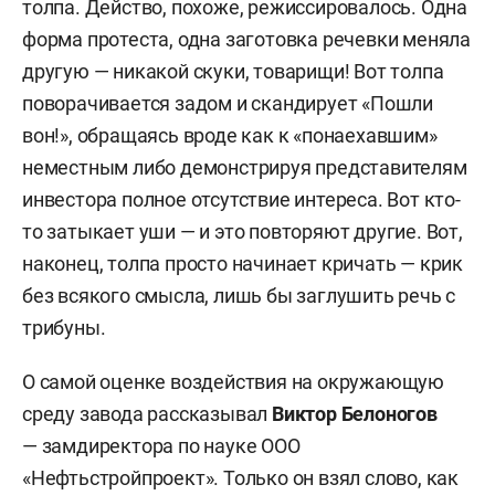
толпа. Действо, похоже, режиссировалось. Одна
форма протеста, одна заготовка речевки меняла
другую — никакой скуки, товарищи! Вот толпа
поворачивается задом и скандирует «Пошли
вон!», обращаясь вроде как к «понаехавшим»
неместным либо демонстрируя представителям
инвестора полное отсутствие интереса. Вот кто-
то затыкает уши — и это повторяют другие. Вот,
наконец, толпа просто начинает кричать — крик
без всякого смысла, лишь бы заглушить речь с
трибуны.
О самой оценке воздействия на окружающую
среду завода рассказывал
Виктор Белоногов
— замдиректора по науке ООО
«Нефтьстройпроект». Только он взял слово, как