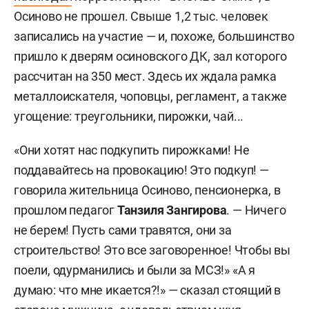
Осиново не прошел. Свыше 1,2 тыс. человек
записались на участие — и, похоже, большинство
пришло к дверям осиновского ДК, зал которого
рассчитан на 350 мест. Здесь их ждала рамка
металлоискателя, чоповцы, регламент, а также
угощение: треугольники, пирожки, чай...
«Они хотят нас подкупить пирожками! Не
поддавайтесь на провокацию! Это подкуп! —
говорила жительница Осиново, пенсионерка, в
прошлом педагог
Танзиля Зангирова
. — Ничего
не берем! Пусть сами травятся, они за
строительство! Это все заговоренное! Чтобы вы
поели, одурманились и были за МСЗ!» «А я
думаю: что мне икается?!» — сказал стоящий в