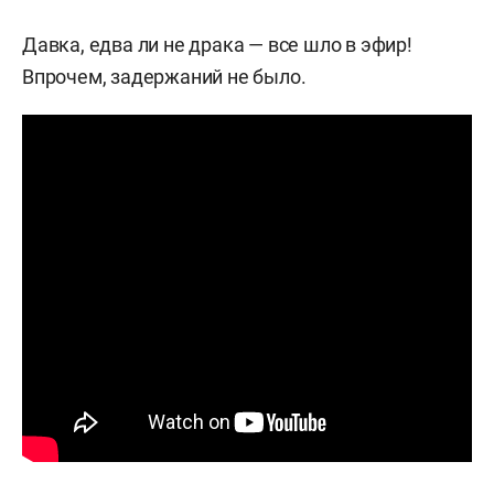
Давка, едва ли не драка — все шло в эфир!
Впрочем, задержаний не было.