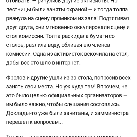
отбивать! — ринулись другие активисты. Но
лестницы были заняты охраной — и тогда толпа
рванула на сцену прямиком из зала! Подтягивая
друг друга, они мгновенно оккупировали сцену и
стол комиссии. Толпа раскидала бумаги со
столов, разлила воду, обливая ею членов
комиссии. Одна из активисток вскочила на стол,
дабы все это шло в интернет.
Фролов и другие ушли из-за стола, попросив всех
занять свои места. Но уж куда там! Впрочем, не
это было целью официальных организаторов —
им было важно, чтобы слушания состоялись.
Доклады-то уже были зачитаны, и замминистра
перешел к вопросам...
Тут же — экспресс-совещание экоактивистов: