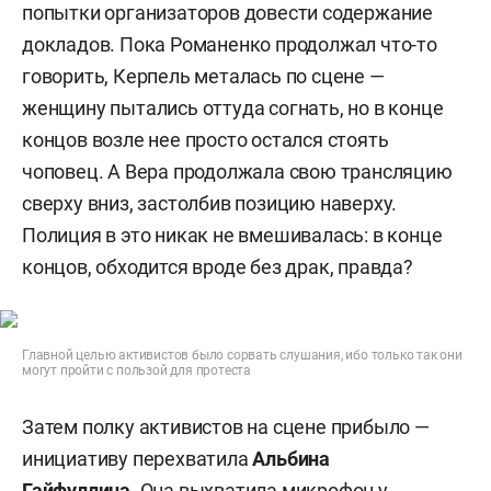
попытки организаторов довести содержание
докладов. Пока Романенко продолжал что-то
говорить, Керпель металась по сцене —
женщину пытались оттуда согнать, но в конце
концов возле нее просто остался стоять
чоповец. А Вера продолжала свою трансляцию
сверху вниз, застолбив позицию наверху.
Полиция в это никак не вмешивалась: в конце
концов, обходится вроде без драк, правда?
Главной целью активистов было сорвать слушания, ибо только так они
могут пройти с пользой для протеста
Затем полку активистов на сцене прибыло —
инициативу перехватила
Альбина
Гайфуллина
. Она выхватила микрофон у