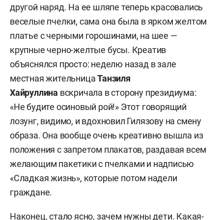
другой наряд. На ее шляпе теперь красовались
веселые пчелки, сама она была в ярком желтом
платье с черными горошинами, на шее —
крупные черно-желтые бусы. Креатив
объяснялся просто: неделю назад в зале
местная жительница
Танзиля
Хайруллина
вскричала в сторону президиума:
«Не будите осиновый рой!» Этот говорящий
лозунг, видимо, и вдохновил Гилязову на смену
образа. Она вообще очень креативно вышла из
положения с запретом плакатов, раздавая всем
желающим пакетики с пчелками и надписью
«Сладкая жизнь», которые потом надели
граждане.
Наконец, стало ясно, зачем нужны дети. Какая-