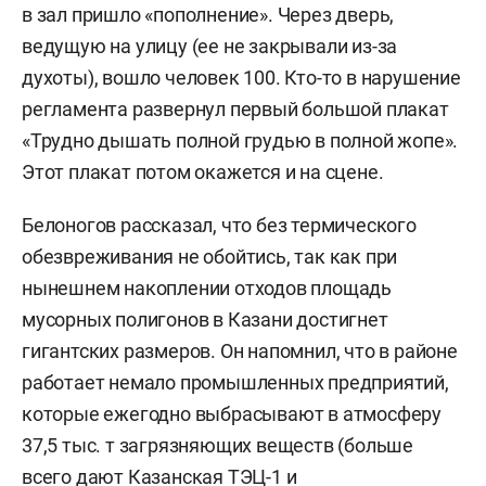
в зал пришло «пополнение». Через дверь,
ведущую на улицу (ее не закрывали из-за
духоты), вошло человек 100. Кто-то в нарушение
регламента развернул первый большой плакат
«Трудно дышать полной грудью в полной жопе».
Этот плакат потом окажется и на сцене.
Белоногов рассказал, что без термического
обезвреживания не обойтись, так как при
нынешнем накоплении отходов площадь
мусорных полигонов в Казани достигнет
гигантских размеров. Он напомнил, что в районе
работает немало промышленных предприятий,
которые ежегодно выбрасывают в атмосферу
37,5 тыс. т загрязняющих веществ (больше
всего дают Казанская ТЭЦ-1 и