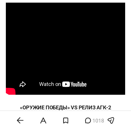
«ОРУЖИЕ ПОБЕДЫ»
VS РЕЛИЗ АГК-2
1018
Так что экоактивисты сочли слушания
несостоявшимися. Чтобы зацементировать