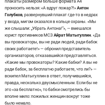
плакаты размером больше формата А4
проносить нельзя: «А вдруг пожар?!»
Антон
Голубков
, развернувший плакат где-то в недрах
у входа, мигом оказался в кольце охраны. «Мы
же слышали: „Убрать Антона!“», — вмешался
юрист противников МСЗ
Айрат Матыгуллин
. «Да
вы провокаторы, вы не ради людей, ради бабок
своих работаете!» — обронил представитель
организаторов, отказавшийся представляться.
«Какие мы провокаторы? Какие бабки? А вы не
ради бабок, за бесплатно работаете, что ли?» —
вскипел Матыгуллин в ответ, получившийся,
правда, несколько двусмысленным. Если бы не
это «за бесплатно», то бабки смотрелись бы
вполне мило: пожилых женщин вокруг тоже
было немало.