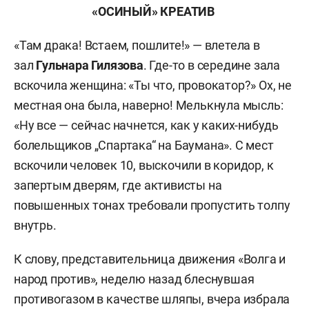
«ОСИНЫЙ» КРЕАТИВ
«Там драка! Встаем, пошлите!» — влетела в
зал
Гульнара Гилязова
. Где-то в середине зала
вскочила женщина: «Ты что, провокатор?» Ох, не
местная она была, наверно! Мелькнула мысль:
«Ну все — сейчас начнется, как у каких-нибудь
болельщиков „Спартака“ на Баумана». С мест
вскочили человек 10, выскочили в коридор, к
запертым дверям, где активисты на
повышенных тонах требовали пропустить толпу
внутрь.
К слову, представительница движения «Волга и
народ против», неделю назад блеснувшая
противогазом в качестве шляпы, вчера избрала