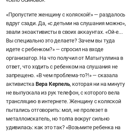
«Пропустите женщину с коляской!» — раздалось
вдруг сзади. Да, «с детьми на слушания можно»,
звали экоактивисты в своих аккаунтах. «Ой-е...
Вы специально это делаете? Зачем вы туда
идете с ребенком?» — спросил на входе
организатор. На что получил от Матыгуллина в
ответ, что ходить с ребенком на слушания не
запрещено. «В чем проблема-то?!» — сказала
активистка
Вера Керпель
, которая ни на минуту
не выпускала из рук телефон, с которого вела
трансляцию в интернете. Женщину с коляской
пытались отговорить: мол, не пролезет в
металлоискатель, но толпа вокруг сильно
удивилась: как это так? «Возьмите ребенка на