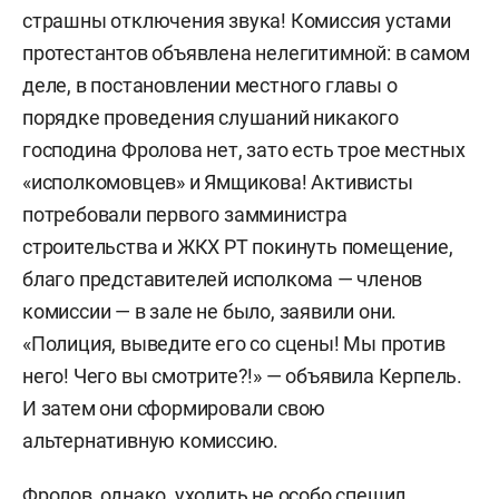
страшны отключения звука! Комиссия устами
протестантов объявлена нелегитимной: в самом
деле, в постановлении местного главы о
порядке проведения слушаний никакого
господина Фролова нет, зато есть трое местных
«исполкомовцев» и Ямщикова! Активисты
потребовали первого замминистра
строительства и ЖКХ РТ покинуть помещение,
благо представителей исполкома — членов
комиссии — в зале не было, заявили они.
«Полиция, выведите его со сцены! Мы против
него! Чего вы смотрите?!» — объявила Керпель.
И затем они сформировали свою
альтернативную комиссию.
Фролов, однако, уходить не особо спешил.