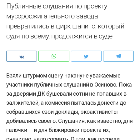
Публичные слушания по проекту
мусоросжигательного завода
превратились в цирк шапито, который,
судя по всему, продолжится в суде
Взяли штурмом сцену накануне уважаемые
участники публичных слушаний в Осиново. Пока
за дверями ДК бушевали сотни не попавших в
зал жителей, а комиссия пыталась донести до
собравшихся свои доклады, экоактивисты
добивались своего. Слушания, как известно, для
галочки — и для блокировки проекта их,
очевидно, надо сорвать. О том, как посреди