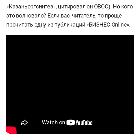
«Казаньоргсинтез»,
цитировал
он ОВОС). Но кого
это волновало? Если вас, читатель, то проще
прочитать
одну из публикаций «БИЗНЕС Online».