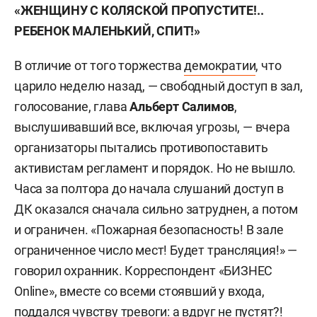
«ЖЕНЩИНУ С КОЛЯСКОЙ ПРОПУСТИТЕ!..
РЕБЕНОК МАЛЕНЬКИЙ, СПИТ!»
В отличие от того торжества
демократии
, что
царило неделю назад, — свободный доступ в зал,
голосование, глава
Альберт Салимов
,
выслушивавший все, включая угрозы, — вчера
организаторы пытались противопоставить
активистам регламент и порядок. Но не вышло.
Часа за полтора до начала слушаний доступ в
ДК оказался сначала сильно затруднен, а потом
и ограничен. «Пожарная безопасность! В зале
ограниченное число мест! Будет трансляция!» —
говорил охранник. Корреспондент «БИЗНЕС
Online», вместе со всеми стоявший у входа,
поддался чувству тревоги: а вдруг не пустят?!