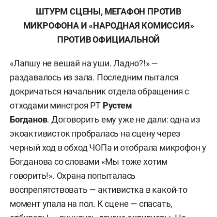
ШТУРМ СЦЕНЫ, МЕГАФОН ПРОТИВ
МИКРОФОНА И «НАРОДНАЯ КОМИССИЯ»
ПРОТИВ ОФИЦИАЛЬНОЙ
«Лапшу не вешай на уши. Ладно?!» —
раздавалось из зала. Последним пытался
докричаться начальник отдела обращения с
отходами минстроя РТ
Рустем
Богданов
. Договорить ему уже не дали: одна из
экоактивисток пробралась на сцену через
черный ход в обход ЧОПа и отобрала микрофон у
Богданова со словами «Мы тоже хотим
говорить!». Охрана попыталась
воспрепятствовать — активистка в какой-то
момент упала на пол. К сцене — спасать,