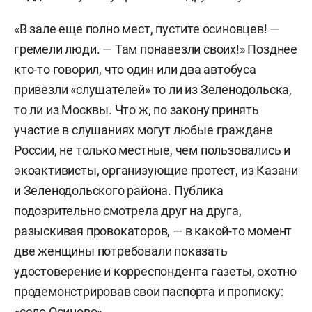
«В зале еще полно мест, пустите осиновцев! —
гремели люди. — Там понавезли своих!» Позднее
кто-то говорил, что один или два автобуса
привезли «слушателей» то ли из Зеленодольска,
то ли из Москвы. Что ж, по закону принять
участие в слушаниях могут любые граждане
России, не только местные, чем пользовались и
экоактивисты, организующие протест, из Казани
и Зеленодольского района. Публика
подозрительно смотрела друг на друга,
разыскивая провокаторов, — в какой-то момент
две женщины потребовали показать
удостоверение и корреспондента газеты, охотно
продемонстрировав свои паспорта и прописку:
«село Осиново».