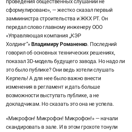
проведения общественных слушаний не
сформулировано», — жестко сказал первый
замминистра строительства и ЖКХ РТ. Он
передал слово главному инженеру ООО
«Управляющая компания „КЭР
Холдинг“»
Владимиру Романенко
. Последний
говорил об основных технических решениях,
показал 3D-модель будущего завода. Но надо ли
это было публике? Они ведь хотели слушать
Керпель! А для нее было важно внести
изменения в регламент и дать больше
возможности выступать публике, а не
докладчикам. Но сказать это она не успела.
«Микрофон! Микрофон! Микрофон!» — начали
скандировать в зале. И в этом грохоте тонули