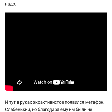
надо.
И тут в руках экоактивистов появился мегафон.
Слабенький, но благодаря ему им были не