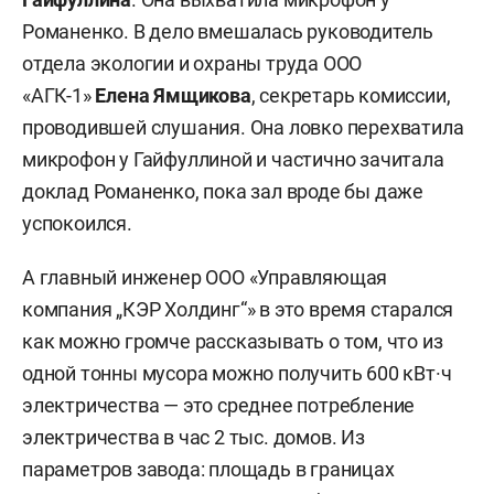
Романенко. В дело вмешалась руководитель
отдела экологии и охраны труда ООО
«АГК-1»
Елена Ямщикова
, секретарь комиссии,
проводившей слушания. Она ловко перехватила
микрофон у Гайфуллиной и частично зачитала
доклад Романенко, пока зал вроде бы даже
успокоился.
А главный инженер ООО «Управляющая
компания „КЭР Холдинг“» в это время старался
как можно громче рассказывать о том, что из
одной тонны мусора можно получить 600 кВт·ч
электричества — это среднее потребление
электричества в час 2 тыс. домов. Из
параметров завода: площадь в границах