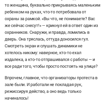
то женщина, буквально прикрываясь маленьким
ребенком на руках, что-то потребовала от
охраны за рамкой. «Вы что, не понимаете? Вас
же сейчас снесут!» — крикнул ей в ответ один из
охранников. Снаружи, и правда, ломились в
дверь. Она тряслась, оттуда доносился гул.
Смотреть экран и слушать динамики не
хотелось никому: наверное, кто-то ехал
издалека, а кто-то отпрашивался с работы — и
все ради того, чтобы просто постоять на улице?
Впрочем, главное, что организаторы протеста в
зале были. И работали не покладая рук,
режиссируя действо, а оно ведь только
начиналось!