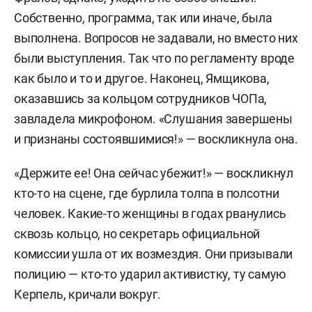
Собственно, программа, так или иначе, была
выполнена. Вопросов не задавали, но вместо них
были выступления. Так что по регламенту вроде
как было и то и другое. Наконец, Ямщикова,
оказавшись за кольцом сотрудников ЧОПа,
завладела микрофоном. «Слушания завершены
и признаны состоявшимися!» — воскликнула она.
«Держите ее! Она сейчас убежит!» — воскликнул
кто-то на сцене, где бурлила толпа в полсотни
человек. Какие-то женщины в годах рванулись
сквозь кольцо, но секретарь официальной
комиссии ушла от их возмездия. Они призывали
полицию — кто-то ударил активистку, ту самую
Керпель, кричали вокруг.