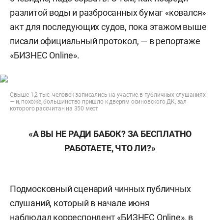
разлитой воды и разбросанных бумаг «ковался»
акт для последующих судов, пока этажом выше
писали официальный протокол, — в репортаже
«БИЗНЕС Online».
Свыше 1,2 тыс. человек записались на участие в публичных слушаниях
— и, похоже, большинство пришло к дверям осиновского ДК, зал
которого рассчитан на 350 мест
«А ВЫ НЕ РАДИ БАБОК? ЗА БЕСПЛАТНО
РАБОТАЕТЕ, ЧТО ЛИ?»
Подмосковный сценарий чинных публичных
слушаний, который в начале июня
наблюдал
корреспондент «БИЗНЕС Online», в