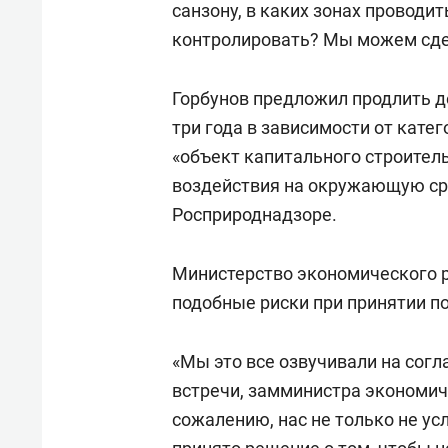
санзону, в каких зонах проводи
контролировать? Мы можем сдел
Горбунов предложил продлить д
три года в зависимости от кате
«объект капитального строитель
воздействия на окружающую сре
Росприроднадзоре.
Министерство экономического р
подобные риски при принятии п
«Мы это все озвучивали на согл
встречи, замминистра экономи
сожалению, нас не только не у