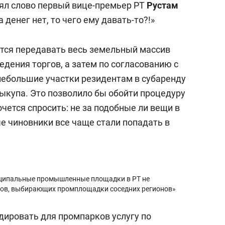
зял слово первый вице-премьер РТ
Рустам
а денег нет, то чего ему давать-то?!»
ется передавать весь земельный массив
едения торгов, а затем по согласованию с
ебольшие участки резидентам в субаренду
купа. Это позволило бы обойти процедуру
очется спросить: не за подобные ли вещи в
 чиновники все чаще стали попадать в
иципальные промышленные площадки в РТ не
ров, выбирающих промплощадки соседних регионов»
дировать для промпарков услугу по