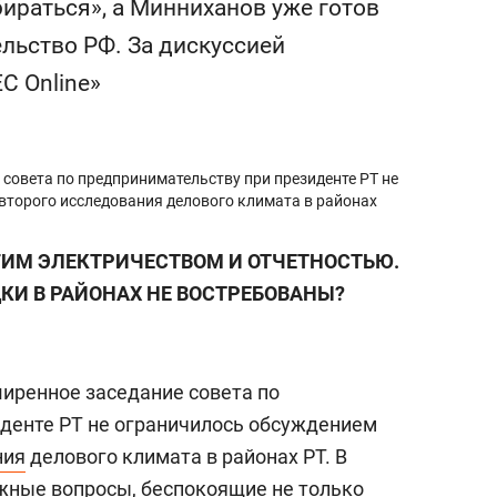
ираться», а Минниханов уже готов
состоянием как основа
антихрупких команд
тельство РФ. За дискуссией
С Online»
 совета по предпринимательству при президенте РТ не
второго исследования делового климата в районах
ГИМ ЭЛЕКТРИЧЕСТВОМ И ОТЧЕТНОСТЬЮ.
И В РАЙОНАХ НЕ ВОСТРЕБОВАНЫ?
ширенное заседание совета по
денте РТ не ограничилось обсуждением
ния
делового климата в районах РТ. В
ажные вопросы, беспокоящие не только