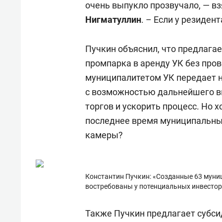
очень выпукло прозвучало, — в
Нигматуллин
. – Если у резидент
Пучкин объяснил, что предлага
промпарка в аренду УК без пров
муниципалитетом УК передает н
с возможностью дальнейшего вы
торгов и ускорить процесс. Но х
последнее время муниципальные
камеры?
Константин Пучкин: «Созданные 63 мун
востребованы у потенциальных инвесто
Также Пучкин предлагает субси