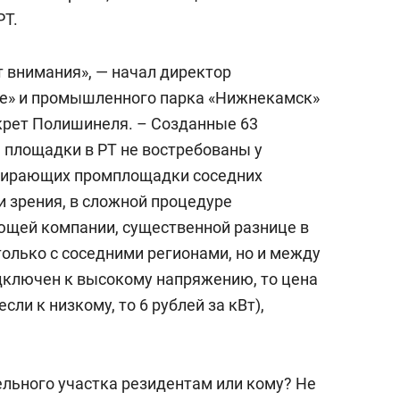
РТ.
т внимания», — начал директор
е» и промышленного парка «Нижнекамск»
крет Полишинеля. – Созданные 63
лощадки в РТ не востребованы у
бирающих промплощадки соседних
ки зрения, в сложной процедуре
ющей компании, существенной разнице в
только с соседними регионами, но и между
дключен к высокому напряжению, то цена
если к низкому, то 6 рублей за кВт),
ельного участка резидентам или кому? Не