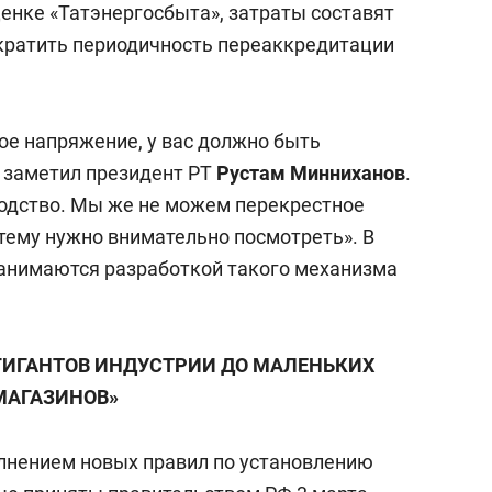
ценке «Татэнергосбыта», затраты составят
сократить периодичность переаккредитации
ое напряжение, у вас должно быть
а заметил президент РТ
Рустам Минниханов
.
одство. Мы же не можем перекрестное
 тему нужно внимательно посмотреть». В
занимаются разработкой такого механизма
Т ГИГАНТОВ ИНДУСТРИИ ДО МАЛЕНЬКИХ
МАГАЗИНОВ»
олнением новых правил по установлению