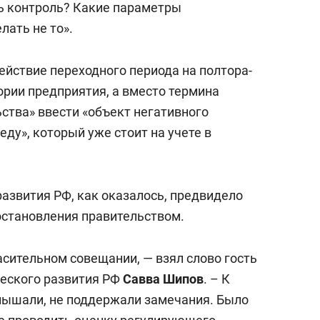
ть контроль? Какие параметры
ать не то».
ействие переходного периода на полтора-
гории предприятия, а вместо термина
ства» ввести «объект негативного
ду», который уже стоит на учете в
азвития РФ, как оказалось, предвидело
остановления правительством.
асительном совещании, — взял слово гость
ческого развития РФ
Савва Шипов
. – К
слышали, не поддержали замечания. Было