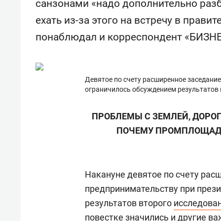
санзонами «надо дополнительно разб
ехать из-за этого на встречу в прави
понаблюдал и корреспондент «БИЗНЕ
Девятое по счету расширенное заседание
ограничилось обсуждением результатов 
ПРОБЛЕМЫ С ЗЕМЛЕЙ, ДОРО
ПОЧЕМУ ПРОМПЛОЩАДК
Накануне девятое по счету рас
предпринимательству при прези
результатов второго
исследова
повестке значились и другие в