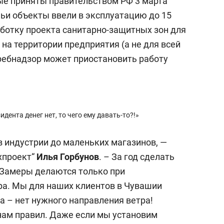
ые приняты правительством РФ 3 марта
чьи объекты ввели в эксплуатацию до 15
аботку проекта санитарно-защитных зон для
на территории предприятия (а не для всей
требнадзор может приостановить работу
идента денег нет, то чего ему давать-то?!»
ов индустрии до маленьких магазинов, —
хпроект“
Илья Горбунов
. – За год сделать
 Замеры делаются только при
ра. Мы для наших клиентов в Чувашии
а – нет нужного направления ветра!
нам правил. Даже если мы установим