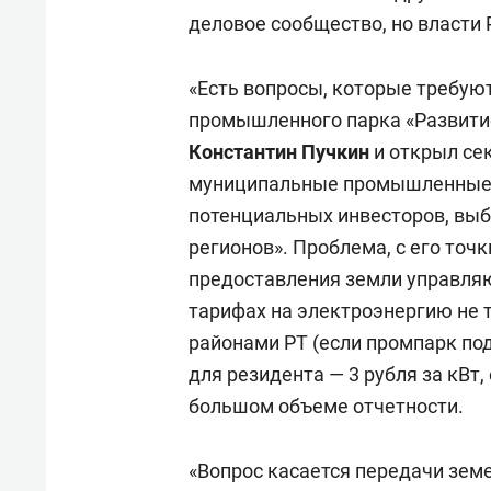
деловое сообщество, но власти 
«Есть вопросы, которые требую
промышленного парка «Развити
Константин Пучкин
и открыл се
муниципальные промышленные п
потенциальных инвесторов, вы
регионов». Проблема, с его точ
предоставления земли управля
тарифах на электроэнергию не 
районами РТ (если промпарк по
для резидента — 3 рубля за кВт, 
большом объеме отчетности.
«Вопрос касается передачи зем