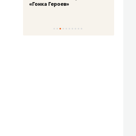
«Гонка Героев»
Казан