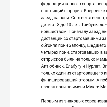
федерации конного спорта рес
настоящий сюрприз. Впервые в 
заезд на пони. Соответственно,
дети от 8 до 13 лет. Трибуны ле
новшеством. Поначалу заезд вы
дистанции со стартовавшими за
обгоняя пони Запонку, шедшего
четырех пони, стартовавших в з
отпрысков были не только мамы
Актюбинск, Елабугу и Нурлат. В
только один из стартовавшего к
финишировавший вторым. А поб
назван пони по имени Микки Ма
Первым из знаковых соревнован