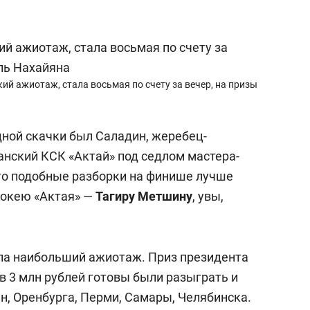
ий ажиотаж, стала восьмая по счету за вечер, на призы
ной скачки был Саладин, жеребец-
анский КСК «Актай» под седлом мастера-
то подобные разборки на финише лучше
жокею «Актая» —
Тагиру Метшину
, увы,
ла наибольший ажиотаж. Приз президента
в 3 млн рублей готовы были разыграть и
ян, Оренбурга, Перми, Самары, Челябинска.