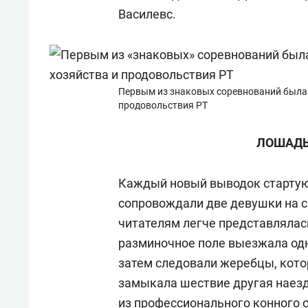
Василевс.
Первым из знаковых соревнований была 
продовольствия РТ
ЛОШАДЬ
Каждый новый выводок старту
сопровождали две девушки на с
читателям легче представлялась
разминочное поле выезжала одн
затем следовали жеребцы, кото
замыкала шествие другая наезд
из профессионального конного 