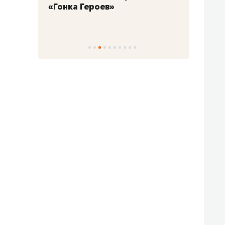
«Гонка Героев»
Казан