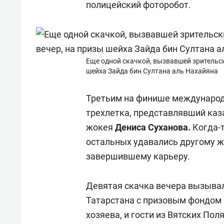
полицейский фоторобот.
Еще одной скачкой, вызвавшей зрительск
шейха Зайда бин Султана аль Нахайяна
Третьим на финише международ
трехлетка, представлявший каз
жокея
Дениса Суханова.
Когда-
остальных удавались другому 
завершившему карьеру.
Девятая скачка вечера вызыва
Татарстана с призовым фондом 
хозяева, и гости из Вятских Пол