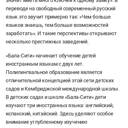
значит иметь много ключей к одному замку». В
переводе на свободный современный русский
язык это звучит примерно так: «Чем больше
языков знаешь, тем больше возможностей
заработать». И такие перспективы открывают
несколько престижных заведений.
«Бала-Сити» начинает обучение детей
иностранным языкам с двух лет.
Полилингвальное образование является
отличительной концепцией этой сети детских
садов и Кембриджской международной школы.
В детских садах и школе «Бала-Сити» дети
изучают три иностранных языка: английский,
испанский, китайский. Здесь уделяют особое
внимание углубленному изучению