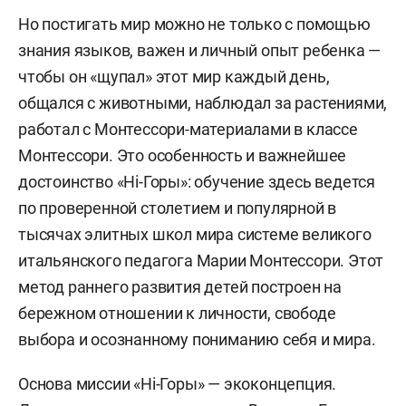
Но постигать мир можно не только с помощью
знания языков, важен и личный опыт ребенка —
чтобы он «щупал» этот мир каждый день,
общался с животными, наблюдал за растениями,
работал с Монтессори-материалами в классе
Монтессори. Это особенность и важнейшее
достоинство «Hi-Горы»: обучение здесь ведется
по проверенной столетием и популярной в
тысячах элитных школ мира системе великого
итальянского педагога Марии Монтессори. Этот
метод раннего развития детей построен на
бережном отношении к личности, свободе
выбора и осознанному пониманию себя и мира.
Основа миссии «Hi-Горы» — экоконцепция.