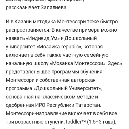
рассказывает Залялиева.
И в Казани методика Монтессори тоже быстро
распространяется. В качестве примера можно
назвать «Индивид.Ум» и Дошкольный
университет «Мозаика-republic», которая
включает в себя также частную семейную
начальную школу «Мозаика Монтессори». Здесь
представлены две программы обучения:
Монтессори и собственная авторская
программа «Дошкольный Университет»,
основанная на классическом методе и
одобренная ИРО Республики Татарстан.
Монтессори-направление включает в себя все
три возрастные ступени: toddler** (1,5–3 года),