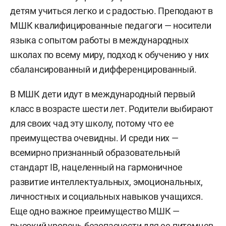
детям учиться легко и с радостью. Преподают в
МШК квалифицированные педагоги — носители
языка с опытом работы в международных
школах по всему миру, подход к обучению у них
сбалансированный и дифференцированный.
В МШК дети идут в международный первый
класс в возрасте шести лет. Родители выбирают
для своих чад эту школу, потому что ее
преимущества очевидны. И среди них —
всемирно признанный образовательный
стандарт IB, нацеленный на гармоничное
развитие интеллектуальных, эмоциональных,
личностных и социальных навыков учащихся.
Еще одно важное преимущество МШК —
высокий уровень безопасности для ее питомцев.