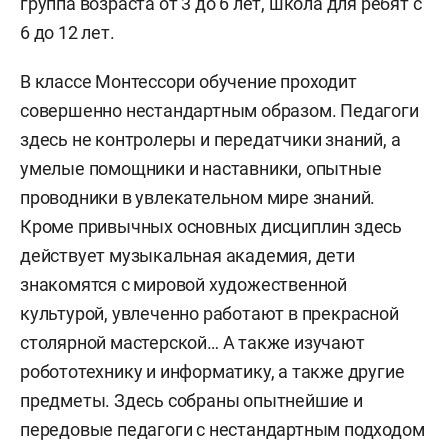
группа возраста от 3 до 6 лет, школа для ребят с
6 до 12 лет.
В классе Монтессори обучение проходит
совершенно нестандартным образом. Педагоги
здесь не контролеры и передатчики знаний, а
умелые помощники и наставники, опытные
проводники в увлекательном мире знаний.
Кроме привычных основных дисциплин здесь
действует музыкальная академия, дети
знакомятся с мировой художественной
культурой, увлеченно работают в прекрасной
столярной мастерской… А также изучают
робототехнику и информатику, а также другие
предметы. Здесь собраны опытнейшие и
передовые педагоги с нестандартным подходом