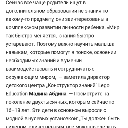
Сейчас все чаще родители ищут в
дополнительном образовании не знания по
какому-то предмету, они заинтересованы в
комплексном развитии личности ребенка. «Мир
так быстро меняется, знания быстро
устаревают. Поэтому важно научить малыша
навыкам, которые помогут в поиске, освоении
необходимых знаний и в умении
взаимодействовать и сотрудничать с
окружающим миром, — заметила директор
детского центра „Конструктор знаний“ Lego
Education
Мадина Абдина
. — Посмотрите на
поколение двухтысячных, которым сейчас по
16–18 лет. Эти дети в основном выросли с
модной в нулевых установкой: „Ты должен быть
лидером, единственным, все можешь сделать