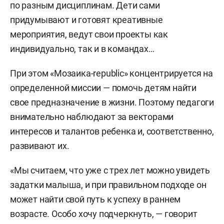
по разным дисциплинам. Дети сами
придумывают и готовят креативные
мероприятия, ведут свои проекты как
индивидуально, так и в командах…
При этом «Мозаика-republic» концентрируется на
определенной миссии — помочь детям найти
свое предназначение в жизни. Поэтому педагоги
внимательно наблюдают за векторами
интересов и талантов ребенка и, соответственно,
развивают их.
«Мы считаем, что уже с трех лет можно увидеть
задатки малыша, и при правильном подходе он
может найти свой путь к успеху в раннем
возрасте. Особо хочу подчеркнуть, — говорит