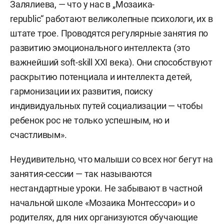
Залялиева, — что у нас в „Мозаика-
republic“ работают великолепные психологи, их в
штате трое. Проводятся регулярные занятия по
развитию эмоционального интеллекта (это
важнейший soft-skill XXI века). Они способствуют
раскрытию потенциала и интеллекта детей,
гармонизации их развития, поиску
индивидуальных путей социализации — чтобы
ребенок рос не только успешным, но и
счастливым».
Неудивительно, что малыши со всех ног бегут на
занятия-сессии — так называются
нестандартные уроки. Не забывают в частной
начальной школе «Мозаика Монтессори» и о
родителях, для них организуются обучающие