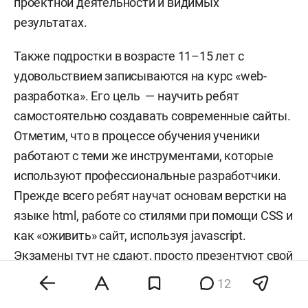
проектной деятельности и видимых
результатах.
Также подростки в возрасте 11–15 лет с
удовольствием записываются на курс «web-
разработка». Его цель — научить ребят
самостоятельно создавать современные сайты.
Отметим, что в процессе обучения ученики
работают с теми же инструментами, которые
используют профессиональные разработчики.
Прежде всего ребят научат основам верстки на
языке html, работе со стилями при помощи CSS и
как «оживить» сайт, используя javascript.
Экзамены тут не сдают, просто презентуют свой
одностраничный сайт, который затем с
12
гордостью размещают в интернете под