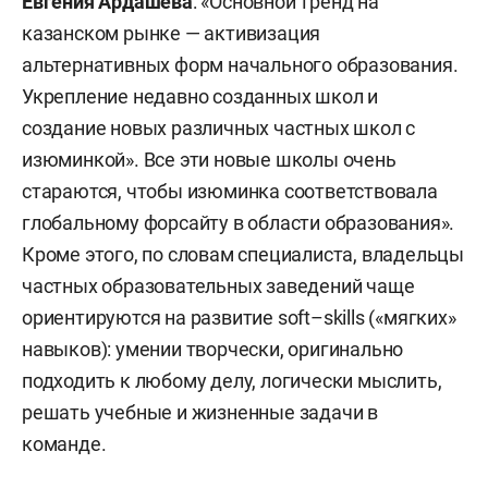
Евгения Ардашева
: «Основной тренд на
казанском рынке — активизация
альтернативных форм начального образования.
Укрепление недавно созданных школ и
создание новых различных частных школ с
изюминкой». Все эти новые школы очень
стараются, чтобы изюминка соответствовала
глобальному форсайту в области образования».
Кроме этого, по словам специалиста, владельцы
частных образовательных заведений чаще
ориентируются на развитие soft–skills («мягких»
навыков): умении творчески, оригинально
подходить к любому делу, логически мыслить,
решать учебные и жизненные задачи в
команде.