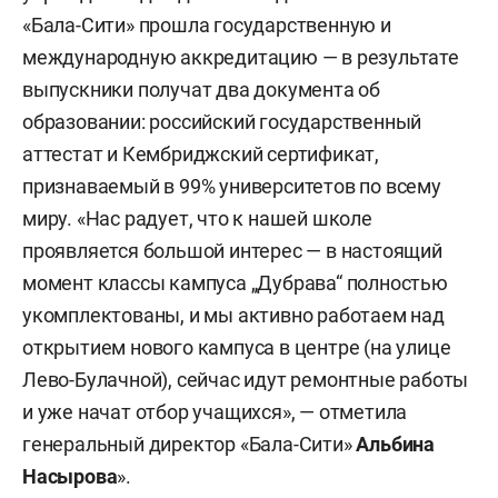
«Бала-Сити» прошла государственную и
международную аккредитацию — в результате
выпускники получат два документа об
образовании: российский государственный
аттестат и Кембриджский сертификат,
признаваемый в 99% университетов по всему
миру. «Нас радует, что к нашей школе
проявляется большой интерес — в настоящий
момент классы кампуса „Дубрава“ полностью
укомплектованы, и мы активно работаем над
открытием нового кампуса в центре (на улице
Лево-Булачной), сейчас идут ремонтные работы
и уже начат отбор учащихся», — отметила
генеральный директор «Бала-Сити»
Альбина
Насырова
».