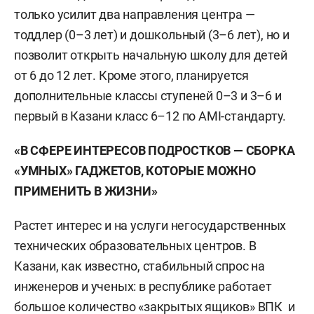
только усилит два направления центра —
тоддлер (0–3 лет) и дошкольный (3–6 лет), но и
позволит открыть начальную школу для детей
от 6 до 12 лет. Кроме этого, планируется
дополнительные классы ступеней 0–3 и 3–6 и
первый в Казани класс 6–12 по AMI-стандарту.
«В СФЕРЕ ИНТЕРЕСОВ ПОДРОСТКОВ — СБОРКА
«УМНЫХ» ГАДЖЕТОВ, КОТОРЫЕ МОЖНО
ПРИМЕНИТЬ В ЖИЗНИ»
Растет интерес и на услуги негосударственных
технических образовательных центров. В
Казани, как известно, стабильный спрос на
инженеров и ученых: в республике работает
большое количество «закрытых ящиков» ВПК и