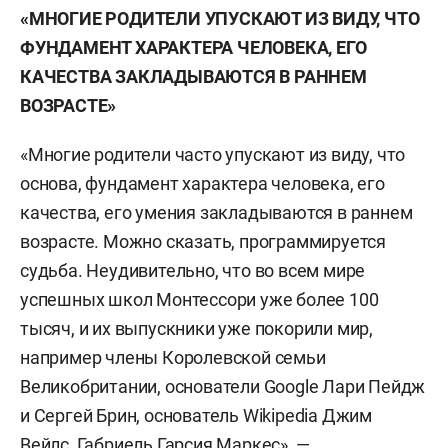
«МНОГИЕ РОДИТЕЛИ УПУСКАЮТ ИЗ ВИДУ, ЧТО
ФУНДАМЕНТ ХАРАКТЕРА ЧЕЛОВЕКА, ЕГО
КАЧЕСТВА ЗАКЛАДЫВАЮТСЯ В РАННЕМ
ВОЗРАСТЕ»
«Многие родители часто упускают из виду, что
основа, фундамент характера человека, его
качества, его умения закладываются в раннем
возрасте. Можно сказать, программируется
судьба. Неудивительно, что во всем мире
успешных школ Монтессори уже более 100
тысяч, и их выпускники уже покорили мир,
например члены Королевской семьи
Великобритании, основатели Google Лари Пейдж
и Сергей Брин, основатель Wikipedia Джим
Вейлс, Габриель Гарсия Маркес», —