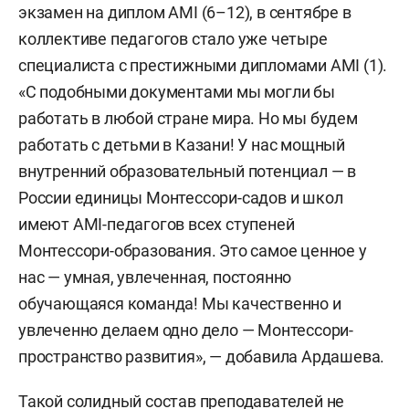
экзамен на диплом AMI (6–12), в сентябре в
коллективе педагогов стало уже четыре
специалиста с престижными дипломами AMI (1).
«С подобными документами мы могли бы
работать в любой стране мира. Но мы будем
работать с детьми в Казани! У нас мощный
внутренний образовательный потенциал — в
России единицы Монтессори-садов и школ
имеют AMI-педагогов всех ступеней
Монтессори-образования. Это самое ценное у
нас — умная, увлеченная, постоянно
обучающаяся команда! Мы качественно и
увлеченно делаем одно дело — Монтессори-
пространство развития», — добавила Ардашева.
Такой солидный состав преподавателей не