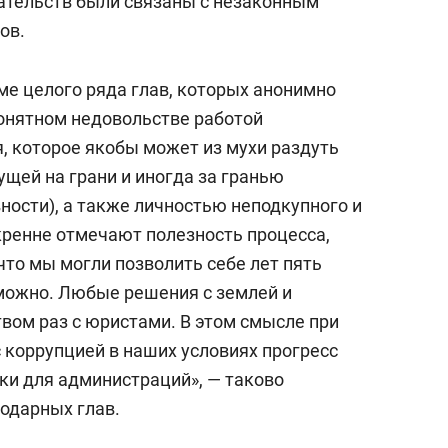
ательств были связаны с незаконным
ов.
е целого ряда глав, которых анонимно
понятном недовольстве работой
, которое якобы может из мухи раздуть
ущей на грани и иногда за гранью
ности), а также личностью неподкупного и
кренне отмечают полезность процесса,
что мы могли позволить себе лет пять
зможно. Любые решения с землей и
ом раз с юристами. В этом смысле при
 коррупцией в наших условиях прогресс
ки для администраций», — таково
годарных глав.