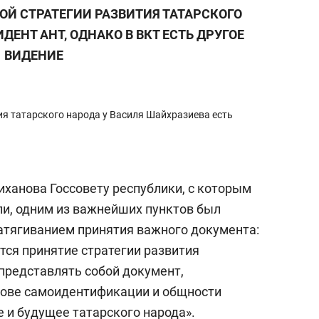
КОЙ СТРАТЕГИИ РАЗВИТИЯ ТАТАРСКОГО
ДЕНТ АНТ, ОДНАКО В ВКТ ЕСТЬ ДРУГОЕ
ВИДЕНИЕ
ия татарского народа у Василя Шайхразиева есть
иханова Госсовету республики, с которым
ли, одним из важнейших пунктов был
затягиванием принятия важного документа:
ется принятие стратегии развития
 представлять собой документ,
ове самоидентификации и общности
 и будущее татарского народа».