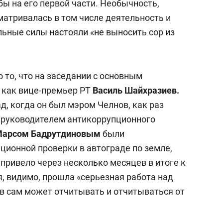
ы на его первой части. Необычность,
сматривалась в том числе деятельность и
льные силы настояли «не выносить сор из
 то, что на заседании с основным
, как вице-премьер РТ
Василь Шайхразиев.
д, когда он был мэром Челнов, как раз
е руководителем антикоррупционного
арсом Бадрутдиновым
были
ционной проверки в автограде по земле,
 привело через несколько месяцев в итоге к
я, видимо, прошла «серьезная работа над
в сам может отчитывать и отчитываться от