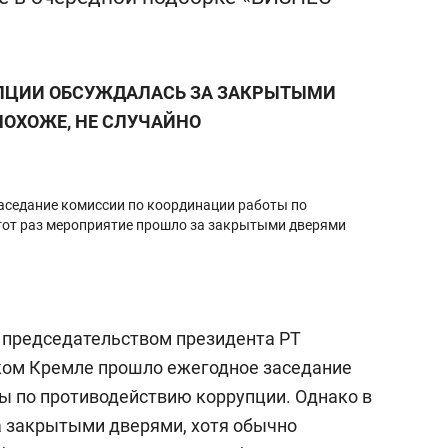
янием как основа
«Гонка Героев»
рупких команд
УПЦИИ ОБСУЖДАЛАСЬ ЗА ЗАКРЫТЫМИ
ПОХОЖЕ, НЕ СЛУЧАЙНО
аседание комиссии по координации работы по
тот раз мероприятие прошло за закрытыми дверями
д председательством президента РТ
ком Кремле прошло ежегодное заседание
ы по противодействию коррупции. Однако в
а закрытыми дверями, хотя обычно