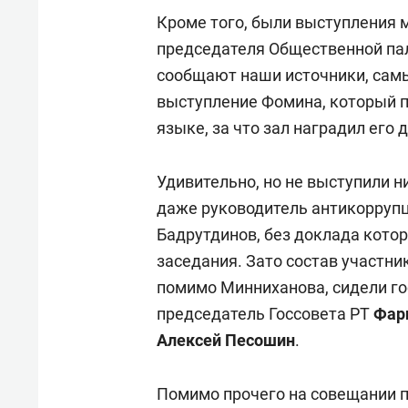
Кроме того, были выступления 
председателя Общественной па
сообщают наши источники, сам
выступление Фомина, который п
языке, за что зал наградил ег
Удивительно, но не выступили н
даже руководитель антикоррупц
Бадрутдинов, без доклада кото
заседания. Зато состав участн
помимо Минниханова, сидели го
председатель Госсовета РТ
Фар
Алексей Песошин
.
Помимо прочего на совещании пр