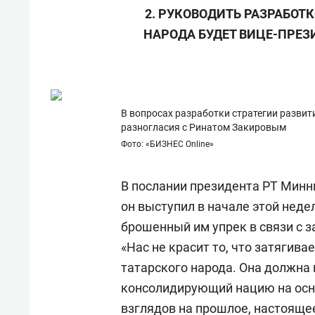
2. РУКОВОДИТЬ РАЗРАБОТ
НАРОДА БУДЕТ ВИЦЕ-ПРЕЗИ
В вопросах разработки стратегии развит
разногласия с Ринатом Закировым
Фото: «БИЗНЕС Online»
В послании президента РТ Минн
он выступил в начале этой неде
брошенный им упрек в связи с 
«Нас не красит то, что затягива
татарского народа. Она должна
консолидирующий нацию на осн
взглядов на прошлое, настоящее