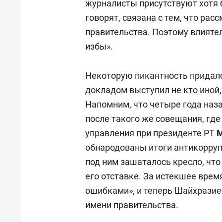
журналисты присутствуют хотя б
говорят, связана с тем, что рас
правительства. Поэтому влияте
избы».
Некоторую пикантность придало
докладом выступил не кто иной
Напомним, что четыре года наза
после такого же совещания, гд
управления при президенте РТ
М
обнародованы итоги антикорруп
под ним зашаталось кресло, что
его отставке. За истекшее врем
ошибками», и теперь Шайхразие
имени правительства.