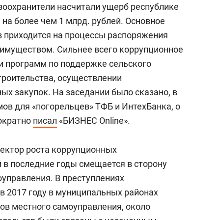
авоохранители насчитали ущерб республике
на более чем 1 млрд. рублей. Основное
в приходится на процессы распоряжения
муществом. Сильнее всего коррупционное
и программ по поддержке сельского
строительства, осуществлении
ых закупок. На заседании было сказано, в
ймов для «погорельцев» ТФБ и ИнтехБанка, о
нократно
писал
«БИЗНЕС Online».
вектор роста коррупционных
 в последние годы смещается в сторону
управления. В преступлениях
в 2017 году в муниципальных районах
нов местного самоуправления, около