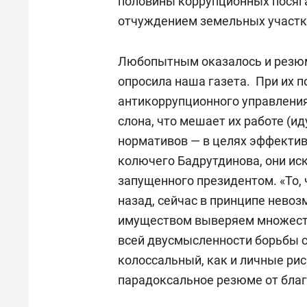
половины коррупционных посяг
отчуждением земельных участк
Любопытным оказалось и резюм
опросила наша газета. При их 
антикоррупционного управления
слона, что мешает их работе (ид
нормативов — в целях эффектив
колючего Бадрутдинова, они ис
запущенного президентом. «То, 
назад, сейчас в принципе нево
имуществом выверяем множеств
всей двусмысленности борьбы с
колоссальный, как и личные рис
парадоксальное резюме от бла