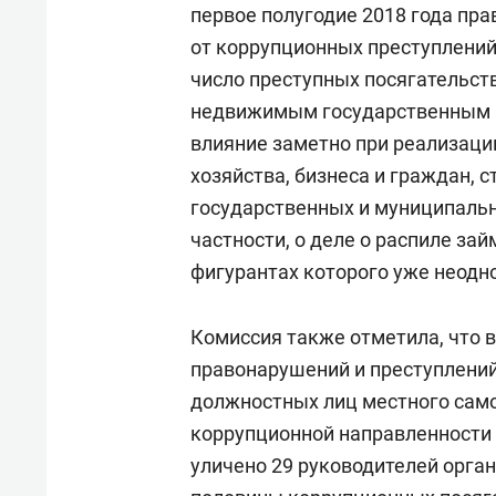
первое полугодие 2018 года пр
от коррупционных преступлений 
число преступных посягательст
недвижимым государственным и
влияние заметно при реализаци
хозяйства, бизнеса и граждан, 
государственных и муниципальн
частности, о деле о распиле за
фигурантах которого уже неод
Комиссия также отметила, что 
правонарушений и преступлений
должностных лиц местного само
коррупционной направленности 
уличено 29 руководителей орга