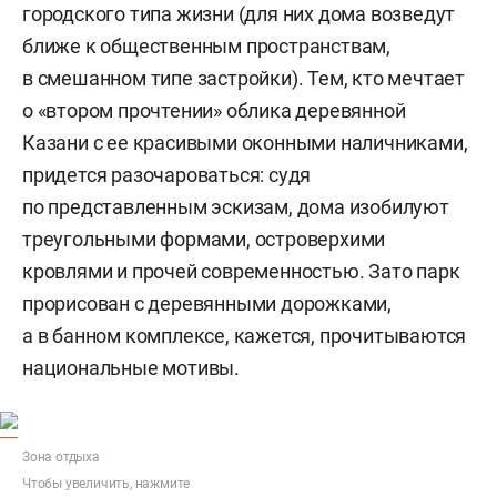
городского типа жизни (для них дома возведут
ближе к общественным пространствам,
в смешанном типе застройки). Тем, кто мечтает
о «втором прочтении» облика деревянной
Казани с ее красивыми оконными наличниками,
придется разочароваться: судя
по представленным эскизам, дома изобилуют
треугольными формами, островерхими
кровлями и прочей современностью. Зато парк
прорисован с деревянными дорожками,
а в банном комплексе, кажется, прочитываются
национальные мотивы.
Зона отдыха
Чтобы увеличить, нажмите