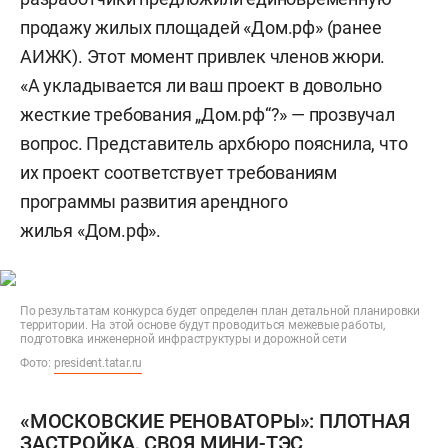
продажу жилых площадей «Дом.рф» (ранее
АИЖК). Этот момент привлек членов жюри.
«А укладывается ли ваш проект в довольно
жесткие требования „Дом.рф“?» — прозвучал
вопрос. Представитель архбюро пояснила, что
их проект соответствует требованиям
программы развития арендного
жилья «Дом.рф».
По результатам конкурса будет определен план детальной планировки
территории. На этой основе будут проводиться межевые работы,
подготовка инженерной инфраструктуры и дорожной сети
Фото:
president.tatar.ru
«МОСКОВСКИЕ РЕНОВАТОРЫ»: ПЛОТНАЯ
ЗАСТРОЙКА, СВОЯ МИНИ-ТЭС