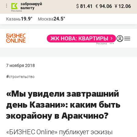
забронируй
$
81.41
€
94.06
¥
12.06
валюту
19.9°
24.5°
Казань
Москва
7 ноября 2018
#
строительство
«Мы увидели завтрашний
день Казани»: каким быть
экорайону в Аракчино?
«БИЗНЕС Online» публикует эскизы