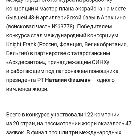
концепции и мастер-плана экорайона на месте
бывшей 43-й артиллерийской базы в Аракчино
(войсковая часть №63778). Победителем
конкурса стал международный консорциум
Knight Frank (Россия, Франция, Великобритания,
Бельгия) в партнерстве с татарстанским
«Архдесантом», принадлежащим СИНХу
и работающим под патронажем помощника
президента РТ
Наталии Фишман
— одного
из членов жюри.
Всего в конкурсе участвовали 122 компании
из 20 стран, на рассмотрении жюри оказалось 47
заявок. В финал прошли три международных