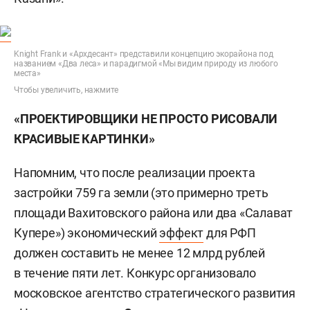
Knight Frank и «Архдесант» представили концепцию экорайона под
названием «Два леса» и парадигмой «Мы видим природу из любого
места»
Чтобы увеличить, нажмите
«ПРОЕКТИРОВЩИКИ НЕ ПРОСТО РИСОВАЛИ
КРАСИВЫЕ КАРТИНКИ»
Напомним, что после реализации проекта
застройки 759 га земли (это примерно треть
площади Вахитовского района или два «Салават
Купере») экономический
эффект
для РФП
должен составить не менее 12 млрд рублей
в течение пяти лет. Конкурс организовало
московское агентство стратегического развития