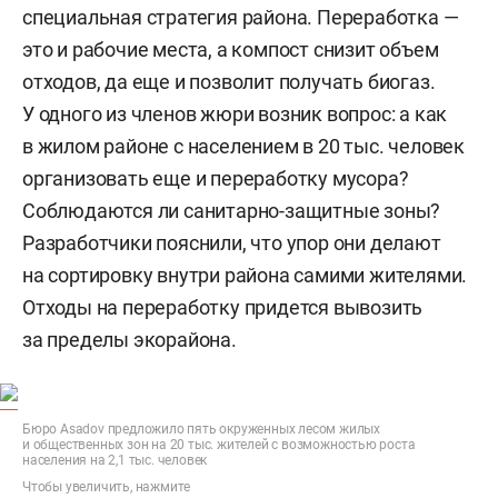
специальная стратегия района. Переработка —
это и рабочие места, а компост снизит объем
отходов, да еще и позволит получать биогаз.
У одного из членов жюри возник вопрос: а как
в жилом районе с населением в 20 тыс. человек
организовать еще и переработку мусора?
Соблюдаются ли санитарно-защитные зоны?
Разработчики пояснили, что упор они делают
на сортировку внутри района самими жителями.
Отходы на переработку придется вывозить
за пределы экорайона.
Бюро Asadov предложило пять окруженных лесом жилых
и общественных зон на 20 тыс. жителей с возможностью роста
населения на 2,1 тыс. человек
Чтобы увеличить, нажмите