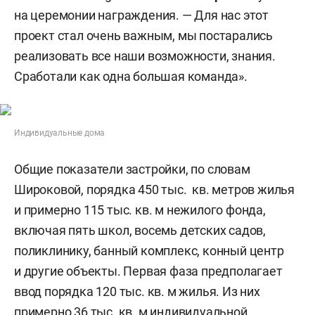
на церемонии награждения.
— Для нас этот
проект стал очень важным, мы постарались
реализовать все наши возможности, знания.
Сработали как одна большая команда».
Индивидуальные дома
Общие показатели застройки, по словам
Широковой, порядка 450 тыс. кв. метров жилья
и примерно 115 тыс. кв. м нежилого фонда,
включая пять школ, восемь детских садов,
поликлинику, банный комплекс, конный центр
и другие объекты. Первая фаза предполагает
ввод порядка 120 тыс. кв. м жилья. Из них
примерно 36 тыс. кв. м индивидуальной