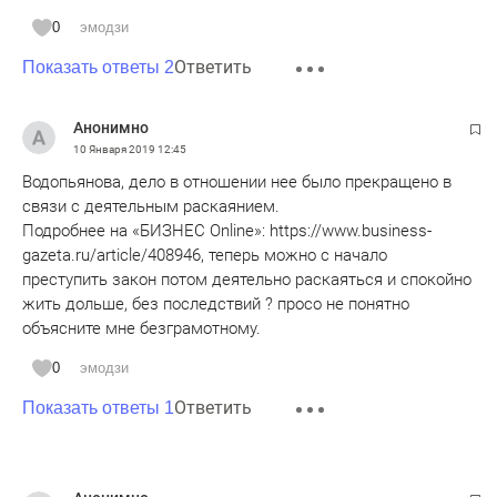
0
эмодзи
Ответить
Показать ответы 2
Анонимно
10 Января 2019
12:45
Водопьянова, дело в отношении нее было прекращено в
связи с деятельным раскаянием.
Подробнее на «БИЗНЕС Online»: https://www.business-
gazeta.ru/article/408946, теперь можно с начало
преступить закон потом деятельно раскаяться и спокойно
жить дольше, без последствий ? просо не понятно
объясните мне безграмотному.
0
эмодзи
Ответить
Показать ответы 1