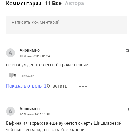
Комментарии
11
Все
Автора
Анонимно
10 Января 2019
09:24
не возбужденное дело об краже пенсии.
0
эмодзи
Ответить
Показать ответы 1
Анонимно
10 Января 2019
11:38
Вафина и Фаррахова ещё аукнется смерть Шишмаревой,
чей сын - инвалид остался без матери.