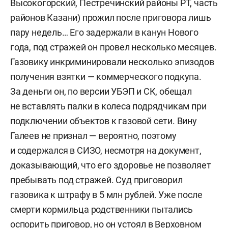
Высокогорский, Пестречинский районы РТ, часть
районов Казани) прожил после приговора лишь
пару недель… Его задержали в канун Нового
года, под стражей он провел несколько месяцев.
Газовику инкриминировали несколько эпизодов
получения взятки — коммерческого подкупа.
За деньги он, по версии УБЭП и СК, обещал
не вставлять палки в колеса подрядчикам при
подключении объектов к газовой сети. Вину
Галеев не признал — вероятно, поэтому
и содержался в СИЗО, несмотря на документ,
доказывающий, что его здоровье не позволяет
пребывать под стражей. Суд приговорил
газовика к штрафу в 5 млн рублей. Уже после
смерти кормильца родственники пытались
оспорить приговор, но он устоял в Верховном