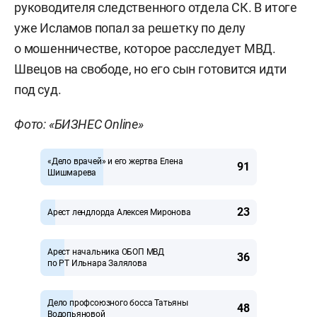
руководителя следственного отдела СК. В итоге
уже Исламов попал за решетку по делу
о мошенничестве, которое расследует МВД.
Швецов на свободе, но его сын готовится идти
под суд.
Фото: «БИЗНЕС Online»
«Дело врачей» и его жертва Елена
91
Шишмарева
23
Арест лендлорда Алексея Миронова
Арест начальника ОБОП МВД
36
по РТ Ильнара Залялова
Дело профсоюзного босса Татьяны
48
Водопьяновой