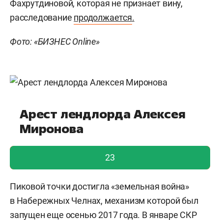
Фахрутдиновой, которая не признает вину,
расследование
продолжается
.
Фото: «БИЗНЕС Online»
Арест лендлорда Алексея
Миронова
голос учтен!
23
Пиковой точки достигла «земельная война»
в Набережных Челнах, механизм которой был
запущен еще осенью 2017 года. В январе СКР