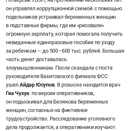
он управлял коррупционной схемой: с помощью
подельников устраивал беременных женщин
в подставные фирмы, где им «рисовали»
огромную зарплату, которая помогала получить
невиданные единоразовые пособия по уходу
за ребенком — до 500–600 тыс. рублей. Большая
часть денег доставалась
злоумышленникам. После скандала с поста
руководителя Вахитовского филиала ФСС
ушел
Айдар Юсупов
. В розыске находится врач
Гиа Чухуа
:
по версии оперативников,
он подыскивал для Белякова беременных
женщин, согласных на фиктивное
трудоустройство. Расследование уголовного
дела продолжается, а оперативники изучают