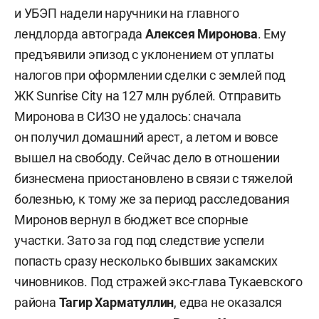
и УБЭП надели наручники на главного
лендлорда автограда
Алексея Миронова
. Ему
предъявили эпизод с уклонением от уплаты
налогов при оформлении сделки с землей под
ЖК Sunrise City на 127 млн рублей. Отправить
Миронова в СИЗО не удалось: сначала
он получил домашний арест, а летом и вовсе
вышел на свободу. Сейчас дело в отношении
бизнесмена приостановлено в связи с тяжелой
болезнью, к тому же за период расследования
Миронов вернул в бюджет все спорные
участки. Зато за год под следствие успели
попасть сразу несколько бывших закамских
чиновников. Под стражей экс-глава Тукаевского
района
Тагир Харматуллин
, едва не оказался