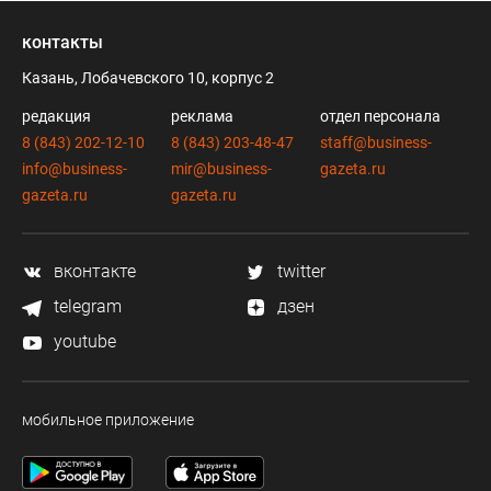
контакты
Казань, Лобачевского 10, корпус 2
редакция
реклама
отдел персонала
8 (843) 202-12-10
8 (843) 203-48-47
staff@business-
info@business-
mir@business-
gazeta.ru
gazeta.ru
gazeta.ru
вконтакте
twitter
telegram
дзен
youtube
мобильное приложение