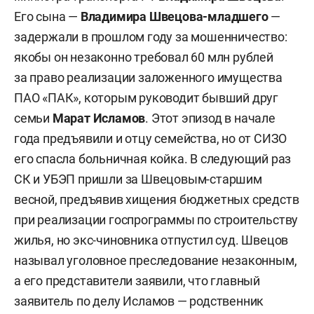
Его сына —
Владимира Швецова-младшего
—
задержали в прошлом году за мошенничество:
якобы он незаконно требовал 60 млн рублей
за право реализации заложенного имущества
ПАО «ПАК», которым руководит бывший друг
семьи
Марат Исламов
. Этот эпизод в начале
года предъявили и отцу семейства, но от СИЗО
его спасла больничная койка. В следующий раз
СК и УБЭП пришли за Швецовым-старшим
весной, предъявив хищения бюджетных средств
при реализации госпрограммы по строительству
жилья, но экс-чиновника отпустил суд. Швецов
называл уголовное преследование незаконным,
а его представители заявили, что главный
заявитель по делу Исламов — родственник