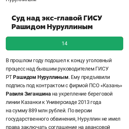
Суд над экс-главой ГИСУ
Рашидом Нуруллиным
голос учтен!
14
В прошлом году подошел к концу уголовный
процесс над бывшим руководителем ГИСУ
РТ
Рашидом Нуруллиным
. Ему предъявили
подпись под контрактом с фирмой ПСО «Казань»
Равиля Зиганшина
на укрепление береговой
линии Казанки к Универсиаде 2013 года
на сумму 889 млн рублей. По версии
государственного обвинения, Нуруллин не имел
права заключать соглашение на авансовой