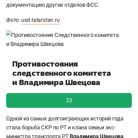
документацию других отделов ФСС.
Фото:
usd.tatarstan.ru
Противостояния
следственного комитета
и Владимира Швецова
голос учтен!
23
Одной из самых долгоиграющих историй года
стала борьба СКР по РТ и клана семьи экс-
министра транспорта РТ
Владимира Швецова
.