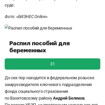
суде.
Фото: «БИЗНЕС Online»
Распил пособий для
беременных
голос учтен!
31
До сих пор находится в федеральном розыске
замруководителя ключевого подразделения
фонда социального страхования
по Вахитовскому району
Андрей Беляков
.
По версии УБЭП, на протяжении нескольких лет