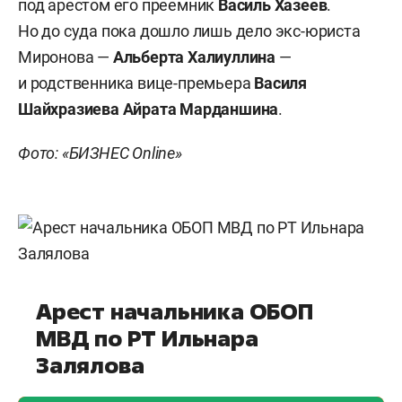
под арестом его преемник
Василь Хазеев
.
Но до суда пока дошло лишь дело экс-юриста
Миронова —
Альберта Халиуллина
—
и родственника вице-премьера
Василя
Шайхразиева Айрата Марданшина
.
Фото: «БИЗНЕС Online»
Арест начальника ОБОП
МВД по РТ Ильнара
Залялова