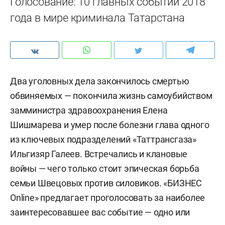
Голосование: 10 главных событий 2018
года в мире криминала Татарстана
Два уголовных дела закончилось смертью
обвиняемых — покончила жизнь самоубийством
замминистра здравоохранения Елена
Шишмарева и умер после болезни глава одного
из ключевых подразделений «Таттрансгаза»
Ильгизяр Галеев. Встречались и клановые
войны — чего только стоит эпическая борьба
семьи Швецовых против силовиков. «БИЗНЕС
Online» предлагает проголосовать за наиболее
заинтересовавшее вас событие — одно или