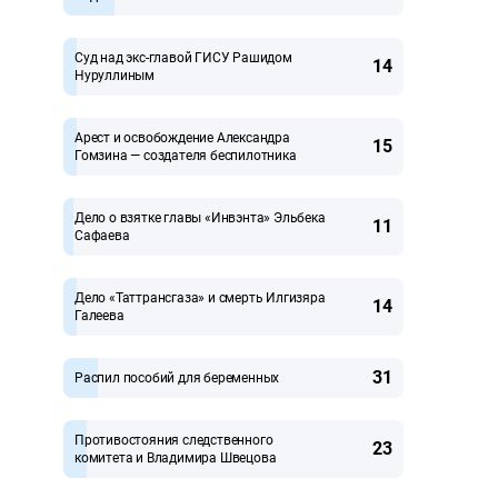
Суд над экс-главой ГИСУ Рашидом
14
Нуруллиным
Арест и освобождение Александра
15
Гомзина — создателя беспилотника
Дело о взятке главы «Инвэнта» Эльбека
11
Сафаева
Дело «Таттрансгаза» и смерть Илгизяра
14
Галеева
31
Распил пособий для беременных
Противостояния следственного
23
комитета и Владимира Швецова