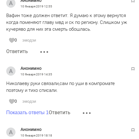
Анонимно
10 Января 2019
12:55
Вафин тоже должен ответит. Я думаю к этому вернутся
когда поменяют главу мвд и ск по региону. Слишком уж
кучеряво для них эта смерть обошлась.
0
эмодзи
Ответить
Анонимно
10 Января 2019
14:35
Николаеву руки связали,сам по уши в компромате
поэтому и тихо списали.
0
эмодзи
Ответить
Показать ответы 1
Анонимно
10 Января 2019
18:18