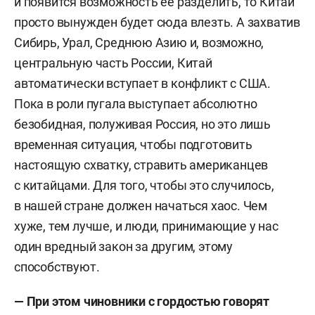
и появится возможность ее разделить, то Китай
просто вынужден будет сюда влезть. А захватив
Сибирь, Урал, Среднюю Азию и, возможно,
центральную часть России, Китай
автоматически вступает в конфликт с США.
Пока в роли пугала выступает абсолютно
безобидная, полуживая Россия, но это лишь
временная ситуация, чтобы подготовить
настоящую схватку, стравить американцев
с китайцами. Для того, чтобы это случилось,
в нашей стране должен начаться хаос. Чем
хуже, тем лучше, и люди, принимающие у нас
один вредный закон за другим, этому
способствуют.
—
При этом ч
иновники с гордостью говорят