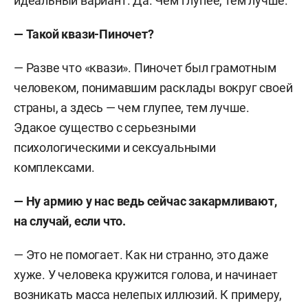
идеальный вариант. Да. Чем глупее, тем лучше.
— Такой квази-Пиночет?
— Разве что «квази». Пиночет был грамотным
человеком, понимавшим расклады вокруг своей
страны, а здесь — чем глупее, тем лучше.
Эдакое существо с серьезными
психологическими и сексуальными
комплексами.
— Н
у
армию у нас ведь сейчас закармливают,
на случай, если что.
— Это не помогает. Как ни странно, это даже
хуже. У человека кружится голова, и начинает
возникать масса нелепых иллюзий. К примеру,