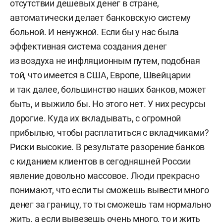
отсутствии дешевых денег в стране,
автоматически делает банковскую систему
больной. И ненужной. Если бы у нас была
эффективная система создания денег
из воздуха не инфляционным путем, подобная
той, что имеется в США, Европе, Швейцарии
и так далее, большинство наших банков, может
быть, и выжило бы. Но этого нет. У них ресурсы
дорогие. Куда их вкладывать, с огромной
прибылью, чтобы расплатиться с вкладчиками?
Риски высокие. В результате разорение банков
с киданием клиентов в сегодняшней России
явление довольно массовое. Люди прекрасно
понимают, что если ты сможешь вывести много
денег за границу, то ты сможешь там нормально
жить, а если вывезешь очень много, то и жить