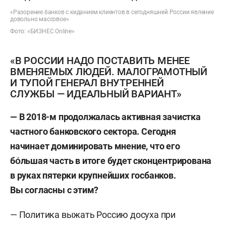
«Разорение банков с киданием клиентов в сегодняшней России явление
довольно массовое»
Фото: «БИЗНЕС Online»
«В РОССИИ НАДО ПОСТАВИТЬ МЕНЕЕ
ВМЕНЯЕМЫХ ЛЮДЕЙ. МАЛОГРАМОТНЫЙ
И ТУПОЙ ГЕНЕРАЛ ВНУТРЕННЕЙ
СЛУЖБЫ — ИДЕАЛЬНЫЙ ВАРИАНТ»
—
В
2018-м продолжалась активная зачистка
частного банковского сектора.
Сегодня
начинает доминировать мнение
,
что его
бо́льшая часть в итоге
будет сконцентрирована
в руках пятерки крупнейших госбанков.
Вы согласны с
этим
?
— Политика выжать Россию досуха при