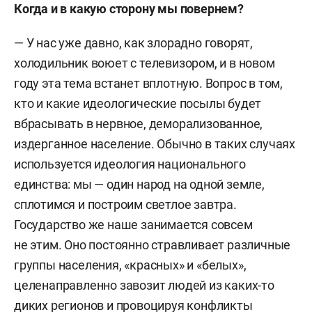
К
о
гда и в какую сторону мы повернем?
— У нас уже давно, как злорадно говорят,
холодильник воюет с телевизором, и в новом
году эта тема встанет вплотную. Вопрос в том,
кто и какие идеологические посылы будет
вбрасывать в нервное, деморализованное,
издерганное население. Обычно в таких случаях
используется идеология национального
единства: мы — один народ на одной земле,
сплотимся и построим светлое завтра.
Государство же наше занимается совсем
не этим. Оно постоянно стравливает различные
группы населения, «красных» и «белых»,
целенаправленно завозит людей из каких-то
диких регионов и провоцируя конфликты