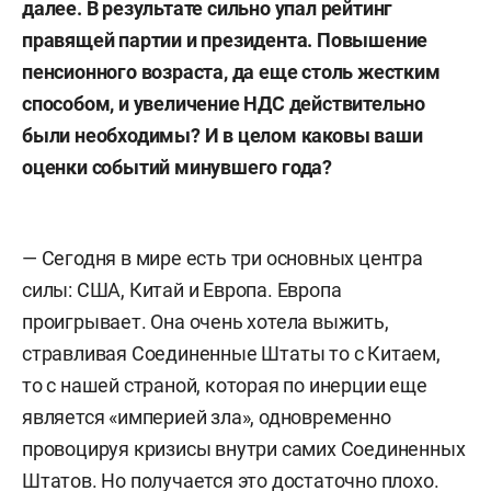
далее. В результате сильно упал рейтинг
правящей партии и президента. Повышение
пенсионного возраста, да еще
столь жестким
способом, и увеличение НДС действительно
были необходимы? И
в целом каковы ваши
оценки событий минувшего года
?
— Сегодня в мире есть три основных центра
силы: США, Китай и Европа. Европа
проигрывает. Она очень хотела выжить,
стравливая Соединенные Штаты то с Китаем,
то с нашей страной, которая по инерции еще
является «империей зла», одновременно
провоцируя кризисы внутри самих Соединенных
Штатов. Но получается это достаточно плохо.