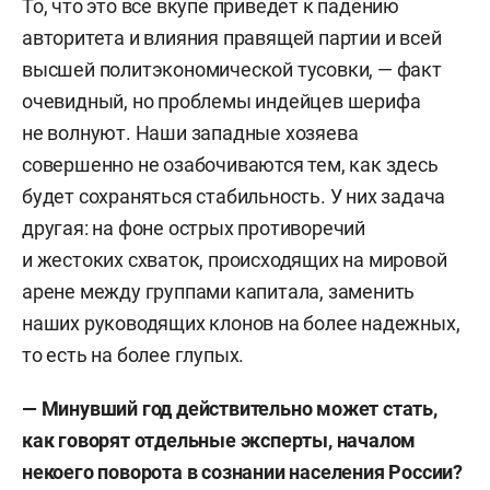
То, что это все вкупе приведет к падению
авторитета и влияния правящей партии и всей
высшей политэкономической тусовки, — факт
очевидный, но проблемы индейцев шерифа
не волнуют. Наши западные хозяева
совершенно не озабочиваются тем, как здесь
будет сохраняться стабильность. У них задача
другая: на фоне острых противоречий
и жестоких схваток, происходящих на мировой
арене между группами капитала, заменить
наших руководящих клонов на более надежных,
то есть на более глупых.
—
Минувший год
действительно может стать,
как говорят отдельные эксперты,
началом
некоего
поворота в сознании населения России?