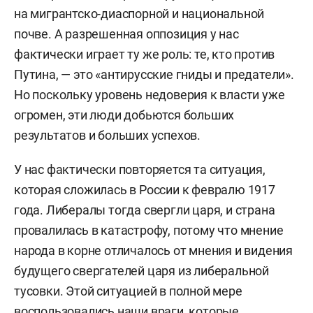
на мигрантско-диаспорной и национальной
почве. А разрешенная оппозиция у нас
фактически играет ту же роль: те, кто против
Путина, — это «антирусские гниды и предатели».
Но поскольку уровень недоверия к власти уже
огромен, эти люди добьются больших
результатов и больших успехов.
У нас фактически повторяется та ситуация,
которая сложилась в России к февралю 1917
года. Либералы тогда свергли царя, и страна
провалилась в катастрофу, потому что мнение
народа в корне отличалось от мнения и видения
будущего свергателей царя из либеральной
тусовки. Этой ситуацией в полной мере
воспользовались наши враги, которые