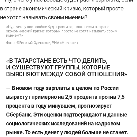
«Ну, с чего у нас вообще будет расти зарплата, если в стране
экономический кризис, который просто не хотят называть своим
именем?»
Фото: ©Евгений Одиноков, РИА «Новости»
«В ТАТАРСТАНЕ ЕСТЬ ЧТО ДЕЛИТЬ,
И СУЩЕСТВУЮТ ГРУППЫ, КОТОРЫЕ
ВЫЯСНЯЮТ МЕЖДУ СОБОЙ ОТНОШЕНИЯ»
— В
новом
году зарплаты в целом по России
вырастут примерно на 2,5 процента против 7,5
процента в году
минувшем
, прогнозирует
Сбербанк.
Эти о
ценки подтверждают и данные
социологических исследований на кадровом
рынке. То есть денег у людей больше не станет.