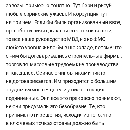
завозы, примерно понятно. Тут бери и рисуй
любые сирийские ужасы. И коррупция тут
ни при чем. Если бы были организованный ввоз,
оргнабор и лимит, как при советской власти,
то все наше руководство МВД и экс-ФМС
любого уровня жило бы в шоколаде, потому что
с ним бы договаривались строительные фирмы,
торговля, массовые трудоемкие производства
и так далее. Сейчас с чиновниками никто
не договаривается. Им приходится с большим
трудом вымогать деньги у нижестоящих
подчиненных. Они все это прекрасно понимают,
не они придумали это безобразие. Те, кто
принимал эти решения, исходил из того, что
в ключевых точках страны должно быть