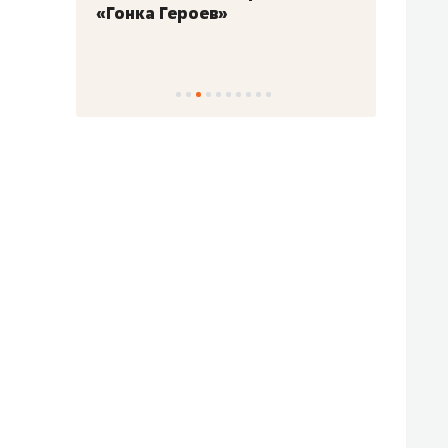
«Гонка Героев»
Казан