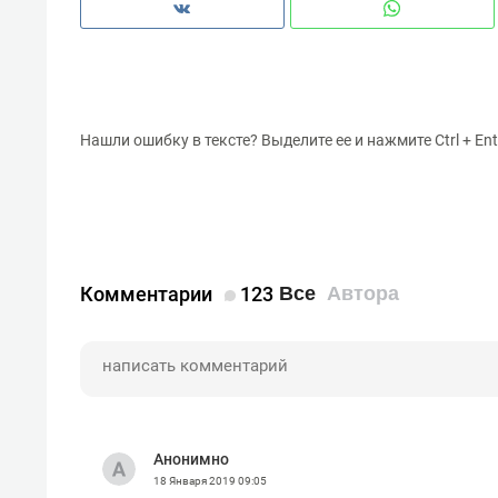
Нашли ошибку в тексте? Выделите ее и нажмите Ctrl + Ent
Комментарии
123
Все
Автора
Анонимно
18 Января 2019
09:05