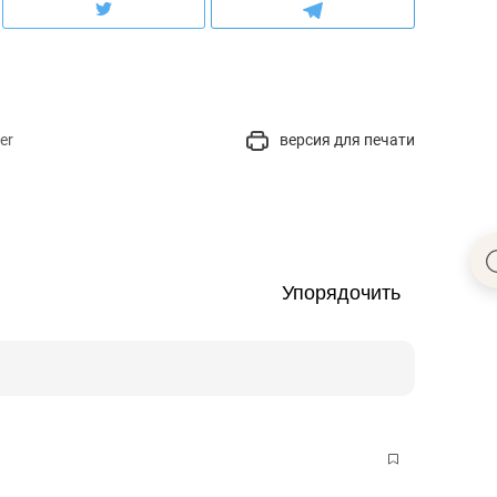
er
версия для печати
Упорядочить