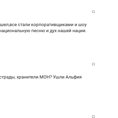
ишел,все стали корпоративщиками и шоу
национальную песню и дух нашей нации.
 эстрады, хранители МОН? Ушли Альфия