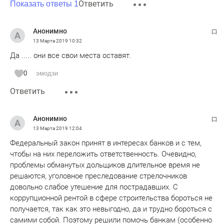
Ответить
Показать ответы 1
Анонимно
13 Марта 2019
10:32
Да ..... они все свои места оставят.
0
эмодзи
Ответить
Анонимно
13 Марта 2019
12:04
Федеральный закон принят в интересах банков и с тем,
чтобы на них переложить ответственность. Очевидно,
проблемы обманутых дольщиков длительное время не
решаются, уголовное преследование стрелочников
довольно слабое утешение для пострадавших. С
коррупционной рентой в сфере строительства бороться не
получается, так как это невыгодно, да и трудно бороться с
самими собой. Поэтому решили помочь банкам (особенно