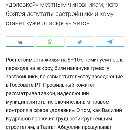
«долевкой» местным чиновникам, чего
боятся депутаты-застройщики и кому
станет хуже от эскроу-счетов
Рост стоимости жилья на 8–10% неминуем после
перехода на эскроу, били накануне тревогу
застройщики, по совместительству заседающие
в Госсовете РТ. Профильный комитет
рассматривал закон, наделяющий
муниципалитеты исключительным правом
контроля в сфере «долевки». О том, как Василий
Кудряшов пророчил трудности крупнейшим
строителям, а Талгат Абдуллин прощупывал