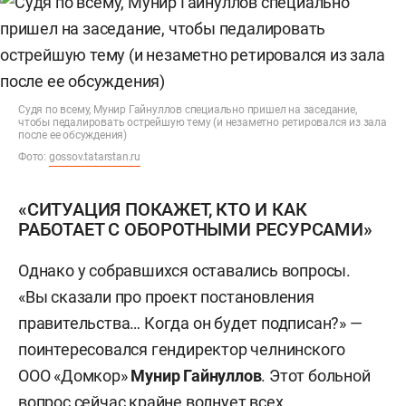
Судя по всему, Мунир Гайнуллов специально пришел на заседание,
чтобы педалировать острейшую тему (и незаметно ретировался из зала
после ее обсуждения)
Фото:
gossov.tatarstan.ru
«СИТУАЦИЯ ПОКАЖЕТ, КТО И КАК
РАБОТАЕТ С ОБОРОТНЫМИ РЕСУРСАМИ»
Однако у собравшихся оставались вопросы.
«Вы сказали про проект постановления
правительства… Когда он будет подписан?» —
поинтересовался гендиректор челнинского
ООО «Домкор»
Мунир Гайнуллов
. Этот больной
вопрос сейчас крайне волнует всех