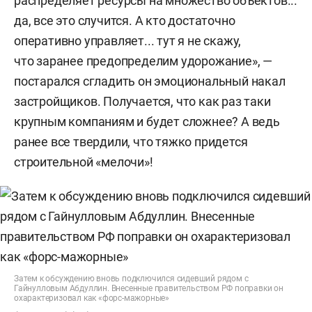
распределяет ресурсы на множество объектов...
да, все это случится. А кто достаточно
оперативно управляет... тут я не скажу,
что заранее предопределим удорожание», —
постарался сгладить он эмоциональный накал
застройщиков. Получается, что как раз таки
крупным компаниям и будет сложнее? А ведь
ранее все твердили, что тяжко придется
строительной «мелочи»!
Затем к обсуждению вновь подключился сидевший рядом с
Гайнулловым Абдуллин. Внесенные правительством РФ поправки он
охарактеризовал как «форс-мажорные»