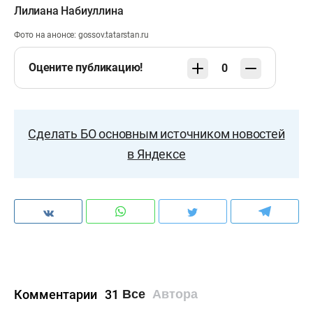
Лилиана Набиуллина
Фото на анонсе: gossov.tatarstan.ru​
Оцените публикацию!
0
Сделать БО основным источником новостей
в Яндексе
Комментарии
31
Все
Автора