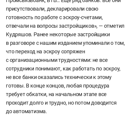
Промсвязьбанк, ВТБ… Еще ряд банков. Все они
присутствовали, декларировали свою
готовность по работе с эскроу-счетами,
отвечали на вопросы застройщиков», — отметил
Кудряшов. Ранее некоторые застройщики
в разговоре с нашим изданием упоминали о том,
что переход на эскроу сопряжен
с организационными трудностями: не все
сотрудники понимают, как работать по эскроу,
не все банки оказались технически к этому
готовы. В конце концов, любая процедура
требует обкатки, на начальном этапе все
проходит долго и трудно, но потом доводится
до автоматизма.