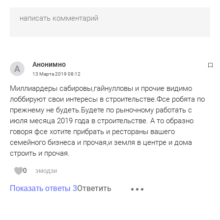
Анонимно
13 Марта 2019
08:12
Миллиардеры сабировы,гайнулловы и прочие видимо
лоббируют свои интересы в строительстве.Фсе робята по
прежнему не будеть.Будете по рыночному работать с
июля месяца 2019 года в строительстве. А то образно
говоря фсе хотите прибрать и рестораны вашего
семейного бизнеса и прочая,и земля в центре и дома
строить и прочая.
0
эмодзи
Ответить
Показать ответы 3