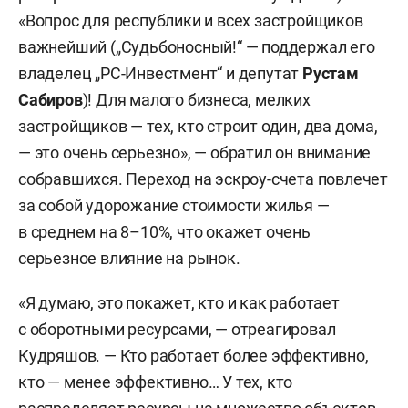
«Вопрос для республики и всех застройщиков
важнейший („Судьбоносный!“ — поддержал его
владелец „РС-Инвестмент“ и депутат
Рустам
Сабиров
)! Для малого бизнеса, мелких
застройщиков — тех, кто строит один, два дома,
— это очень серьезно», — обратил он внимание
собравшихся. Переход на эскроу-счета повлечет
за собой удорожание стоимости жилья —
в среднем на 8–10%, что окажет очень
серьезное влияние на рынок.
«Я думаю, это покажет, кто и как работает
с оборотными ресурсами, — отреагировал
Кудряшов. — Кто работает более эффективно,
кто — менее эффективно… У тех, кто