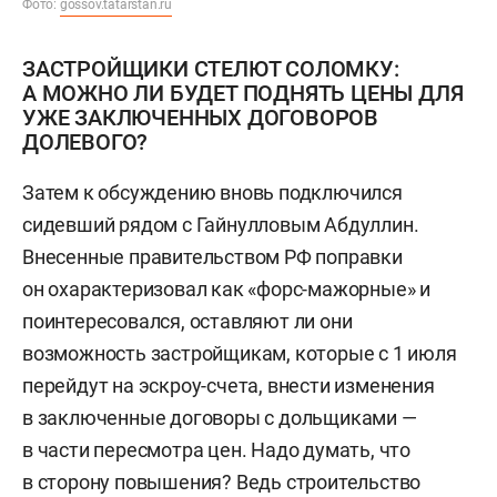
Фото:
gossov.tatarstan.ru
ЗАСТРОЙЩИКИ СТЕЛЮТ СОЛОМКУ:
А МОЖНО ЛИ БУДЕТ ПОДНЯТЬ ЦЕНЫ ДЛЯ
УЖЕ ЗАКЛЮЧЕННЫХ ДОГОВОРОВ
ДОЛЕВОГО?
Затем к обсуждению вновь подключился
сидевший рядом с Гайнулловым Абдуллин.
Внесенные правительством РФ поправки
он охарактеризовал как «форс-мажорные» и
поинтересовался, оставляют ли они
возможность застройщикам, которые с 1 июля
перейдут на эскроу-счета, внести изменения
в заключенные договоры с дольщиками —
в части пересмотра цен. Надо думать, что
в сторону повышения? Ведь строительство