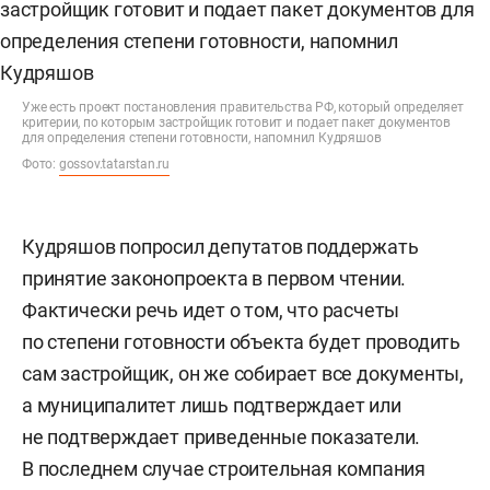
Уже есть проект постановления правительства РФ, который определяет
критерии, по которым застройщик готовит и подает пакет документов
для определения степени готовности, напомнил Кудряшов
Фото:
gossov.tatarstan.ru
Кудряшов попросил депутатов поддержать
принятие законопроекта в первом чтении.
Фактически речь идет о том, что расчеты
по степени готовности объекта будет проводить
сам застройщик, он же собирает все документы,
а муниципалитет лишь подтверждает или
не подтверждает приведенные показатели.
В последнем случае строительная компания