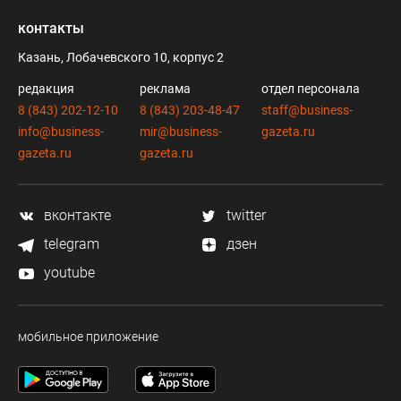
контакты
Казань, Лобачевского 10, корпус 2
редакция
реклама
отдел персонала
8 (843) 202-12-10
8 (843) 203-48-47
staff@business-
info@business-
mir@business-
gazeta.ru
gazeta.ru
gazeta.ru
вконтакте
twitter
telegram
дзен
youtube
мобильное приложение