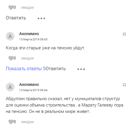
0
эмодзи
Ответить
Анонимно
13 Марта 2019
08:43
Когда эти старые уже на пенсию уйдут.
0
эмодзи
Ответить
Показать ответы 5
Анонимно
13 Марта 2019
09:44
Абдуллин правильно сказал, нет у муниципалов структур
для оценки объема строительства , а Марату Галееву пора
на пенсию. Он не в реальном мире живет .
0
эмодзи