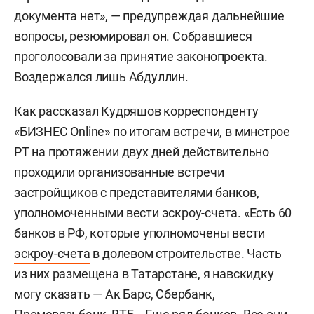
документа нет», — предупреждая дальнейшие
вопросы, резюмировал он. Собравшиеся
проголосовали за принятие законопроекта.
Воздержался лишь Абдуллин.
Как рассказал Кудряшов корреспонденту
«БИЗНЕС Online» по итогам встречи, в минстрое
РТ на протяжении двух дней действительно
проходили организованные встречи
застройщиков с представителями банков,
уполномоченными вести эскроу-счета. «Есть 60
банков в РФ, которые
уполномочены вести
эскроу-счета
в долевом строительстве. Часть
из них размещена в Татарстане, я навскидку
могу сказать — Ак Барс, Сбербанк,