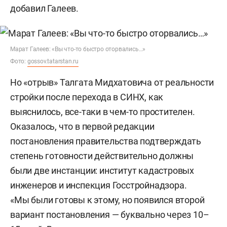
добавил Галеев.
Марат Галеев: «Вы что-то быстро оторвались…»
Фото:
gossov.tatarstan.ru
Но «отрыв» Талгата Мидхатовича от реальности
стройки после перехода в СИНХ, как
выяснилось, все-таки в чем-то простителен.
Оказалось, что в первой редакции
постановления правительства подтверждать
степень готовности действительно должны
были две инстанции: институт кадастровых
инженеров и инспекция Госстройнадзора.
«Мы были готовы к этому, но появился второй
вариант постановления — буквально через 10–