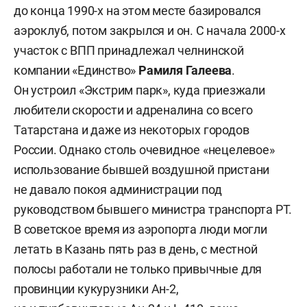
до конца 1990-х на этом месте базировался
аэроклуб, потом закрылся и он. С начала 2000-х
участок с ВПП принадлежал челнинской
компании «Единство»
Рамиля Галеева
.
Он устроил «Экстрим парк», куда приезжали
любители скорости и адреналина со всего
Татарстана и даже из некоторых городов
России. Однако столь очевидное «нецелевое»
использование бывшей воздушной пристани
не давало покоя администрации под
руководством бывшего министра транспорта РТ.
В советское время из аэропорта люди могли
летать в Казань пять раз в день, с местной
полосы работали не только привычные для
провинции кукурузники Ан-2,