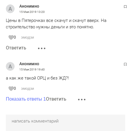
Анонимно
15 Мая 2019
13:20
Цены в Пятерочках все скачут и скачут вверх. На
строительство нужны деньги и это понятно.
0
эмодзи
Ответить
Анонимно
15 Мая 2019
19:40
а как же такой ОРЦ и без ЖД?!
0
эмодзи
Ответить
Показать ответы 1