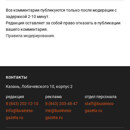
Все комментарии публикуются только после модерации с
задержкой 2-10 минут.
Редакция оставляет за собой право отказать в публикации
вашего комментария.
Правила модерирования
.
контакты
Казань, Лобачевского 10, корпус 2
редакция
реклама
отдел персонала
8 (843) 202-12-10
8 (843) 203-48-47
staff@business-
info@business-
mir@business-
gazeta.ru
gazeta.ru
gazeta.ru