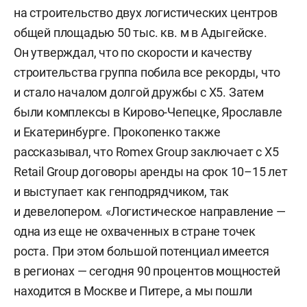
на строительство двух логистических центров
общей площадью 50 тыс. кв. м в Адыгейске.
Он утверждал, что по скорости и качеству
строительства группа побила все рекорды, что
и стало началом долгой дружбы с X5. Затем
были комплексы в Кирово-Чепецке, Ярославле
и Екатеринбурге. Прокопенко также
рассказывал, что Romex Group заключает с X5
Retail Group договоры аренды на срок 10–15 лет
и выступает как генподрядчиком, так
и девелопером. «Логистическое направление —
одна из еще не охваченных в стране точек
роста. При этом большой потенциал имеется
в регионах — сегодня 90 процентов мощностей
находится в Москве и Питере, а мы пошли