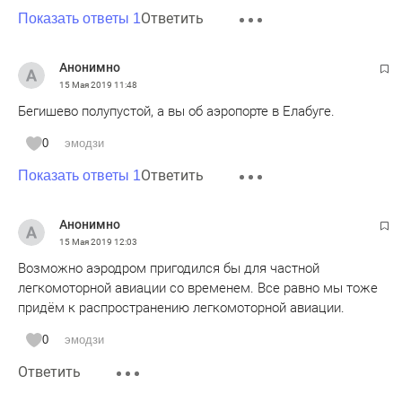
Ответить
Показать ответы 1
Анонимно
15 Мая 2019
11:48
Бегишево полупустой, а вы об аэропорте в Елабуге.
0
эмодзи
Ответить
Показать ответы 1
Анонимно
15 Мая 2019
12:03
Возможно аэродром пригодился бы для частной
легкомоторной авиации со временем. Все равно мы тоже
придём к распространению легкомоторной авиации.
0
эмодзи
Ответить