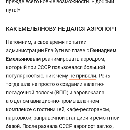
прежде всего новые возможности. В добрый
путь!»
КАК ЕМЕЛЬЯНОВУ НЕ ДАЛСЯ АЭРОПОРТ
Напомним, в свое время попытки
администрации Елабуги во главе с
Геннадием
Емельяновым
реанимировать аэродром,
который при СССР пользовался большой
популярностью, ни к чему
не привели
. Речь
тогда шла не просто о создании взлетно-
посадочной полосы (ВПП) и аэровокзала,
а о целом авиационно-промышленном
комплексе с гостиницей, кафе-рестораном,
парковкой, заправочной станцией и ремонтной
базой. После развала СССР аэропорт заглох,