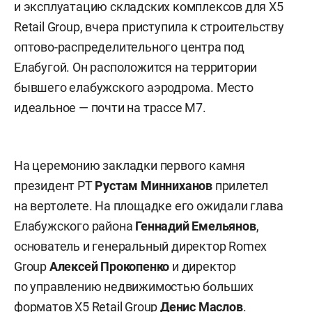
и эксплуатацию складских комплексов для X5
Retail Group, вчера приступила к строительству
оптово-распределительного центра под
Елабугой. Он расположится на территории
бывшего елабужского аэродрома. Место
идеальное — почти на трассе М7.
На церемонию закладки первого камня
президент РТ
Рустам Минниханов
прилетел
на вертолете. На площадке его ожидали глава
Елабужского района
Геннадий Емельянов
,
основатель и генеральный директор Romex
Group
Алексей Прокопенко
и директор
по управлению недвижимостью больших
форматов Х5 Retail Group
Денис Маслов
.