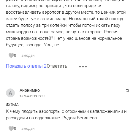
голову, видимо, не приходит, что если придется
восстанавливать аэропорт в другом месте, то ценник этой
затеи будет уже за миллиард. Нормальный такой подход -
отдать полосу за три копейки, чтобы потом искать пару
миллиардов на то же самое, но чуть в стороне. Россия -
страна возможностей? Нет у нас шансов на нормальное
будущее, господа. Увы, нет.
0
эмодзи
Ответить
Показать ответы 2
Анонимно
15 Мая 2019
09:38
ФОМА
К чему плодить аэропорты с огромными капвложениями и
расходами на содержание. Рядом Бегишево.
0
эмодзи