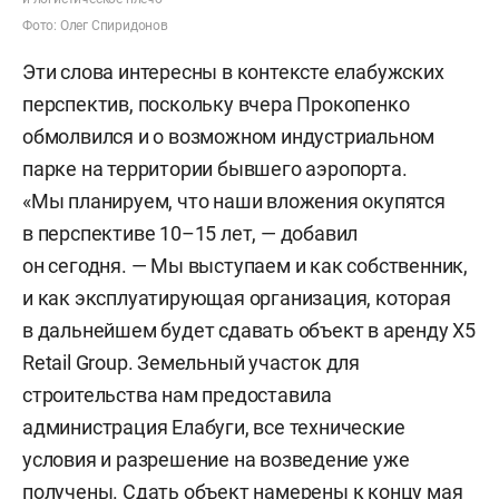
Фото: Олег Спиридонов
Эти слова интересны в контексте елабужских
перспектив, поскольку вчера Прокопенко
обмолвился и о возможном индустриальном
парке на территории бывшего аэропорта.
«Мы планируем, что наши вложения окупятся
в перспективе 10–15 лет, — добавил
он сегодня. — Мы выступаем и как собственник,
и как эксплуатирующая организация, которая
в дальнейшем будет сдавать объект в аренду X5
Retail Group. Земельный участок для
строительства нам предоставила
администрация Елабуги, все технические
условия и разрешение на возведение уже
получены. Сдать объект намерены к концу мая