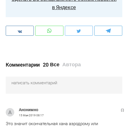
в Яндексе
Комментарии
20
Все
Автора
Анонимно
15 Мая 2019
08:17
Это значит окончательная хана аэродрому или