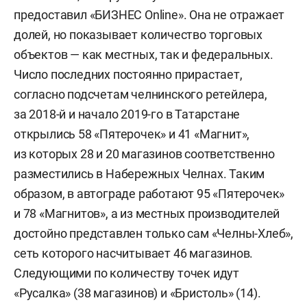
предоставил «БИЗНЕС Online». Она не отражает
долей, но показывает количество торговых
объектов — как местных, так и федеральных.
Число последних постоянно прирастает,
согласно подсчетам челнинского ретейлера,
за 2018-й и начало 2019-го в Татарстане
открылись 58 «Пятерочек» и 41 «Магнит»,
из которых 28 и 20 магазинов соответственно
разместились в Набережных Челнах. Таким
образом, в автограде работают 95 «Пятерочек»
и 78 «Магнитов», а из местных производителей
достойно представлен только сам «Челны-Хлеб»,
сеть которого насчитывает 46 магазинов.
Следующими по количеству точек идут
«Русалка» (38 магазинов) и «Бристоль» (14).