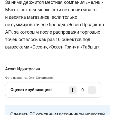
За ними держится местная компания «Челны-
Мясо», остальные же сети не насчитывают
и десятка магазинов, если только
не суммировать все бренды «Эссен Продакшн
АГ», за которым после распродажи торговых
точек осталось как раз 10 объектов под
вывесками «Эссен», «Эссен Грин» и «Табыш».
Асхат Идиятуллин
Фото на анонсе: Олег Спиридонов
Оцените публикацию!
0
Сделать БО основным источником новостей