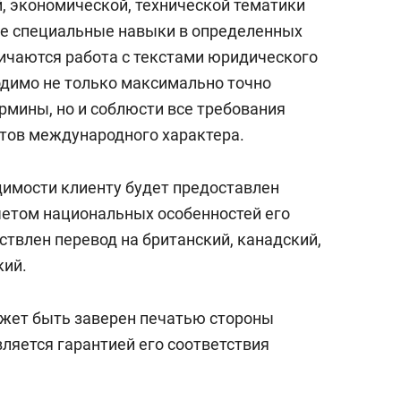
, экономической, технической тематики
е специальные навыки в определенных
ичаются работа с текстами юридического
одимо не только максимально точно
рмины, но и соблюсти все требования
тов международного характера.
димости клиенту будет предоставлен
учетом национальных особенностей его
твлен перевод на британский, канадский,
кий.
ожет быть заверен печатью стороны
ляется гарантией его соответствия