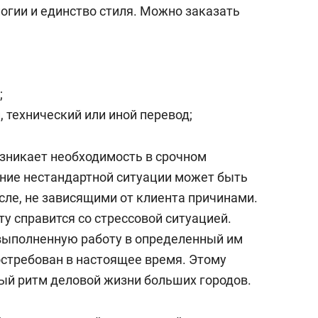
состоянием как основа
огии и единство стиля. Можно заказать
антихрупких команд
;
 технический или иной перевод;
озникает необходимость в срочном
ние нестандартной ситуации может быть
сле, не зависящими от клиента причинами.
у справится со стрессовой ситуацией.
выполненную работу в определенный им
остребован в настоящее время. Этому
ый ритм деловой жизни больших городов.