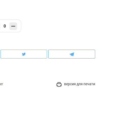
0
er
версия для печати