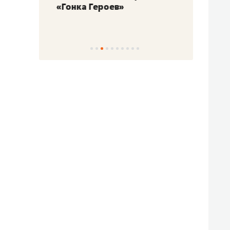
«Гонка Героев»
Казан