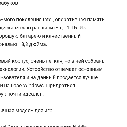
трабуков
ьмого поколения Intel, оперативная память
 диска можно расширить до 1 ТБ. Из
орошую батарею и качественный
ональю 13,3 дюйма.
ый корпус, очень легкая, но в ней собраны
ехнологии. Устройство отвечает основным
ьзователя и на данный продается лучше
ии на базе Windows. Придраться
бук почти идеален.
ичная модель для игр