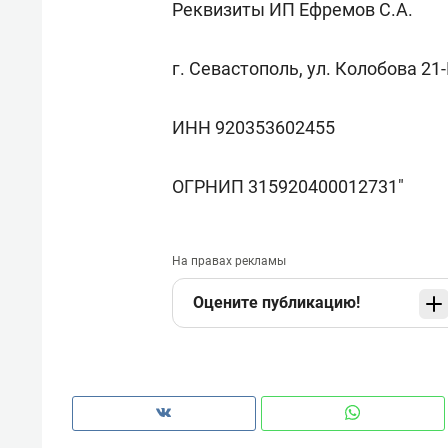
Реквизиты ИП Ефремов С.А.
г. Севастополь, ул. Колобова 21-
ИНН 920353602455
ОГРНИП 315920400012731"
На правах рекламы
Оцените публикацию!