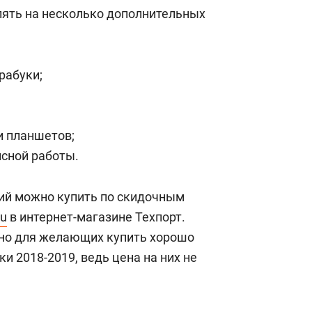
состоянием как основа
лять на несколько дополнительных
антихрупких команд
рабуки;
 планшетов;
сной работы.
рий можно купить по скидочным
ru
в интернет-магазине Техпорт.
но для желающих купить хорошо
 2018-2019, ведь цена на них не