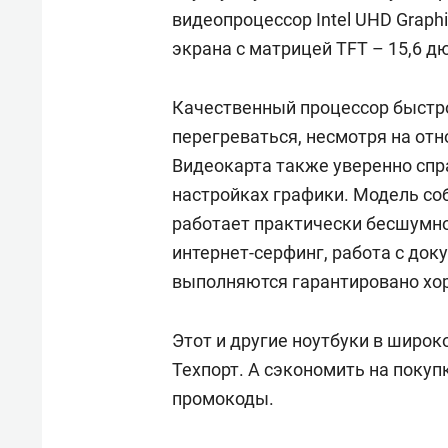
видеопроцессор Intel UHD Grap
экрана с матрицей TFT – 15,6 д
Качественный процессор быстро
перегреваться, несмотря на от
Видеокарта также уверенно спр
настройках графики. Модель со
работает практически бесшумно.
интернет-серфинг, работа с до
выполняются гарантировано хо
Этот и другие ноутбуки в широ
Техпорт. А сэкономить на поку
промокоды.