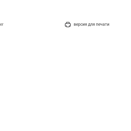
er
версия для печати