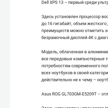
Dell XPS 13 – первый среди уль
Здесь установлен процессор вос
до 16 гигабайт, объем жесткого
преимуществ можно отметить х
безрамочный дисплей 4К с диаг
Модель, облаченная в алюминиев
все передовые компьютерные т
потребностям современного пол
всех ноутбуков в своей категор
действительно не к чему – ноут
Asus ROG GL703GM-E5209T – отл