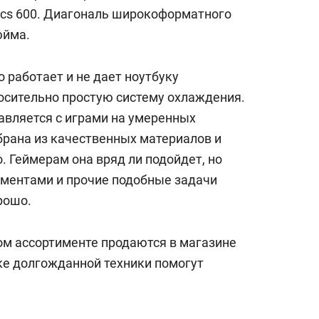
hics 600. Диагональ широкоформатного
юйма.
 работает и не дает ноутбуку
носительно простую систему охлаждения.
авляется с играми на умеренных
брана из качественных материалов и
 Геймерам она вряд ли подойдет, но
кументами и прочие подобные задачи
рошо.
ком ассортименте продаются в магазине
пке долгожданной техники помогут