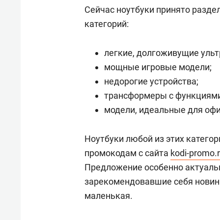
Сейчас ноутбуки принято разде
категорий:
легкие, долгоживущие ульт
мощные игровые модели;
недорогие устройства;
трансформеры с функциями
модели, идеальные для офи
Ноутбуки любой из этих катего
промокодам с сайта
kodi-promo.
Предложение особенно актуаль
зарекомендовавшие себя новинки
маленькая.