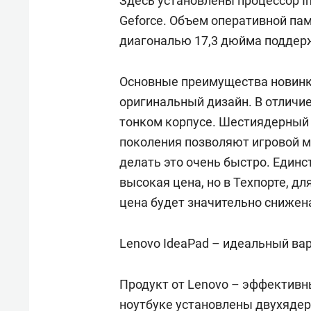
Здесь установлены процессор In
Geforce. Объем оперативной пам
диагональю 17,3 дюйма поддерж
Основные преимущества новинки
оригинальный дизайн. В отличие
тонком корпусе. Шестиядерный 
поколения позволяют игровой м
делать это очень быстро. Един
высокая цена, но в Техпорте, д
цена будет значительно снижен
Lenovo IdeaPad – идеальный ва
Продукт от Lenovo – эффективн
ноутбуке установлены двухядерн