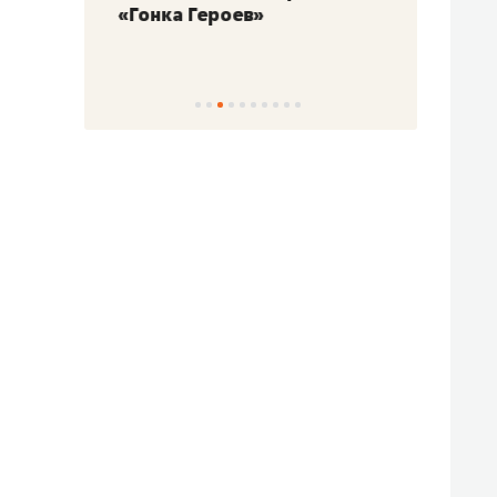
«Гонка Героев»
Казан