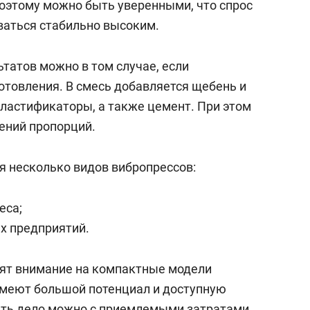
поэтому можно быть уверенными, что спрос
ваться стабильно высоким.
татов можно в том случае, если
отовления. В смесь добавляется щебень и
пластификаторы, а также цемент. При этом
ений пропорций.
я несколько видов вибропрессов:
еса;
х предприятий.
ят внимание на компактные модели
имеют большой потенциал и доступную
ать дело можно с приемлемыми затратами.