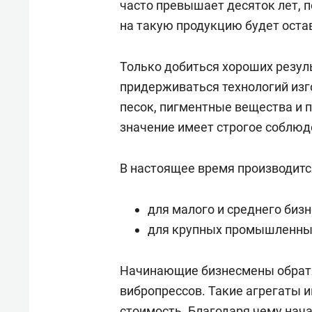
часто превышает десяток лет, 
на такую продукцию будет оста
Только добиться хороших резуль
придерживаться технологий изг
песок, пигментные вещества и 
значение имеет строгое соблюд
В настоящее время производитс
для малого и среднего бизн
для крупных промышленны
Начинающие бизнесмены обрат
вибропрессов. Такие агрегаты 
стоимость. Благодаря чему нач