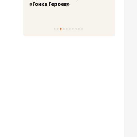
«Гонка Героев»
Казан