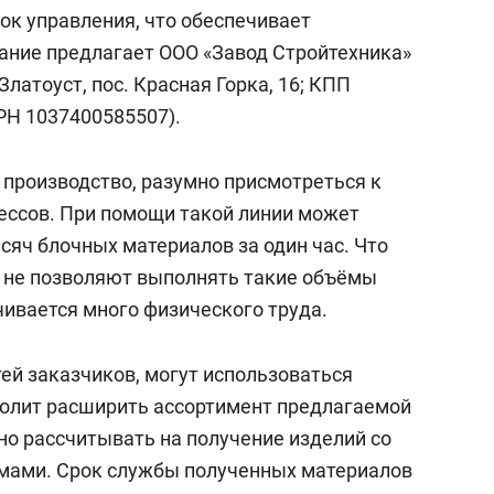
состоянием как основа
ок управления, что обеспечивает
антихрупких команд
ание предлагает ООО «Завод Стройтехника»
Златоуст, пос. Красная Горка, 16; КПП
РН 1037400585507).
производство, разумно присмотреться к
ессов. При помощи такой линии может
сяч блочных материалов за один час. Что
и не позволяют выполнять такие объёмы
ачивается много физического труда.
ей заказчиков, могут использоваться
волит расширить ассортимент предлагаемой
но рассчитывать на получение изделий со
мами. Срок службы полученных материалов