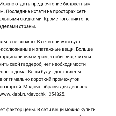
состоянием как основа
. Можно отдать предпочтение бюджетным
антихрупких команд
. Последние кстати на просторах сети
ельными скидками. Кроме того, никто не
еделами страны.
льно не сложно. В сети присутствует
эксклюзивные и эпатажные вещи. Больше
 кардинальным мерам, чтобы выделиться
нить свой гардероб, нет необходимости
нного дома. Вещи будут доставлены
 за оптимально короткий промежуток
но картой. Модные образы для девочек
//www.kiabi.ru/devochki_254825
.
т фактор цены. В сети вещи можно купить