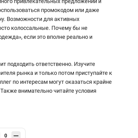
много привлекательных предложений и
оспользоваться промокодом или даже
ну. Возможности для активных
сто колоссальные. Почему бы не
одежда», если это вполне реально и
ит подходить ответственно. Изучите
ителя рынка и только потом приступайте к
лег по интересам могут оказаться крайне
Также внимательно читайте условия
0