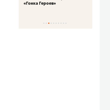
«Гонка Героев»
Казан