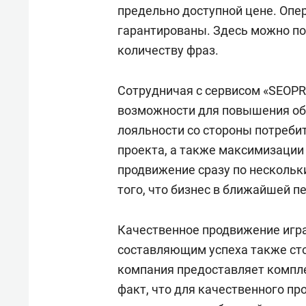
предельно доступной цене. Опер
гарантированы. Здесь можно п
количеству фраз.
Сотрудничая с сервисом «SEOP
возможности для повышения об
лояльности со стороны потреби
проекта, а также максимизации
продвижение сразу по нескольки
того, что бизнес в ближайшей п
Качественное продвижение игра
составляющим успеха также сто
компания предоставляет компле
факт, что для качественного п