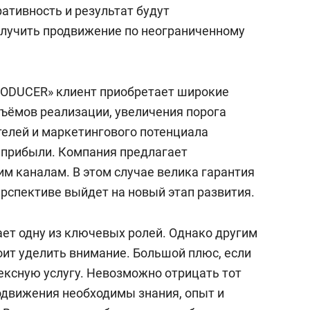
состоянием как основа
ативность и результат будут
антихрупких команд
олучить продвижение по неограниченному
RODUCER» клиент приобретает широкие
ъёмов реализации, увеличения порога
телей и маркетингового потенциала
 прибыли. Компания предлагает
м каналам. В этом случае велика гарантия
ерспективе выйдет на новый этап развития.
ет одну из ключевых ролей. Однако другим
ит уделить внимание. Большой плюс, если
ксную услугу. Невозможно отрицать тот
родвижения необходимы знания, опыт и