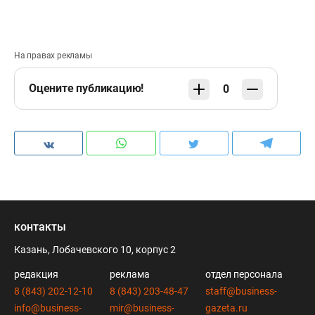
На правах рекламы
Оцените публикацию!
0
контакты
Казань, Лобачевского 10, корпус 2
редакция
реклама
отдел персонала
8 (843) 202-12-10
8 (843) 203-48-47
staff@business-
info@business-
mir@business-
gazeta.ru