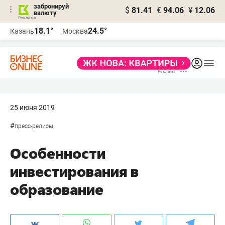
забронируй
$
81.41
€
94.06
¥
12.06
валюту
18.1°
24.5°
Казань
Москва
25 июня 2019
#
пресс-релизы
Особенности
инвестирования в
образование