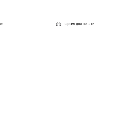
er
версия для печати