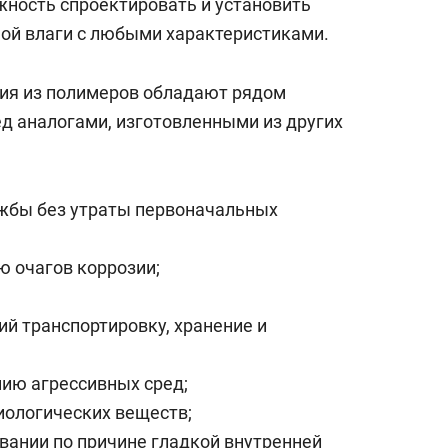
жность спроектировать и установить
ой влаги с любыми характеристиками.
лия из полимеров обладают рядом
д аналогами, изготовленными из других
жбы без утраты первоначальных
ю очагов коррозии;
й транспортировку, хранение и
ию агрессивных сред;
иологических веществ;
вании по причине гладкой внутренней