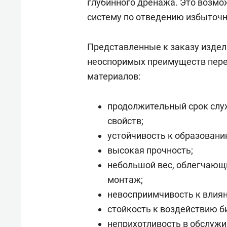
глубинного дренажа. Это возмо
систему по отведению избыточн
Представленные к заказу изде
неоспоримых преимуществ пере
материалов:
продолжительный срок слу
свойств;
устойчивость к образовани
высокая прочность;
небольшой вес, облегчающи
монтаж;
невосприимчивость к влиян
стойкость к воздействию б
неприхотливость в обслужи