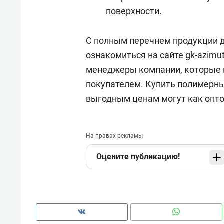
поверхности.
С полным перечнем продукции д
ознакомиться на сайте gk-azimu
менеджеры компании, которые 
покупателем. Купить полимерны
выгодным ценам могут как опто
На правах рекламы
Оцените публикацию!