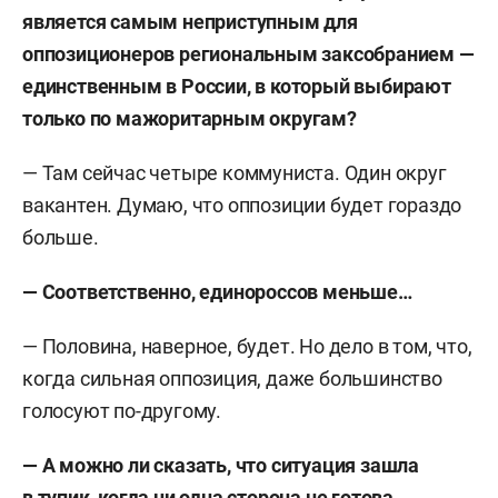
является самым неприступным для
оппозиционеров региональным заксобранием —
единственным в России, в который выбирают
только по мажоритарным округам?
— Там сейчас четыре коммуниста. Один округ
вакантен. Думаю, что оппозиции будет гораздо
больше.
— Соответственно, единороссов меньше…
— Половина, наверное, будет. Но дело в том, что,
когда сильная оппозиция, даже большинство
голосуют по-другому.
— А можно ли сказать, что ситуация зашла
в тупик, когда ни одна сторона не готова