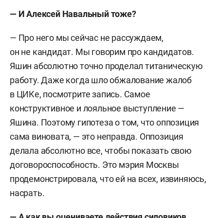
— И Алексей Навальный тоже?
— Про него мы сейчас не рассуждаем,
он не кандидат. Мы говорим про кандидатов.
Яшин абсолютно точно проделал титаническую
работу. Даже когда шло обжалование жалоб
в ЦИКе, посмотрите запись. Самое
конструктивное и лояльное выступление —
Яшина. Поэтому гипотеза о том, что оппозиция
сама виновата, — это неправда. Оппозиция
делала абсолютно все, чтобы показать свою
договороспособность. Это мэрия Москвы
продемонстрировала, что ей на всех, извиняюсь,
насрать.
— А как вы оцениваете действия силовиков