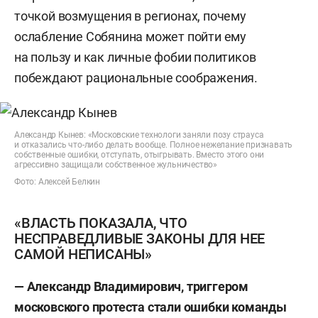
точкой возмущения в регионах, почему
ослабление Собянина может пойти ему
на пользу и как личные фобии политиков
побеждают рациональные соображения.
Александр Кынев: «Московские технологи заняли позу страуса
и отказались что-либо делать вообще. Полное нежелание признавать
собственные ошибки, отступать, отыгрывать. Вместо этого они
агрессивно защищали собственное жульничество»
Фото: Алексей Белкин
«ВЛАСТЬ ПОКАЗАЛА, ЧТО
НЕСПРАВЕДЛИВЫЕ ЗАКОНЫ ДЛЯ НЕЕ
САМОЙ НЕПИСАНЫ»
— Александр Владимирович, триггером
московского протеста стали ошибки команды