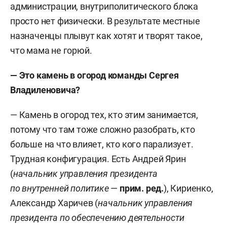
администрации, внутриполитического блока
просто нет физически. В результате местные
назначенцы плывут как хотят и творят такое,
что мама не горюй.
— Это камень в огород команды Сергея
Владиленовича?
— Камень в огород тех, кто этим занимается,
потому что там тоже сложно разобрать, кто
больше на что влияет, кто кого парализует.
Трудная конфигурация. Есть Андрей Ярин
(
начальник управления президента
по внутренней политике
—
прим. ред.
), Кириенко,
Александр Харичев (
начальник управления
президента по обеспечению деятельности