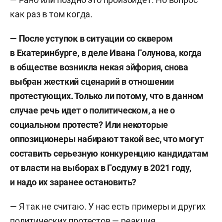
как раз в том когда.
— После уступок в ситуации со сквером
в Екатеринбурге, в деле Ивана Голунова, когда
в обществе возникла некая эйфория, снова
выбран жесткий сценарий в отношении
протестующих. Только ли потому, что в данном
случае речь идет о политическом, а не о
социальном протесте? Или некоторые
оппозиционеры набирают такой вес, что могут
составить серьезную конкуренцию кандидатам
от власти на выборах в Госдуму в 2021 году,
и надо их заранее остановить?
— Я так не считаю. У нас есть примеры и других
политических протестов — реакция