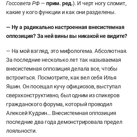
Госсовета РФ
—
прим. ред.
). И черт ногу сломит,
какие у кого функции и как они разделены.
— Ну а радикально настроенная внесистемная
оппозиция? За ней вины вы никакой не видите?
— На мой взгляд, это мифологема. Абсолютная.
За последние несколько лет так называемая
внесистемная оппозиция делала все, чтобы
встроиться. Посмотрите, как вел себя Илья
Яшин. Он посещал кучу официозов, выступал
сверхконструктивно, был одним из спикеров
гражданского форума, который проводил
Алексей Кудрин… Внесистемная оппозиция
последние два года демонстрировала предел
лояльности.