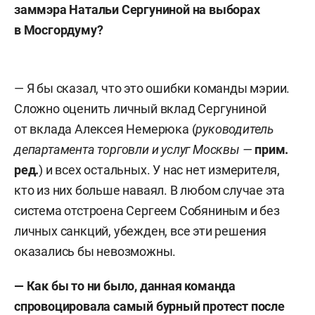
заммэра Натальи Сергуниной на выборах
в Мосгордуму?
— Я бы сказал, что это ошибки команды мэрии.
Сложно оценить личный вклад Сергуниной
от вклада Алексея Немерюка (
руководитель
департамента торговли и услуг Москвы —
прим.
ред.
) и всех остальных. У нас нет измерителя,
кто из них больше наваял. В любом случае эта
система отстроена Сергеем Собяниным и без
личных санкций, убежден, все эти решения
оказались бы невозможны.
— Как бы то ни было, данная команда
спровоцировала самый бурный протест после