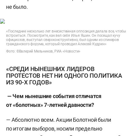
не было.
«Последние несколько лет внесистемная оппозиция делала все, чтобы
встроиться. Посмотрите, как вел себя Илья Яшин. Он посещал кучу
официозов, выступал сверхконструктивно, был одним из спикеров
гражданского форума, который проводил Алексей Кудрин»
Фото: ©Валерий Мельников, РИА «Новости»
«СРЕДИ НЫНЕШНИХ ЛИДЕРОВ
ПРОТЕСТОВ НЕТ НИ ОДНОГО ПОЛИТИКА
ИЗ 90-Х ГОДОВ»
— Чем нынешние события отличатся
от «болотных» 7-летней давности?
— Абсолютно всем. Акции Болотной были
по итогам выборов, носили предельно