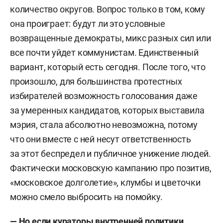
количество округов. Вопрос только в том, кому
она проиграет: будут ли это условные
возвращенные демократы, микс разных сил или
все почти уйдет коммунистам. Единственный
вариант, который есть сегодня. После того, что
произошло, для большинства протестных
избирателей возможность голосования даже
за умеренных кандидатов, которых выставила
мэрия, стала абсолютно невозможна, потому
что они вместе с ней несут ответственность
за этот беспредел и публичное унижение людей.
Фактически московскую кампанию про позитив,
«московское долголетие», клумбы и цветочки
можно смело выбросить на помойку.
— Но если кураторы внутренней политики