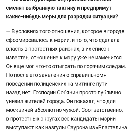
сменят выбранную тактику и предпримут
какие-нибудь меры для разрядки ситуации?
— В условиях того отношения, которое в городе
сформировалось к мэрии, и того, что сделала
власть в протестных районах, а их список
известен, отношение к мэру уже не изменится.
Он еще мог что-то отыграть по горячим следам.
Но после его заявления о «правильном»
поведении полицейских на митинге пути
назад нет. Господин Собянин просто публично
унизил жителей города. Он показал, что для
москвичей абсолютно чужой. Соответственно,
в протестных округах все кандидаты мэрии
выступают как назгулы Саурона из «Властелина