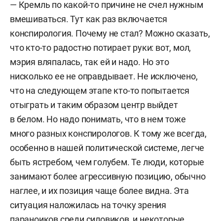
— Кремль по какой-то причине не счел нужным
вмешиваться. Тут как раз включается
конспирология. Почему не стал? Можно сказать,
что кто-то радостно потирает руки: вот, мол,
мэрия вляпалась, так ей и надо. Но это
нисколько ее не оправдывает. Не исключено,
что на следующем этапе кто-то попытается
отыграть и таким образом центр выйдет
в белом. Но надо понимать, что в нем тоже
много разных конспирологов. К тому же всегда,
особенно в нашей политической системе, легче
быть ястребом, чем голубем. Те люди, которые
занимают более агрессивную позицию, обычно
наглее, и их позиция чаще более видна. Эта
ситуация наложилась на точку зрения
параноиков среди силовиков, и некоторые