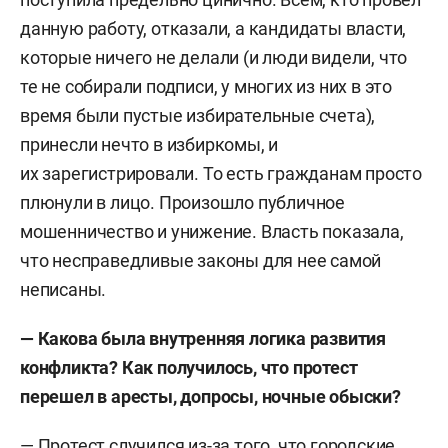
данную работу, отказали, а кандидаты власти,
которые ничего не делали (и люди видели, что
те не собирали подписи, у многих из них в это
время были пустые избирательные счета),
принесли нечто в избиркомы, и
их зарегистрировали. То есть гражданам просто
плюнули в лицо. Произошло публичное
мошенничество и унижение. Власть показала,
что несправедливые законы для нее самой
неписаны.
— Какова была внутренняя логика развития
конфликта? Как получилось, что протест
перешел в аресты, допросы, ночные обыски?
— Протест случился из-за того, что городские