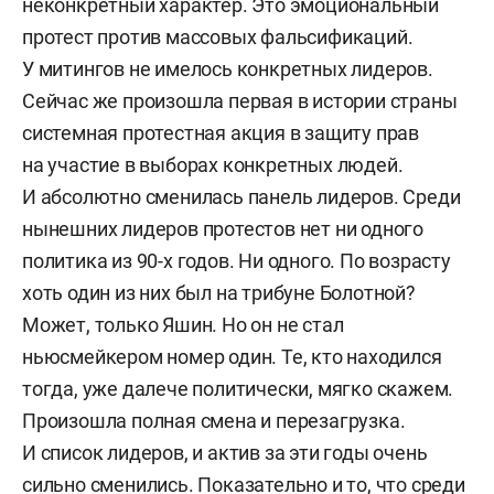
неконкретный характер. Это эмоциональный
протест против массовых фальсификаций.
У митингов не имелось конкретных лидеров.
Сейчас же произошла первая в истории страны
системная протестная акция в защиту прав
на участие в выборах конкретных людей.
И абсолютно сменилась панель лидеров. Среди
нынешних лидеров протестов нет ни одного
политика из 90-х годов. Ни одного. По возрасту
хоть один из них был на трибуне Болотной?
Может, только Яшин. Но он не стал
ньюсмейкером номер один. Те, кто находился
тогда, уже далече политически, мягко скажем.
Произошла полная смена и перезагрузка.
И список лидеров, и актив за эти годы очень
сильно сменились. Показательно и то, что среди