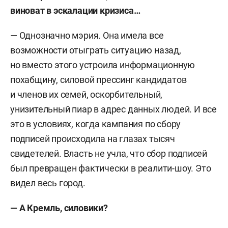
виноват в эскалации кризиса…
— Однозначно мэрия. Она имела все
возможности отыграть ситуацию назад,
но вместо этого устроила информационную
похабщину, силовой прессинг кандидатов
и членов их семей, оскорбительный,
унизительный пиар в адрес данных людей. И все
это в условиях, когда кампания по сбору
подписей происходила на глазах тысяч
свидетелей. Власть не учла, что сбор подписей
был превращен фактически в реалити-шоу. Это
видел весь город.
— А Кремль, силовики?