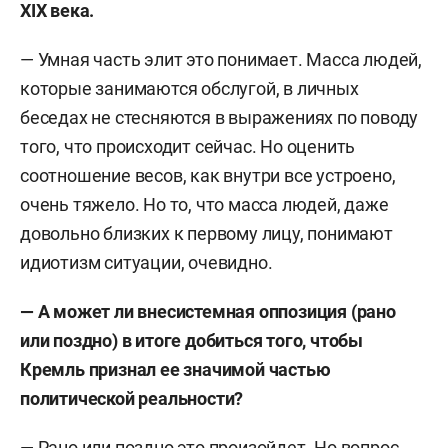
XIX века.
— Умная часть элит это понимает. Масса людей,
которые занимаются обслугой, в личных
беседах не стесняются в выражениях по поводу
того, что происходит сейчас. Но оценить
соотношение весов, как внутри все устроено,
очень тяжело. Но то, что масса людей, даже
довольно близких к первому лицу, понимают
идиотизм ситуации, очевидно.
— А может ли внесистемная оппозиция (рано
или поздно) в итоге добиться того, чтобы
Кремль признал ее значимой частью
политической реальности?
— Рано или поздно это произойдет. Но вопрос