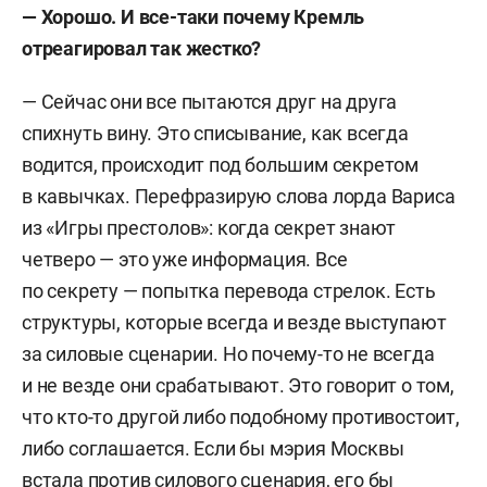
— Хорошо. И все-таки почему Кремль
отреагировал так жестко?
— Сейчас они все пытаются друг на друга
спихнуть вину. Это списывание, как всегда
водится, происходит под большим секретом
в кавычках. Перефразирую слова лорда Вариса
из «Игры престолов»: когда секрет знают
четверо — это уже информация. Все
по секрету — попытка перевода стрелок. Есть
структуры, которые всегда и везде выступают
за силовые сценарии. Но почему-то не всегда
и не везде они срабатывают. Это говорит о том,
что кто-то другой либо подобному противостоит,
либо соглашается. Если бы мэрия Москвы
встала против силового сценария, его бы