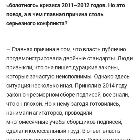
«болотного» кризиса 2011–2012 годов. Но это
повод, а в чем главная причина столь
серьезного конфликта?
— Главная причина в том, что власть публично
продемонстрировала двойные стандарты. Люди
привыкли, что она пишет дурацкие законы,
которые зачастую неисполнимы. Однако здесь
ситуация несколько иная. Приняли в 2014 году
закон о чрезмерном сборе подписей, все знали,
что он плохой. Но к нему загодя готовились,
нанимали агитаторов, проводили
многомесячные учебы сборщиков подписей,
сделали колоссальный труд. В ответ власть
поступила предельно цинично. Всем, кто провел