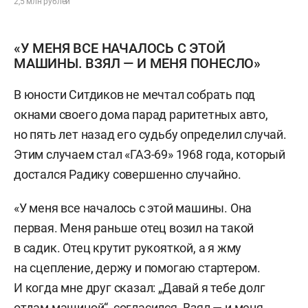
2,5 млн рублей
«У МЕНЯ ВСЕ НАЧАЛОСЬ С ЭТОЙ
МАШИНЫ. ВЗЯЛ — И МЕНЯ ПОНЕСЛО»
В юности Ситдиков не мечтал собрать под
окнами своего дома парад раритетных авто,
но пять лет назад его судьбу определил случай.
Этим случаем стал «ГАЗ-69» 1968 года, который
достался Радику совершенно случайно.
«У меня все началось с этой машины. Она
первая. Меня раньше отец возил на такой
в садик. Отец крутит рукояткой, а я жму
на сцепление, держу и помогаю стартером.
И когда мне друг сказал: „Давай я тебе долг
отдам машиной“, согласился. Взял — и меня