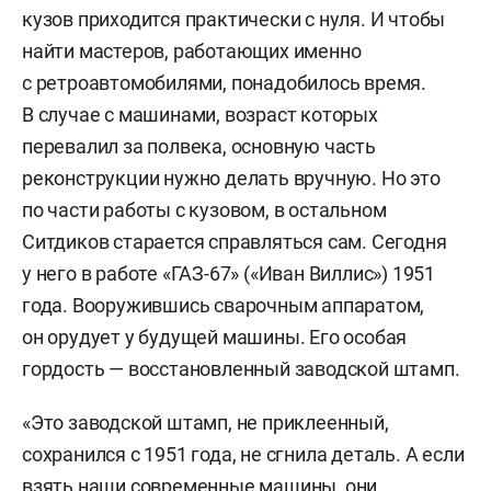
кузов приходится практически с нуля. И чтобы
найти мастеров, работающих именно
с ретроавтомобилями, понадобилось время.
В случае с машинами, возраст которых
перевалил за полвека, основную часть
реконструкции нужно делать вручную. Но это
по части работы с кузовом, в остальном
Ситдиков старается справляться сам. Сегодня
у него в работе «ГАЗ-67» («Иван Виллис») 1951
года. Вооружившись сварочным аппаратом,
он орудует у будущей машины. Его особая
гордость — восстановленный заводской штамп.
«Это заводской штамп, не приклеенный,
сохранился с 1951 года, не сгнила деталь. А если
взять наши современные машины, они