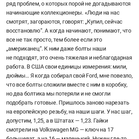
ряд проблем, о которых порой не догадываются
начинающие коллекционеры. «Люди на нас
смотрят, загораются, говорят: „Купил, сейчас
восстановлю“. А когда начинают, понимают, что
все не так просто, тем более если это
„американец“. К ним даже болты наши
не подходят, это очень тяжелая и неблагодарная
работа. В США свои единицы измерения: мили,
дюймы… Я когда собирал свой Ford, мне повезло,
что все болты сложили вместе с ним в коробку,
но два болтика мы потеряли и не смогли
подобрать готовые. Пришлось заново нарезать
на европейскую резьбу, на наши шаги. У нас шаг,
допустим, 1,25, а в Штатах — 1,23. Гайки
смотрели на Volkswagen MG — ключ на 17
большеват, а на 16 — маленький. Нужен где-то