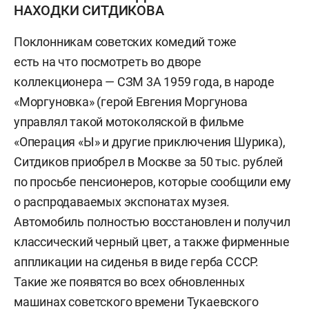
НАХОДКИ СИТДИКОВА
Поклонникам советских комедий тоже
есть на что посмотреть во дворе
коллекционера — СЗМ 3А 1959 года, в народе
«Моргуновка» (герой Евгения Моргунова
управлял такой мотоколяской в фильме
«Операция «Ы» и другие приключения Шурика),
Ситдиков приобрел в Москве за 50 тыс. рублей
по просьбе пенсионеров, которые сообщили ему
о распродаваемых экспонатах музея.
Автомобиль полностью восстановлен и получил
классический черный цвет, а также фирменные
аппликации на сиденья в виде герба СССР.
Такие же появятся во всех обновленных
машинах советского времени Тукаевского