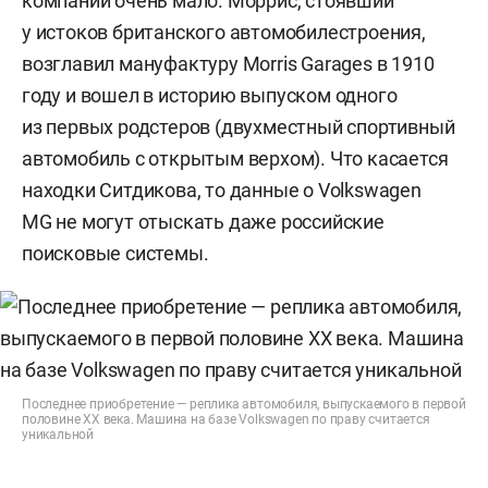
компании очень мало. Моррис, стоявший
у истоков британского автомобилестроения,
возглавил мануфактуру Morris Garages в 1910
году и вошел в историю выпуском одного
из первых родстеров (двухместный спортивный
автомобиль с открытым верхом). Что касается
находки Ситдикова, то данные о Volkswagen
MG не могут отыскать даже российские
поисковые системы.
Последнее приобретение — реплика автомобиля, выпускаемого в первой
половине ХХ века. Машина на базе Volkswagen по праву считается
уникальной