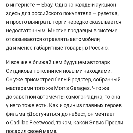
в интернете — Ebay. Однако каждый аукцион
здесь для российского покупателя — рулетка,
и просто выиграть торги нередко оказывается
недостаточным. Многие продавцы в системе
отказываются отравлять автомобили,
да и менее габаритные товары, в Россию.
И все же в ближайшем будущем автопарк
Ситдикова пополнится новыми находками.
Он уже присмотрел белый родстер, собранный
мастерами того же Morris Garages. Что же
до заветной автомечты самого Радика, то она
у него тоже есть. Как и один из главных героев
фильма «Достучаться до небес», он мечтает
о Cadillac Fleetwood, таком, какой Элвис Пресли
подарил своей маме.