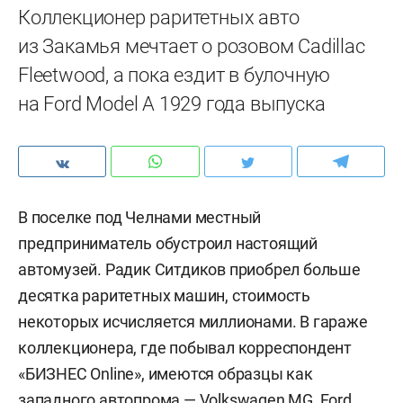
Коллекционер раритетных авто
из Закамья мечтает о розовом Cadillac
Fleetwood, а пока ездит в булочную
на Ford Model A 1929 года выпуска
В поселке под Челнами местный
предприниматель обустроил настоящий
автомузей. Радик Ситдиков приобрел больше
десятка раритетных машин, стоимость
некоторых исчисляется миллионами. В гараже
коллекционера, где побывал корреспондент
«БИЗНЕС Online», имеются образцы как
западного автопрома — Volkswagen MG, Ford