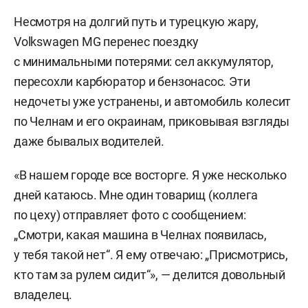
Несмотря на долгий путь и турецкую жару,
Volkswagen MG перенес поездку
с минимальными потерями: сел аккумулятор,
пересохли карбюратор и бензонасос. Эти
недочеты уже устранены, и автомобиль колесит
по Челнам и его окраинам, приковывая взгляды
даже бывалых водителей.
«В нашем городе все восторге. Я уже несколько
дней катаюсь. Мне один товарищ (коллега
по цеху) отправляет фото с сообщением:
„Смотри, какая машина в Челнах появилась,
у тебя такой нет“. Я ему отвечаю: „Присмотрись,
кто там за рулем сидит“», — делится довольный
владелец.