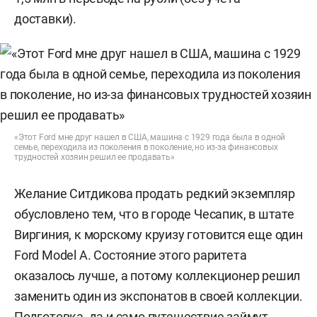
доставки).
«Этот Ford мне друг нашел в США, машина с 1929 года была в одной
семье, переходила из поколения в поколение, но из-за финансовых
трудностей хозяин решил ее продавать»
Желание Ситдикова продать редкий экземпляр
обусловлено тем, что в городе Чесапик, в штате
Виргиния, к морскому круизу готовится еще один
Ford Model A. Состояние этого раритета
оказалось лучше, а потому коллекционер решил
заменить один из экспонатов в своей коллекции.
Подготовка, да и само путешествие займут