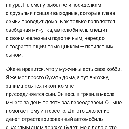
на ура. На смену рыбалке и посиделкам
с друзьями пришли выходные, которые глава
семьи проводит дома. Как только появляется
свободная минутка, автолюбитель спешит
к своим железным подопечным, нередко
с подрастающим помощником — пятилетним
сыном.
«Жене нравится, что у мужчины есть свое хобби.
Я же мог просто бухать дома, а тут выхожу,
занимаюсь техникой, ко мне
присоединяется сын. Он весь в грязи, в масле,
мы его за день по пять раз переодеваем. Он мне
помогает, ему интересно. Да, это вложение
денег, отреставрированный автомобиль
с каждым днем дороже будет. Но я делаю это