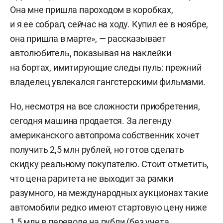
Она мне пришла пароходом в коробках,
и я ее собрал, сейчас на ходу. Купил ее в ноябре,
она пришла в марте», — рассказывает
автолюбитель, показывая на наклейки
на бортах, имитирующие следы пуль: прежний
владелец увлекался гангстерскими фильмами.
Но, несмотря на все сложности приобретения,
сегодня машина продается. За легенду
американского автопрома собственник хочет
получить 2,5 млн рублей, но готов сделать
скидку реальному покупателю. Стоит отметить,
что цена раритета не выходит за рамки
разумного, на международных аукционах такие
автомобили редко имеют стартовую цену ниже
1,5 млн в переводе на рубли (без учета