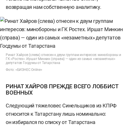
возвращая нам собственную аналитику.
Ринат Хайров (слева) отнесен к двум группам интересов: минобороны и
ГК «Ростех». Иршат Минкин (справа) — один из самых «незаметных»
депутатов Госдумы от Татарстана
Фото: «БИЗНЕС Online»
РИНАТ ХАЙРОВ ПРЕЖДЕ ВСЕГО ЛОББИСТ
ВОЕННЫХ
Следующий тяжеловес Синельщиков из КПРФ
относится к Татарстану лишь номинально:
он избирался по списку от Татарстана