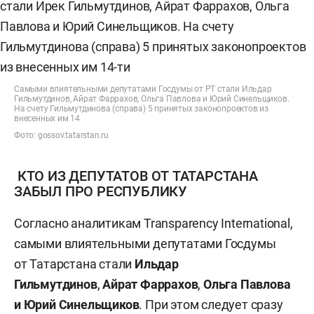
Самыми влиятельными депутатами Госдумы от РТ стали Ильдар
Гильмутдинов, Айрат Фаррахов, Ольга Павлова и Юрий Синельщиков.
На счету Гильмутдинова (справа) 5 принятых законопроектов из
внесенных им 14
Фото: gossov.tatarstan.ru
КТО ИЗ ДЕПУТАТОВ ОТ ТАТАРСТАНА
ЗАБЫЛ ПРО РЕСПУБЛИКУ
Согласно аналитикам Transparency International,
самыми влиятельными депутатами Госдумы
от Татарстана стали
Ильдар
Гильмутдинов
,
Айрат Фаррахов
,
Ольга Павлова
и Юрий Синельщиков
. При этом следует сразу