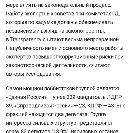
мере влиять на законодательный процесс.
Работу экспертных советов при комитетах ГД,
которые по задумке должны обеспечивать
независимый взгляд на законопроекты,
в Transparency считают весьма непрозрачной.
Непубличность имен и основного места работы
экспертов повышает коррупционные риски при
законотворческой деятельности, считают
авторы исследования.
Самой мощной лоббистской группой является
«Единая Россия» — у нее 339 мандатов, в ЛДПР —
39, «Справедливой России» — 23, КПРФ — 43. Вне
фракций находятся два депутата. Группу
интересов силовых структур представляют
сразу 82 депутата (18,9%), несиловых органов