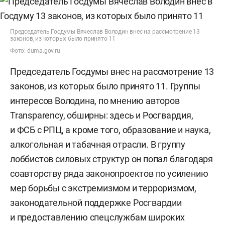
Председатель Госдумы Вячеслав Володин внес на рассмотрение 13
законов, из которых было принято 11
Фото: duma.gov.ru
Председатель Госдумы внес на рассмотрение 13
законов, из которых было принято 11. Группы
интересов Володина, по мнению авторов
Transparency, обширны: здесь и Росгвардия,
и ФСБ с РПЦ, а кроме того, образование и наука,
алкогольная и табачная отрасли. В группу
лоббистов силовых структур он попал благодаря
соавторству ряда законопроектов по усилению
мер борьбы с экстремизмом и терроризмом,
законодательной поддержке Росгвардии
и предоставлению спецслужбам широких