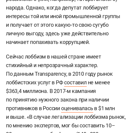
народа. Однако, когда депутат лоббирует
интересы той или иной промышленной группы
и получает от этого какую-то свою сугубо
личную выгоду, здесь уже действительно
начинает попахивать коррупцией.
Сейчас лоббизм в нашей стране имеет
стихийный и непрозрачный характер.
По данным Transparency, в 2010 году рынок
лоббистских услуг в РФ
составил
не менее
$363,4 миллиона. В 2017-м кампания
по принятию нужного закона при наличии
противников в России
оценивалась
в $1 млн
и выше. «В случае легализации лоббизма рынок,
по мнению экспертов, мог бы составить 10–