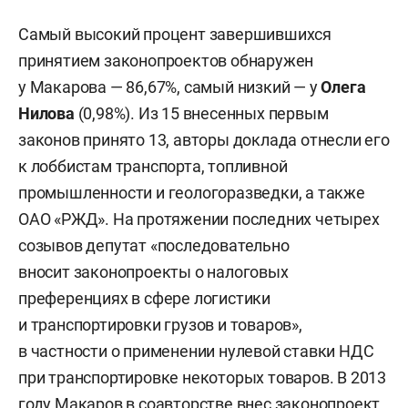
Самый высокий процент завершившихся
принятием законопроектов обнаружен
у Макарова — 86,67%, самый низкий — у
Олега
Нилова
(0,98%). Из 15 внесенных первым
законов принято 13, авторы доклада отнесли его
к лоббистам транспорта, топливной
промышленности и геологоразведки, а также
ОАО «РЖД». На протяжении последних четырех
созывов депутат «последовательно
вносит законопроекты о налоговых
преференциях в сфере логистики
и транспортировки грузов и товаров»,
в частности о применении нулевой ставки НДС
при транспортировке некоторых товаров. В 2013
году Макаров в соавторстве внес законопроект