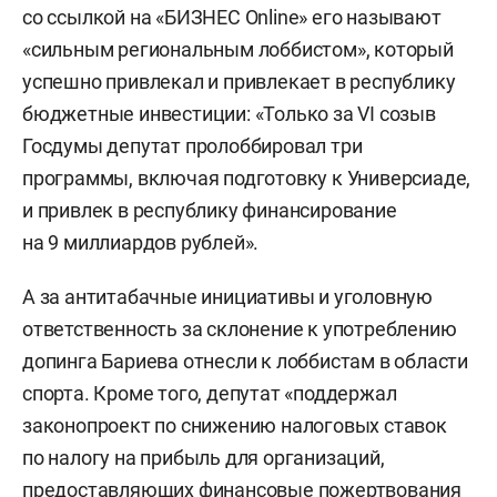
со ссылкой на «БИЗНЕС Online» его называют
«сильным региональным лоббистом», который
успешно привлекал и привлекает в республику
бюджетные инвестиции: «Только за VI созыв
Госдумы депутат пролоббировал три
программы, включая подготовку к Универсиаде,
и привлек в республику финансирование
на 9 миллиардов рублей».
А за антитабачные инициативы и уголовную
ответственность за склонение к употреблению
допинга Бариева отнесли к лоббистам в области
спорта. Кроме того, депутат «поддержал
законопроект по снижению налоговых ставок
по налогу на прибыль для организаций,
предоставляющих финансовые пожертвования