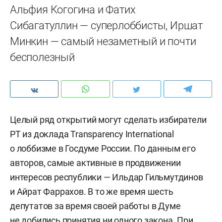
Альфия Когогина и Фатих
Сибагатуллин — суперлоббисты, Иршат
Минкин — самый незаметный и почти
бесполезный
Целый ряд открытий могут сделать избиратели
РТ из доклада Transparency International
о лоббизме в Госдуме России. По данным его
авторов, самые активные в продвижении
интересов республики — Ильдар Гильмутдинов
и Айрат Фаррахов. В то же время шесть
депутатов за время своей работы в Думе
не добились принятия ни одного закона. При