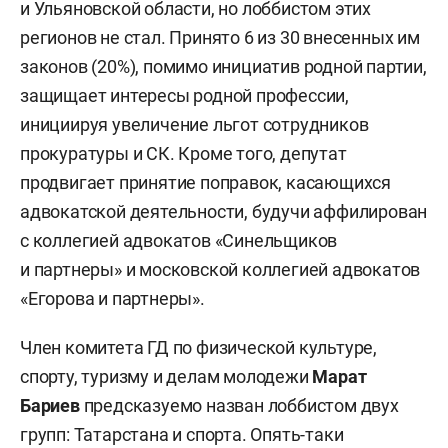
и Ульяновской области, но лоббистом этих
регионов не стал. Принято 6 из 30 внесенных им
законов (20%), помимо инициатив родной партии,
защищает интересы родной профессии,
инициируя увеличение льгот сотрудников
прокуратуры и СК. Кроме того, депутат
продвигает принятие поправок, касающихся
адвокатской деятельности, будучи аффилирован
с коллегией адвокатов «Синельщиков
и партнеры» и московской коллегией адвокатов
«Егорова и партнеры».
Член комитета ГД по физической культуре,
спорту, туризму и делам молодежи
Марат
Бариев
предсказуемо назван лоббистом двух
групп: Татарстана и спорта. Опять-таки