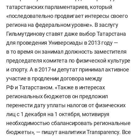
татарстанских парламентариев, который
«последовательно продвигает интересы своего
региона на федеральном уровне». В заслугу
Гильмутдинову ставят даже выбор Татарстана
для проведения Универсиады в 2013 году —
в то время он занимал должность заместителя
председателя комитета по физической культуре
и спорту. А в 2017-м депутат принимал активное
участие в продлении договора между
РФ и Татарстаном. «Также в интересах
региональных бюджетов он предложил
перенести дату уплаты налогов от физических
лиц с 1 декабря на 1 октября, мотивируя
необходимостью сбалансировать региональные
бюджеты», — пишут аналитики Transparency. Все