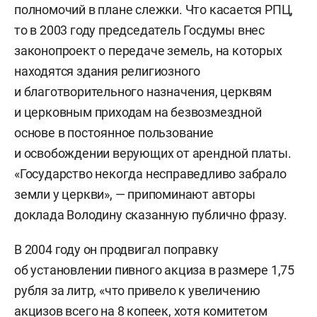
полномочий в плане слежки. Что касается РПЦ,
то в 2003 году председатель Госдумы внес
законопроект о передаче земель, на которых
находятся здания религиозного
и благотворительного назначения, церквям
и церковным приходам на безвозмездной
основе в постоянное пользование
и освобождении верующих от арендной платы.
«Государство некогда несправедливо забрало
земли у церкви», — припоминают авторы
доклада Володину сказанную публично фразу.
В 2004 году он продвигал поправку
об установлении пивного акциза в размере 1,75
рубля за литр, «что привело к увеличению
акцизов всего на 8 копеек, хотя комитетом