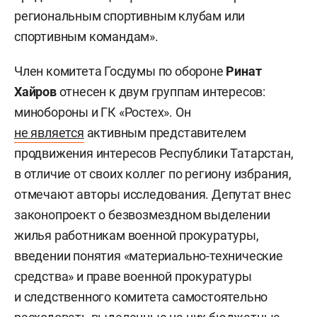
региональным спортивным клубам или
спортивным командам».
Член комитета Госдумы по обороне
Ринат
Хайров
отнесен к двум группам интересов:
минобороны и ГК «Ростех». Он
не является
активным представителем
продвижения интересов Республики Татарстан,
в отличие от своих коллег по региону избрания,
отмечают авторы исследования. Депутат внес
законопроект о безвозмездном выделении
жилья работникам военной прокуратуры,
введении понятия «материально-технические
средства» и праве военной прокуратуры
и следственного комитета самостоятельно