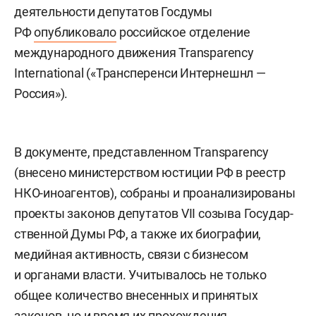
деятельности депутатов Госдумы
РФ
о
публиковало
российское отделение
международного движения Transparency
International («Трансперенси Интернешнл —
Россия»).
В документе, представленном Transparency
(внесено министерством юстиции РФ в реестр
НКО-иноагентов), собраны и проанализированы
проекты законов депутатов VII созыва Госу­дар­
ствен­ной Думы РФ, а также их биографии,
медийная активность, связи с бизнесом
и органами власти. Учитывалось не только
общее количество внесенных и принятых
законов, но и время их прохождения