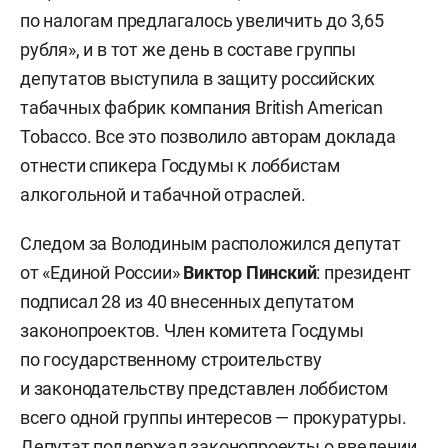
по налогам предлагалось увеличить до 3,65
рубля», и в тот же день в составе группы
депутатов выступила в защиту российских
табачных фабрик компания British American
Tobacco. Все это позволило авторам доклада
отнести спикера Госдумы к лоббистам
алкогольной и табачной отраслей.
Следом за Володиным расположился депутат
от «Единой России»
Виктор Пинский
: президент
подписал 28 из 40 внесенных депутатом
законопроектов. Член комитета Госдумы
по государственному строительству
и законодательству представлен лоббистом
всего одной группы интересов — прокуратуры.
Депутат поддержал законопроекты о введении