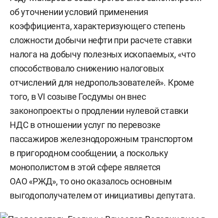
об уточнении условий применения
коэффициента, характеризующего степень
сложности добычи нефти при расчете ставки
налога на добычу полезных ископаемых, «что
способствовало снижению налоговых
отчислений для недропользователей». Кроме
того, в VI созыве Госдумы он внес
законопроекты о продлении нулевой ставки
НДС в отношении услуг по перевозке
пассажиров железнодорожным транспортом
в пригородном сообщении, а поскольку
монополистом в этой сфере является
ОАО «РЖД», то оно оказалось основным
выгодополучателем от инициативы депутата.