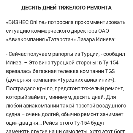
ДЕСЯТЬ ДНЕЙ ТЯЖЕЛОГО РЕМОНТА
«БИЗНЕС Online» попросила прокомментировать
ситуацию коммерческого директора ОАО
«Авиакомпания «Татарстан» Лазара Илиева:
- Сейчас получаем рапорты из Турции, - сообщил
Илиев. – Это вина турецкой стороны: в Ту-154
врезалась багажная тележка компании TGS
(дочерняя компания «Турецких авиалиний»).
Пострадало крыло, предстоит тяжелый ремонт,
который займет, минимум, десять дней. Для
любой авиакомпании такой простой воздушного
судна – очень долгий, обычно ремонт занимает
один-два дня… Рейсы этого Ту-154 будут
заменять другие наши самолеты, хотя этот борт,