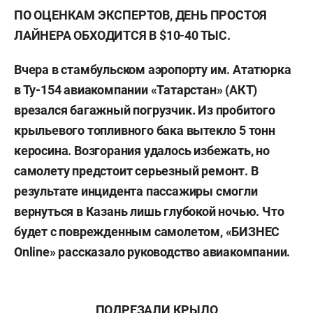
ПО ОЦЕНКАМ ЭКСПЕРТОВ, ДЕНЬ ПРОСТОЯ
ЛАЙНЕРА ОБХОДИТСЯ В $10-40 ТЫС.
Вчера в стамбульском аэропорту им. Ататюрка
в Ту-154 авиакомпании «Татарстан» (АКТ)
врезался багажный погрузчик. Из пробитого
крыльевого топливного бака вытекло 5 тонн
керосина. Возгорания удалось избежать, но
самолету предстоит серьезный ремонт. В
результате инцидента пассажиры смогли
вернуться в Казань лишь глубокой ночью. Что
будет с поврежденным самолетом, «БИЗНЕС
Online» рассказало руководство авиакомпании.
ПОДРЕЗАЛИ КРЫЛО