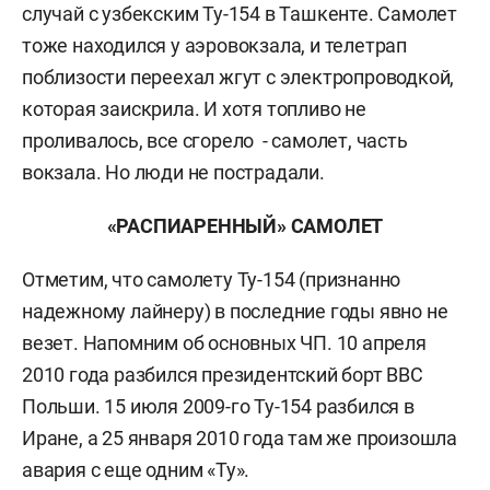
случай с узбекским Ту-154 в Ташкенте. Самолет
тоже находился у аэровокзала, и телетрап
поблизости переехал жгут с электропроводкой,
которая заискрила. И хотя топливо не
проливалось, все сгорело - самолет, часть
вокзала. Но люди не пострадали.
«РАСПИАРЕННЫЙ» САМОЛЕТ
Отметим, что самолету Ту-154 (признанно
надежному лайнеру) в последние годы явно не
везет. Напомним об основных ЧП. 10 апреля
2010 года разбился президентский борт ВВС
Польши. 15 июля 2009-го Ту-154 разбился в
Иране, а 25 января 2010 года там же произошла
авария с еще одним «Ту».