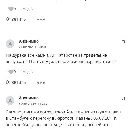
0
эмодзи
Ответить
Анонимно
31 Июля 2011
00:00
На дурака все камни. АК Татарстан за пределы не
выпускать. Пусть в Нурлатском районе саранчу травят
0
эмодзи
Ответить
Анонимно
6 Августа 2011
00:00
Самолет силами сотрудников Авиакомпании подготовлен
в Стамбуле к перегону в Аэропорт "Казань". 05.08.2011г.
перегон был успешно осуществлен для дальнейшего