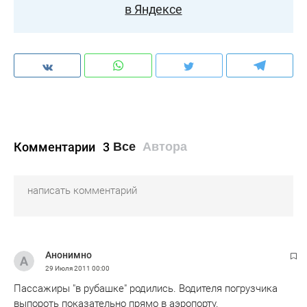
в Яндексе
Комментарии
3
Все
Автора
Анонимно
29 Июля 2011
00:00
Пассажиры "в рубашке" родились. Водителя погрузчика
выпороть показательно прямо в аэропорту.