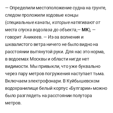
— Определили местоположение судна на грунте,
следом проложили ходовые концы
(
специальные канаты, которые натягивают от
места спуска водолаза до объекта
,—
МК
), —
говорит Аникеев. — Из-за волнения и
шквалистого ветра ничего не было видно на
расстоянии вытянутой руки. Для нас это норма,
в водоемах Москвы и области нигде нет
видимости. Мы привыкли, что уже буквально
через пару метров погружения наступает тьма.
Включаем электрофонари. В Куйбышевском
водохранилище белый корпус «Булгарии» можно
было разглядеть на расстоянии полутора
метров.