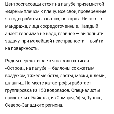
Центроспасовцы стоят на палубе приземистой
«Варны» плечом к плечу. Все свои, проверенные
за годы работы в завалах, пожарах. Никакого
мандража, лица сосредоточенные. Каждый
знает: героизма не надо, главное — выполнить
задачу, при малейшей неисправности — выйти
на поверхность.
Рядом перекатывается на волнах тягач
«Остров», на палубе — баллоны со сжатым
воздухом, тяжелые боты, ласты, маски, шлемы,
шланги… На месте катастрофы работает
группировка из 150 водолазов. Специалисты
прилетели с Байкала, из Самары, Уфы, Туапсе,
Северо-Западного региона.