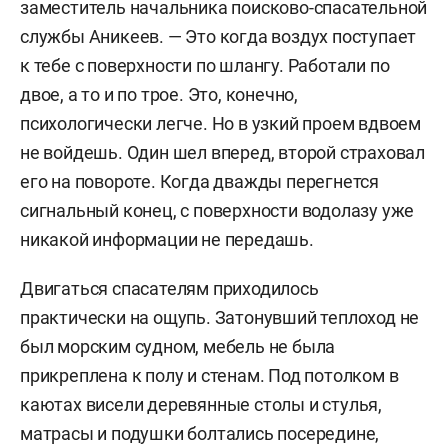
заместитель начальника поисково-спасательной
службы Аникеев. — Это когда воздух поступает
к тебе с поверхности по шлангу. Работали по
двое, а то и по трое. Это, конечно,
психологически легче. Но в узкий проем вдвоем
не войдешь. Один шел вперед, второй страховал
его на повороте. Когда дважды перегнется
сигнальный конец, с поверхности водолазу уже
никакой информации не передашь.
Двигаться спасателям приходилось
практически на ощупь. Затонувший теплоход не
был морским судном, мебель не была
прикреплена к полу и стенам. Под потолком в
каютах висели деревянные столы и стулья,
матрасы и подушки болтались посередине,