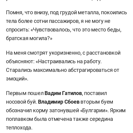
Помня, что внизу, под грудой металла, покоились
тела более сотни пассажиров, я не могу не
спросить: «Чувствовалось, что это место беды,
братская могила?»
На меня смотрят укоризненно, с расстановкой
объясняют: «Настраивались на работу.
Старались максимально абстрагироваться от
эмоций».
Первым пошел
Вадим Гатилов
, поставил
носовой буй.
Владимир Сбоев
вторым буем
обозначил корму затонувшей «Булгарии». Ярким
поплавком была отмечена также середина
теплохода.