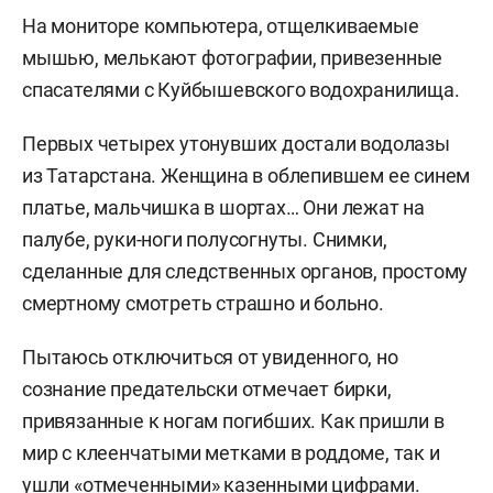
На мониторе компьютера, отщелкиваемые
мышью, мелькают фотографии, привезенные
спасателями с Куйбышевского водохранилища.
Первых четырех утонувших достали водолазы
из Татарстана. Женщина в облепившем ее синем
платье, мальчишка в шортах… Они лежат на
палубе, руки-ноги полусогнуты. Снимки,
сделанные для следственных органов, простому
смертному смотреть страшно и больно.
Пытаюсь отключиться от увиденного, но
сознание предательски отмечает бирки,
привязанные к ногам погибших. Как пришли в
мир с клеенчатыми метками в роддоме, так и
ушли «отмеченными» казенными цифрами.