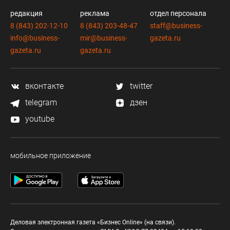
редакция
реклама
отдел персонала
8 (843) 202-12-10
8 (843) 203-48-47
staff@business-
info@business-
mir@business-
gazeta.ru
gazeta.ru
gazeta.ru
вконтакте
twitter
telegram
дзен
youtube
мобильное приложение
Деловая электронная газета «Бизнес Online» (на связи).