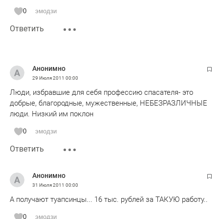
0
эмодзи
Ответить
Анонимно
29 Июля 2011
00:00
Люди, избравшие для себя профессию спасателя- это
добрые, благородные, мужественные, НЕБЕЗРАЗЛИЧНЫЕ
люди. Низкий им поклон
0
эмодзи
Ответить
Анонимно
31 Июля 2011
00:00
А получают туапсинцы... 16 тыс. рублей за ТАКУЮ работу..
0
эмодзи