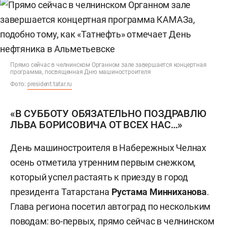
Прямо сейчас в челнинском Органном зале завершается концертная
программа, посвященная Дню машиностроителя
Фото:
president.tatar.ru
«В СУББОТУ ОБЯЗАТЕЛЬНО ПОЗДРАВЛЮ
ЛЬВА БОРИСОВИЧА ОТ ВСЕХ НАС…»
День машиностроителя в Набережных Челнах
осень отметила утренним первым снежком,
который успел растаять к приезду в город
президента Татарстана
Рустама Минниханова
.
Глава региона посетил автоград по нескольким
поводам: во-первых, прямо сейчас в челнинском