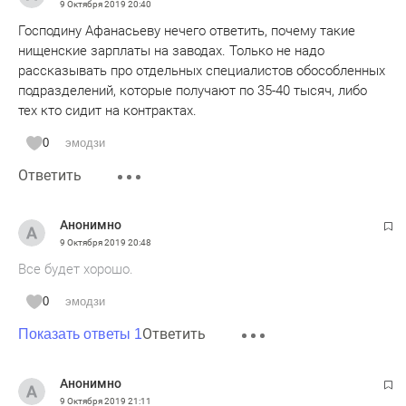
9 Октября 2019
20:40
Господину Афанасьеву нечего ответить, почему такие
нищенские зарплаты на заводах. Только не надо
рассказывать про отдельных специалистов обособленных
подразделений, которые получают по 35-40 тысяч, либо
тех кто сидит на контрактах.
0
эмодзи
Ответить
Анонимно
9 Октября 2019
20:48
Все будет хорошо.
0
эмодзи
Ответить
Показать ответы 1
Анонимно
9 Октября 2019
21:11