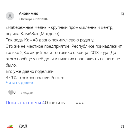
Анонимно
9 Октября 2019
19:36
«Набережные Челны - крупный промышленный центр,
родина КамАЗа» (Магдеев)
Так ведь КамАЗ давно покинул свою родину.
Это же не местное предприятие, Республике принадлежит
только 2,8% акций, да и то только с конца 2018 года. До
этого вообще у неё доли и никаких прав влиять на него не
было.
Его уже давно поделили:
47,1% - госкорпорации Ростех;
Читать далее
15 % - компании Daimler;
23,5% - частной кипрской компании Avtoinvest Limited,
0
эмодзи
которая на 30% принадлежит лично Когогину, на 50% -
Ответить
деловому партнеру того же Чемезова(Ростех) В.
Показать ответы 4
Мащицкому, на 20% некоему Рубену Варданяну,
российскому миллиардеру и филантропу.
Все данные в открытом доступе.
ДеД