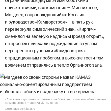
Ограничившись двумя этими короткими
приветствиями, вся компания — Минниханов,
Магдеев, сопровождавший их Когогин
и руководство «Камдорстроя» — в пять рук
перевернула символический знак. «Кирпич»
сменился на зеленую надпись «Проезд открыт»,
на проспект выехали поджидавшие за углом
перекрестка грузовики «Камдорстроя»
с традиционным пробегом, а высокие гости тем
временем отправились в тепло Органного зала.
«Автогигант достойно встречает свое 50-летие — с полным обновлением
производства», — заявил Минниханов
Фото:
president.tatar.ru