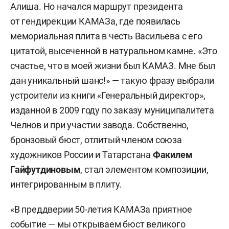
Алиша. Но начался маршрут президента
от гендирекции КАМАЗа, где появилась
мемориальная плита в честь Васильева с его
цитатой, высеченной в натуральном камне. «Это
счастье, что в моей жизни был КАМАЗ. Мне был
дан уникальный шанс!» — такую фразу выбрали
устроители из книги «Генеральный директор»,
изданной в 2009 году по заказу муниципалитета
Челнов и при участии завода. Собственно,
бронзовый бюст, отлитый членом союза
художников России и Татарстана
Факилем
Гайфутдиновым
, стал элементом композиции,
интегрированным в плиту.
«В преддверии 50-летия КАМАЗа приятное
событие — мы открываем бюст великого