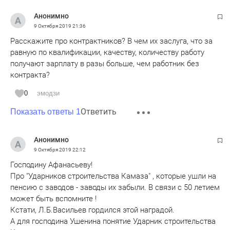
Анонимно
9 Октября 2019
21:36
Расскажите про контрактников? В чем их заслуга, что за
равную по квалификации, качеству, количеству работу
получают зарплату в разы больше, чем работник без
контракта?
0
эмодзи
Ответить
Показать ответы 1
Анонимно
9 Октября 2019
22:12
Господину Афанасьеву!
Про "Ударников строительства Камаза" , которые ушли на
пенсию с заводов - заводы их забыли. В связи с 50 летием
может быть вспомните !
Кстати, Л.Б.Васильев гордился этой наградой.
А для господина Ушенина понятие Ударник строительства