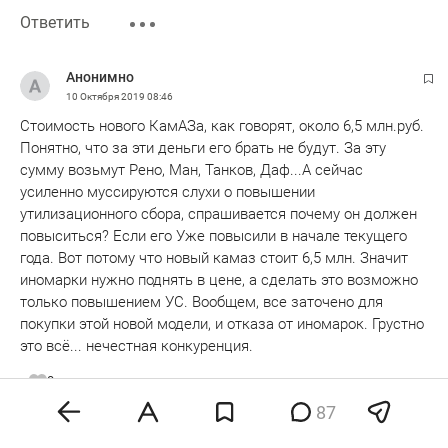
Ответить
Анонимно
10 Октября 2019
08:46
Стоимость нового КамАЗа, как говорят, около 6,5 млн.руб.
Понятно, что за эти деньги его брать не будут. За эту
сумму возьмут Рено, Ман, Танков, Даф...А сейчас
усиленно муссируются слухи о повышении
утилизационного сбора, спрашивается почему он должен
повыситься? Если его Уже повысили в начале текущего
года. Вот потому что новый камаз стоит 6,5 млн. Значит
иномарки нужно поднять в цене, а сделать это возможно
только повышением УС. Вообщем, все заточено для
покупки этой новой модели, и отказа от иномарок. Грустно
это всё... нечестная конкуренция.
0
эмодзи
87
Ответить
Показать ответы 1