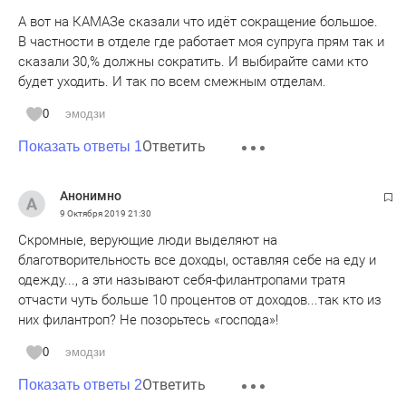
А вот на КАМАЗе сказали что идёт сокращение большое.
В частности в отделе где работает моя супруга прям так и
сказали 30,% должны сократить. И выбирайте сами кто
будет уходить. И так по всем смежным отделам.
0
эмодзи
Ответить
Показать ответы 1
Анонимно
9 Октября 2019
21:30
Скромные, верующие люди выделяют на
благотворительность все доходы, оставляя себе на еду и
одежду..., а эти называют себя-филантропами тратя
отчасти чуть больше 10 процентов от доходов...так кто из
них филантроп? Не позорьтесь «господа»!
0
эмодзи
Ответить
Показать ответы 2