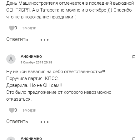
День Машиностроителя отмечается в последний выходной
СЕНТЯБРЯ. А в Татарстане можно и в октябре ))) Спасибо,
что не в новогодние праздники (
0
эмодзи
Ответить
Анонимно
9 Октября 2019
20:18
Ну не «он взвалил на себя ответственность»!!!
Поручила партия. КПСС.
Доверила. Но не ОН сам!!!
Это было предложение от которого невозможно
отказаться.
0
эмодзи
Ответить
Анонимно