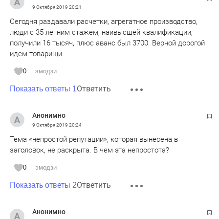
9 Октября 2019
20:21
Сегодня раздавали расчетки, агрегатное производство,
люди с 35 летним стажем, наивысшей квалификации,
получили 16 тысяч, плюс аванс был 3700. Верной дорогой
идем товарищи.
0
эмодзи
Ответить
Показать ответы 1
Анонимно
9 Октября 2019
20:24
Тема «непростой репутации», которая вынесена в
заголовок, не раскрыта. В чем эта непростота?
0
эмодзи
Ответить
Показать ответы 2
Анонимно