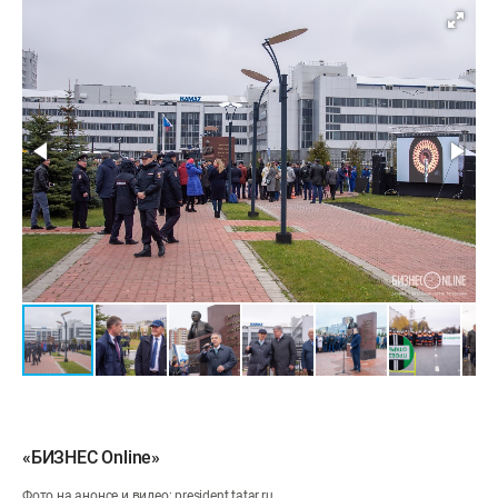
«БИЗНЕС Online»
Фото на анонсе и видео: president.tatar.ru