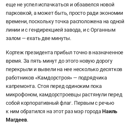
еще не успел испачкаться и обзавелся новой
парковкой, а может быть, просто ради экономии
времени, поскольку точка расположена на одной
линии и с гендирекцией завода, и с Органным
залом — ехать две минуты.
Кортеж президента прибыл точно в назначенное
время. За пять минут до этого новую дорогу
перекрыли и вывели на нее несколько десятков
работников «Камдорстроя» — подрядчика
капремонта. Стоя перед одиноким пока
микрофоном, камдорстроевцы растянули перед
собой корпоративный флаг. Первым с речью
к ним обратился на этот раз мэр города
Наиль
Магдеев
.