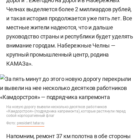
дороги“. Ежегодно на дороги в Набережных
Челнах выделяется более 2 миллиардов рублей,
и такая история продолжается уже пять лет. Все
местные жители надеются, что и дальше
руководство страны и республики будет уделять
внимание городам. Набережные Челны —
крупный промышленный центр, родина
КАМАЗа».
На новую дорогу вывели несколько десятков работников
«Камдорстроя» (подрядчика капремонта), которые растянули перед
собой корпоративный флаг
Фото:
president.tatar.ru
Напомним, ремонт 37 км полотна в обе стороны