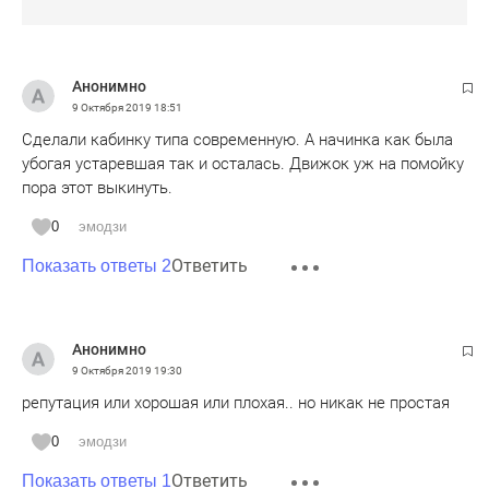
Анонимно
9 Октября 2019
18:51
Сделали кабинку типа современную. А начинка как была
убогая устаревшая так и осталась. Движок уж на помойку
пора этот выкинуть.
0
эмодзи
Ответить
Показать ответы 2
Анонимно
9 Октября 2019
19:30
репутация или хорошая или плохая.. но никак не простая
0
эмодзи
Ответить
Показать ответы 1