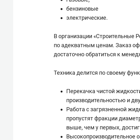
бензиновые
электрические.
В организации «Строительные 
по адекватным ценам. Заказ оф
достаточно обратиться к менед
Техника делится по своему фун
Перекачка чистой жидкост
производительностью и дву
Работа с загрязненной жид
пропустят фракции диаметр
выше, чем у первых, достиг
Высокопроизводительное о