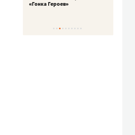
«Гонка Героев»
Казан