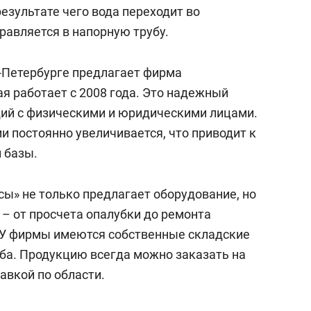
состоянием как основа
езультате чего вода переходит во
антихрупких команд
равляется в напорную трубу.
-Петербурге предлагает фирма
я работает с 2008 года. Это надежный
ий с физическими и юридическими лицами.
и постоянно увеличивается, что приводит к
 базы.
ы» не только предлагает оборудование, но
 – от просчета опалубки до ремонта
 У фирмы имеются собственные складские
ба. Продукцию всегда можно заказать на
авкой по области.