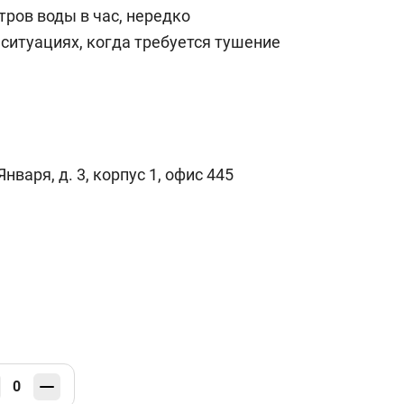
тров воды в час, нередко
 ситуациях, когда требуется тушение
Января, д. 3, корпус 1, офис 445
0