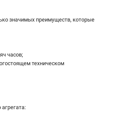
лько значимых преимуществ, которые
яч часов;
рогостоящем техническом
 агрегата: