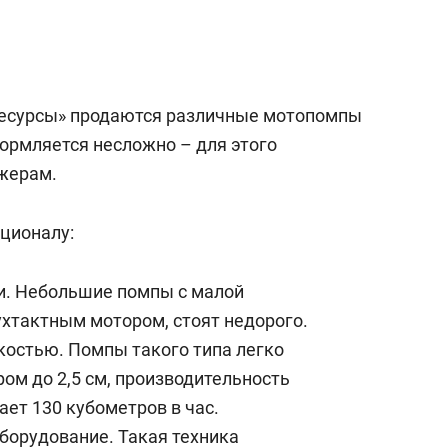
Ресурсы» продаются различные мотопомпы
ормляется несложно – для этого
жерам.
кционалу:
и. Небольшие помпы с малой
хтактным мотором, стоят недорого.
костью. Помпы такого типа легко
ом до 2,5 см, производительность
ает 130 кубометров в час.
борудование. Такая техника