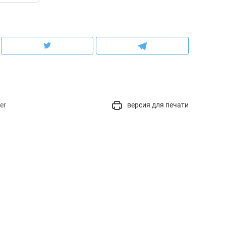
er
версия для печати