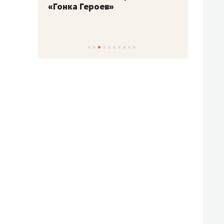
«Гонка Героев»
Казан