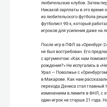
любительских клубов. Затем пер
Никакой зарплаты в это время 
из любительского футбола реш
футболист 90-х, который работа
игроков для усиления даже на 
После игр в ПФЛ за «Оренбург-2»
не был востребован. Его предла
с аргументом: «Как нам поможет
рождения?» Не испугались в «Н
Урал — Поволжье с «Оренбургом-
в Макарове. Как нам рассказал
перехода Дениса стал главный 
изменениям в лимите в ФНЛ, с э
один игрок не старше 21 года. 