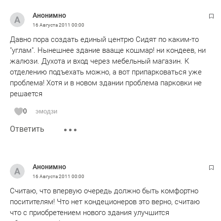
Анонимно
16 Августа 2011
00:00
Давно пора создать единый центрю Сидят по каким-то
"углам". Нынешнее здание вааще кошмар! ни кондеев, ни
жалюзи. Духота и вход через мебельный магазин. К
отделению подъехать можно, а вот припарковаться уже
проблема! Хотя и в новом здании проблема парковки не
решается
0
эмодзи
Ответить
Анонимно
16 Августа 2011
00:00
Считаю, что впервую очередь должно быть комфортно
поситителям! Что нет кондеционеров это верно, считаю
что с приобретением нового здания улучшится