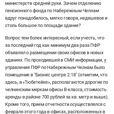
министерств средней руки. Зачем отделению
пенсионного фонда по Набережным Челнам
вдруг понадобилось, мягко говоря, недешевое и
столь большое по площади здание?
Вопрос тем более интересный, если учесть, что
за последний год как минимум два раза ПФР
объявлял о размещении своих офисов в новых
зданиях. По проходившей в СМИ информации, у
управления ПФР по Набережным Челнам было
помещение в "Бизнес центре 2.18" (отметим, что
здесь, в «Тюбетейке», располагаются дорогие по
челнинским меркам офисы B-класса, стоимость
аренды в районе 700 рублей за кв. метр и выше).
Кроме того, прием отчетности осуществлялся с
февраля этого года в офисах, расположенных в