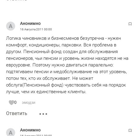
Анонимно
16 Августа 2011
00:00
Логика чиновников и бизнесменов безупречна - нужен
комнфорт, кондиционеры, парковки. Вся проблема в
другом. Пенсионный фонд создан для обслуживания
пенсионеров, чьи пенсии и уровень жизни находятся не на
евроуровне. Поэтому нужно двигаться паралельно:
подтягиваем пенсии и медобслуживание на этот уровень,
потом тех, кто их обслуживает. Не может
обслуга(Пенсионный фонд) чувствовать себя на порядок
лучше, чем их единственные клиенты.
0
эмодзи
Ответить
Анонимно
16 Августа 2011
00:00