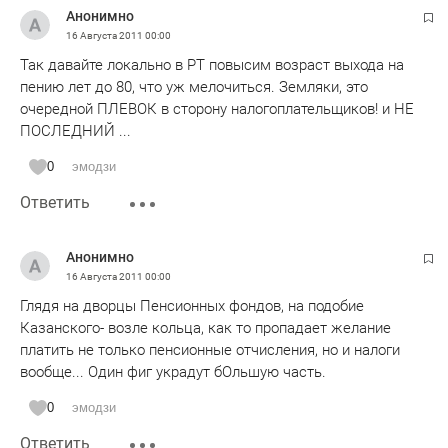
Анонимно
16 Августа 2011
00:00
Так давайте локально в РТ повысим возраст выхода на
пению лет до 80, что уж мелочиться. Земляки, это
очередной ПЛЕВОК в сторону налогоплательщиков! и НЕ
ПОСЛЕДНИЙ ...
0
эмодзи
Ответить
Анонимно
16 Августа 2011
00:00
Глядя на дворцы Пенсионных фондов, на подобие
Казанского- возле кольца, как то пропадает желание
платить не только пенсионные отчисления, но и налоги
вообще... Один фиг украдут бОльшую часть.
0
эмодзи
Ответить