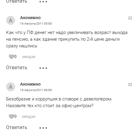
Ответить
Анонимно
16 Августа 2011
00:00
Как что у ПФ денег нет надо увеличивать возраст выхода
на пенсию, а как здание прикупить по 2-й цене деньги
сразу нашлись
0
эмодзи
Ответить
Анонимно
16 Августа 2011
00:00
Безобразие и коррупция в сговоре с девелопером.
Назовите тех кто стоит за офис-центром?
0
эмодзи
Ответить