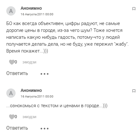
Анонимно
16 Августа 2011
00:00
БО как всегда объективен, цифры радуют, не самые
дорогие цены в городе, из-за чего шум? Тоже хочется
написать какую нибудь гадость, потому-что у людей
получается делать дела, но не буду, уже пережил "жабу".
Время покажет...)))
0
эмодзи
Ответить
Анонимно
16 Августа 2011
00:00
...ознокомься с текстом и ценами в городе...)))
0
эмодзи
Ответить