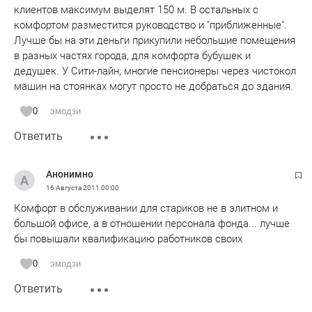
клиентов максимум выделят 150 м. В остальных с
комфортом разместится руководство и "приближенные".
Лучше бы на эти деньги прикупили небольшие помещения
в разных частях города, для комфорта бубушек и
дедушек. У Сити-лайн, многие пенсионеры через чистокол
машин на стоянках могут просто не добраться до здания.
0
эмодзи
Ответить
Анонимно
16 Августа 2011
00:00
Комфорт в обслуживании для стариков не в элитном и
большой офисе, а в отношении персонала фонда... лучше
бы повышали квалификацию работников своих
0
эмодзи
Ответить