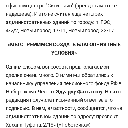
офисном центре "Сити Лайн" (аренда там тоже
недешева). И это не считая еще четырех
административных зданий по городу: п. ГЭС,
4/2/2, Новый город, 17/11, Новый город, 32/17.
«МЫ СТРЕМИМСЯ СОЗДАТЬ БЛАГОПРИЯТНЫЕ
УСЛОВИЯ»
Одним словом, вопросов к предполагаемой
сделке очень много. С ними мы обратились к
начальнику управления пенсионного фонда РФ в
Набережных Челнах
Эдуарду
Фаттахову.
На что
редакция получила письменный ответ за его
подписью. В нем, в частности, сообщается, что «в
административном здании по адресу: проспект
Хасана Туфана, 2/18» («Тюбетейка»)