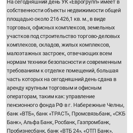
На сегодняшний день УК «Еврогрупп» имеет в
собственности объекты недвижимости общей
площадью около 216 426,1 кв. м., в виде
торговых, офисных комплексов, земельных
участков под строительство торгово-деловых
комплексов, складов, жилых комплексов,
малоэтажных застроек, отвечающих всем
нормам техники безопасности и современным
требованиям к отделке помещений, большая
часть которых на сегодняшний день сдана в
аренду крупным торговым и офисным
операторам, таким как: управление
пенсионного фонда РФ в г. Набережные Челны,
банк «ВТБ», банк «ТРАСТ», Промсвязьбанк, «СКБ
Банк», Альфа Банк, Росбанк, Газпромбанк,
Пробизнесбанк, банк «ВТБ 24», «ОТП Банк»,