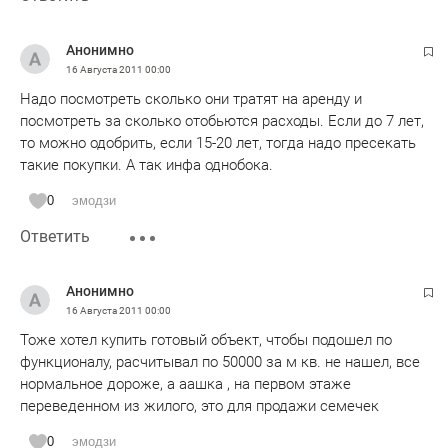
Анонимно
16 Августа 2011
00:00
Надо посмотреть сколько они тратят на аренду и
посмотреть за сколько отобьются расходы. Если до 7 лет,
то можно одобрить, если 15-20 лет, тогда надо пресекать
такие покупки. А так инфа однобока.
0
эмодзи
Ответить
Анонимно
16 Августа 2011
00:00
Тоже хотел купить готовый объект, чтобы подошел по
функционалу, расчитывал по 50000 за м кв. не нашел, все
нормальное дороже, а аашка , на первом этаже
переведенном из жилого, это для продажи семечек
0
эмодзи