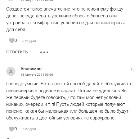
Создается такое впечатление ,что пенсионному фонду
денег некуда девать,увеличив сборы с бизнеса они
устраивают комфортные условия не для пенсионеров а
для себя.
0
эмодзи
Ответить
Анонимно
16 Августа 2011
00:00
Господа умные! Есть простой способ давайте обслуживать
пенсионеров в подвале и сараях! Потом не удивлюсь Вы
же первый будете говорить, ,что там мол нет условий
никаких, очереди и т.п! Пусть людей которые получают
пенсию, какая бы маленькая или большая не было будут
обслуживать в достойных условиях на евроуровне!
0
эмодзи