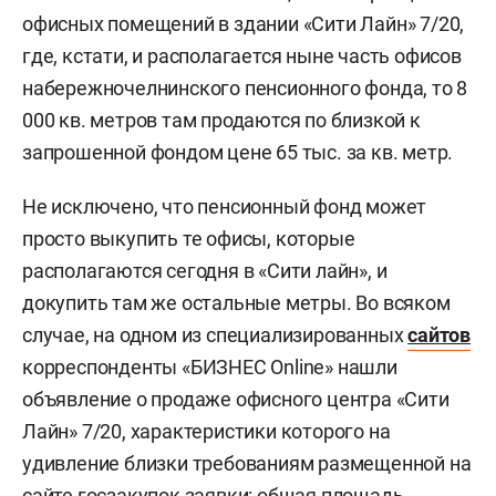
офисных помещений в здании «Сити Лайн» 7/20,
где, кстати, и располагается ныне часть офисов
набережночелнинского пенсионного фонда, то 8
000 кв. метров там продаются по близкой к
запрошенной фондом цене 65 тыс. за кв. метр.
Не исключено, что пенсионный фонд может
просто выкупить те офисы, которые
располагаются сегодня в «Сити лайн», и
докупить там же остальные метры. Во всяком
случае, на одном из специализированных
сайтов
корреспонденты «БИЗНЕС Online» нашли
объявление о продаже офисного центра «Сити
Лайн» 7/20, характеристики которого на
удивление близки требованиям размещенной на
сайте госзакупок заявки: общая площадь