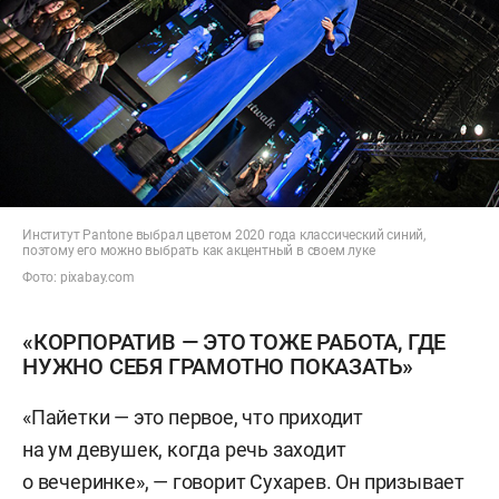
Институт Pantone выбрал цветом 2020 года классический синий,
поэтому его можно выбрать как акцентный в своем луке
Фото: pixabay.com
«КОРПОРАТИВ — ЭТО ТОЖЕ РАБОТА, ГДЕ
НУЖНО СЕБЯ ГРАМОТНО ПОКАЗАТЬ»
«Пайетки — это первое, что приходит
на ум девушек, когда речь заходит
о вечеринке», — говорит Сухарев. Он призывает