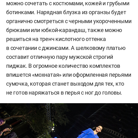
можно сочетать с костюмами, кожей и грубыми
ботинками. Нарядная блузка из органзы будет
органично смотреться с черными укороченными
брюками или юбкой-карандаш, также можно
решиться на тренч кислотного оттенка
в сочетании с джинсами. А шелковому платью
составит отличную пару мужской строгий
пиджак. В огромное количество комплектов
впишется «мохнатая» или оформленная перьями
сумочка, которая станет выходом для тех, кто
не готов наряжаться в перья с ног до головы.