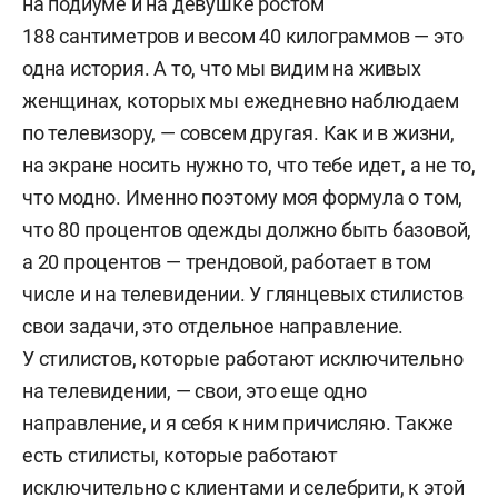
на подиуме и на девушке ростом
188 сантиметров и весом 40 килограммов — это
одна история. А то, что мы видим на живых
женщинах, которых мы ежедневно наблюдаем
по телевизору, — совсем другая. Как и в жизни,
на экране носить нужно то, что тебе идет, а не то,
что модно. Именно поэтому моя формула о том,
что 80 процентов одежды должно быть базовой,
а 20 процентов — трендовой, работает в том
числе и на телевидении. У глянцевых стилистов
свои задачи, это отдельное направление.
У стилистов, которые работают исключительно
на телевидении, — свои, это еще одно
направление, и я себя к ним причисляю. Также
есть стилисты, которые работают
исключительно с клиентами и селебрити, к этой