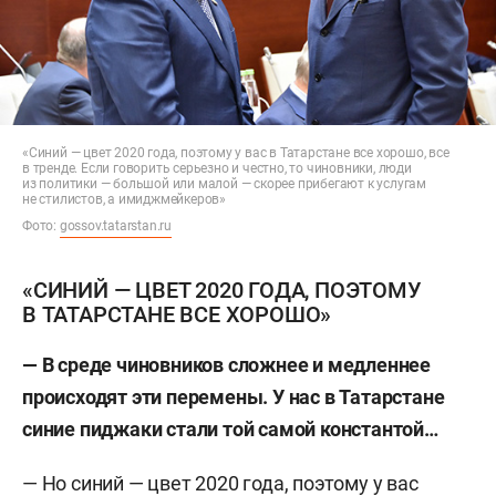
«Синий — цвет 2020 года, поэтому у вас в Татарстане все хорошо, все
в тренде. Если говорить серьезно и честно, то чиновники, люди
из политики — большой или малой — скорее прибегают к услугам
не стилистов, а имиджмейкеров»
Фото:
gossov.tatarstan.ru
«СИНИЙ — ЦВЕТ 2020 ГОДА, ПОЭТОМУ
В ТАТАРСТАНЕ ВСЕ ХОРОШО»
— В среде чиновников сложнее и медленнее
происходят эти перемены. У нас в Татарстане
синие пиджаки стали той самой константой…
— Но синий — цвет 2020 года, поэтому у вас