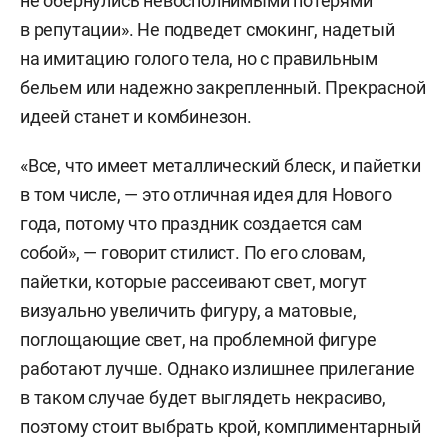
не обернулись невосполнимыми потерями
в репутации». Не подведет смокинг, надетый
на имитацию голого тела, но с правильным
бельем или надежно закрепленный. Прекрасной
идеей станет и комбинезон.
«Все, что имеет металлический блеск, и пайетки
в том числе, — это отличная идея для Нового
года, потому что праздник создается сам
собой», — говорит стилист. По его словам,
пайетки, которые рассеивают свет, могут
визуально увеличить фигуру, а матовые,
поглощающие свет, на проблемной фигуре
работают лучше. Однако излишнее прилегание
в таком случае будет выглядеть некрасиво,
поэтому стоит выбрать крой, комплиментарный