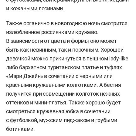
и кожаными лосинами.
Также органично в новогоднюю ночь смотрится
излюбленное россиянками кружево.
В зависимости от цвета и формы оно может
быть как невинным, так и порочным. Хорошей
девочкой можно прикинуться в пышном lady-like
либо бархатном пуританском платье и туфлях
«Мэри Джейн» в сочетании с черными или
красными кружевными колготками. А бестия
получится при совмещении колготок нежных
оттенков и мини-платья. Также хорошо будет
смотреться кружевная юбка в сочетании
с футболкой, мужским пиджаком и грубыми
ботинками.