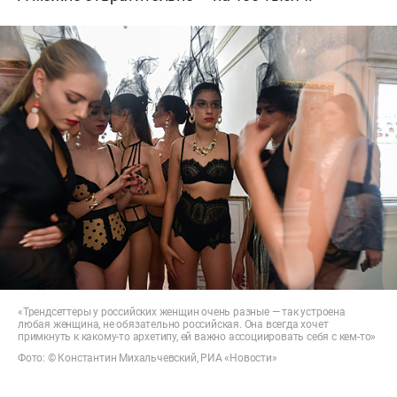
«Трендсеттеры у российских женщин очень разные — так устроена
любая женщина, не обязательно российская. Она всегда хочет
примкнуть к какому-то архетипу, ей важно ассоциировать себя с кем-то»
Фото: © Константин Михальчевский, РИА «Новости»