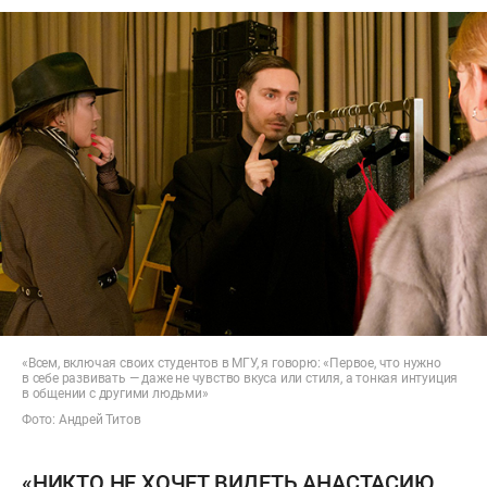
«Всем, включая своих студентов в МГУ, я говорю: «Первое, что нужно
в себе развивать — даже не чувство вкуса или стиля, а тонкая интуиция
в общении с другими людьми»
Фото: Андрей Титов
«НИКТО НЕ ХОЧЕТ ВИДЕТЬ АНАСТАСИЮ