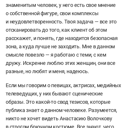
знаменитым человек, у него есть свое мнение
о собственной фигуре, свои комплексы
и неудовлетворенность. Твоя задача — все это
отсканировать до того, как клиент об этом
расскажет, и понять, где находится безопасная
зона, а куда лучше не заходить. Мне в данном
смысле повезло — я работаю с теми, с кем
дружу. Искренне люблю этих женщин, они все
разные, но любят и меня, надеюсь.
Если мы говорим о певицах, актрисах, медийных
телеведущих, у них бывают сценические
образы. Это какой-то свод тезисов, которые
публика знает о данном человеке. Разумеется,
никто не хочет видеть Анастасию Волочкову
в строгом брючном костюме. Все знают, чего