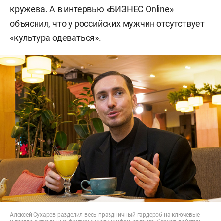
кружева. А в интервью «БИЗНЕС Online»
объяснил, что у российских мужчин отсутствует
«культура одеваться».
Алексей Сухарев разделил весь праздничный гардероб на ключевые