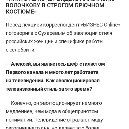
ВОЛОЧКОВУ В СТРОГОМ БРЮЧНОМ
КОСТЮМЕ»
Перед лекцией корреспондент «БИЗНЕС Online»
поговорила с Сухаревым об эволюции стиля
российских женщин и специфике работы
с селебрити.
— Алексей, вы являетесь шеф-стилистом
Первого канала и много лет работаете
на телевидении. Как эволюционировал
телевизионный стиль за это время?
— Конечно, он эволюционирует немного
медленнее, чем мода в общепринятом
понимании. Телевидение отражает моду
сегодняшнего дня, но делает это более