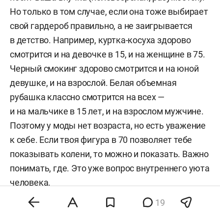
Но только в том случае, если она тоже выбирает
свой гардероб правильно, а не заигрывается
в детство. Например, куртка-косуха здорово
смотрится и на девочке в 15, и на женщине в 75.
Черный смокинг здорово смотрится и на юной
девушке, и на взрослой. Белая объемная
рубашка классно смотрится на всех —
и на мальчике в 15 лет, и на взрослом мужчине.
Поэтому у моды нет возраста, но есть уважение
к себе. Если твоя фигура в 70 позволяет тебе
показывать колени, то можно и показать. Важно
понимать, где. Это уже вопрос внутреннего уюта
человека.
19
— Как вы относитесь к секонд-хендам