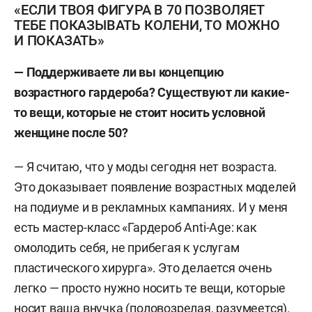
«ЕСЛИ ТВОЯ ФИГУРА В 70 ПОЗВОЛЯЕТ
ТЕБЕ ПОКАЗЫВАТЬ КОЛЕНИ, ТО МОЖНО
И ПОКАЗАТЬ»
— Поддерживаете ли вы концепцию
возрастного гардероба? Существуют ли какие-
то вещи, которые не стоит носить условной
женщине после 50?
— Я считаю, что у моды сегодня нет возраста.
Это доказывает появление возрастных моделей
на подиуме и в рекламных кампаниях. И у меня
есть мастер-класс «Гардероб Anti-Age: как
омолодить себя, не прибегая к услугам
пластического хирурга». Это делается очень
легко — просто нужно носить те вещи, которые
носит ваша внучка (половозрелая, разумеется).