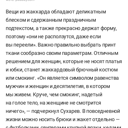
Вещи из жаккарда обладают деликатным
блеском и сдержанным праздничным
подтекстом, а также прекрасно держат форму,
поэтому «они не расползутся, даже если
вы переели». Важно правильно выбрать принт
ткани сообразно своим параметрам. Отличным
решением для женщин, которые не носят платья
и юбки, станет жаккардовый брючный костюм
или смокинг. «Он является символом равенства
мужчин и женщин и десятилетия, в котором
мы живем. Круче, чем смокинг, надетый
на голое тело, на женщине не смотрится
ничего», — подчеркнул Сухарев. В повседневной
жизни можно носить брюки и жакет отдельно —
с футболками, свитерами крупной вязки, кедами