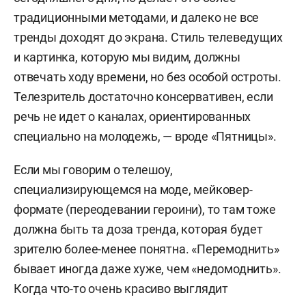
традиционными методами, и далеко не все
тренды доходят до экрана. Стиль телеведущих
и картинка, которую мы видим, должны
отвечать ходу времени, но без особой остроты.
Телезритель достаточно консервативен, если
речь не идет о каналах, ориентированных
специально на молодежь, — вроде «Пятницы».
Если мы говорим о телешоу,
специализирующемся на моде, мейковер-
формате (переодевании героини), то там тоже
должна быть та доза тренда, которая будет
зрителю более-менее понятна. «Перемоднить»
бывает иногда даже хуже, чем «недомоднить».
Когда что-то очень красиво выглядит