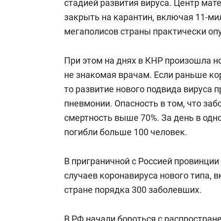
стадией развития вируса. Центр мат
закрыть на карантин, включая 11-ми
мегаполисов страны практически опу
При этом на днях в КНР произошла н
не знакомая врачам. Если раньше к
то развитие нового подвида вируса п
пневмонии. Опасность в том, что з
смертность выше 70%. За день в одн
погибли больше 100 человек.
В приграничной с Россией провинции
случаев коронавируса нового типа, в
стране порядка 300 заболевших.
В РФ начали бороться с распростран