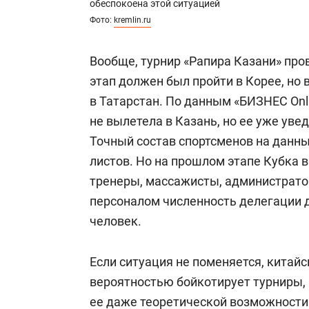
обеспокоена этой ситуацией
Фото:
kremlin.ru
Вообще, турнир «Рапира Казани» про
этап должен был пройти в Корее, но 
в Татарстан. По данным «БИЗНЕС Onl
не вылетела в Казань, но ее уже уве
Точный состав спортсменов на данны
листов. Но на прошлом этапе Кубка 
тренеры, массажисты, администрат
персоналом численность делегации 
человек.
Если ситуация не поменяется, китай
вероятностью бойкотирует турниры,
ее даже теоретической возможности