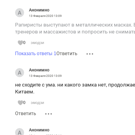
Анонимно
13 Февраля 2020
13:09
Рапиристы выступают в металлических масках. Е
тренеров и массажистов и попросить не снимать 
0
эмодзи
Ответить
Показать ответы 1
Анонимно
13 Февраля 2020
13:09
не сходите с ума. ни какого замка нет, продол
Китаем.
0
эмодзи
Ответить
Анонимно