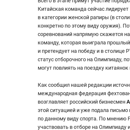
Всего в этапе примут участие порядк
Китайская команда сейчас лидирует
в категории женской рапиры (в стол
конкретно по этому виду оружия). П
соревнований напрямую скажется на 
команду, которая выиграла прошлый
и претендует на победу и в столице 
статус отборочного на Олимпиаду, п
могут повлиять на поездку китаянок 
Как сообщил нашей редакции источн
международная федерация фехтования
возглавляет российский бизнесмен
А
этой ситуацией и уже подала письмо
по данному виду спорта. По мнению F
участвовать в отборе на Олимпиаду 