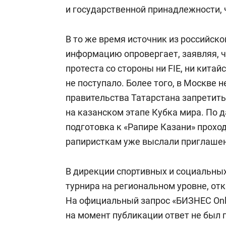
и государственной принадлежности, ч
В то же время источник из российск
информацию опровергает, заявляя, ч
протеста со стороны ни FIE, ни кита
не поступало. Более того, в Москве 
правительства Татарстана запретит
на казанском этапе Кубка мира. По 
подготовка к «Рапире Казани» прохо
рапиристкам уже выслали приглаше
В дирекции спортивных и социальных
турнира на региональном уровне, от
На официальный запрос «БИЗНЕС Onl
на момент публикации ответ не был 