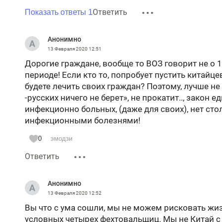
Ответить
Показать ответы 1
Анонимно
13 Февраля 2020
12:51
Дорогие граждане, вообще то ВОЗ говорит не о 
периоде! Если кто то, попробует пустить китайцев
будете лечить своих граждан? Поэтому, лучше не 
-русских ничего не берет», не прокатит.., закон е
инфекционно больных, (даже для своих), нет сто
инфекционными болезнями!
0
эмодзи
Ответить
Анонимно
13 Февраля 2020
12:52
Вы что с ума сошли, мы не можем рисковать ж
условных четырех фехтовальщиц. Мы не Китай 