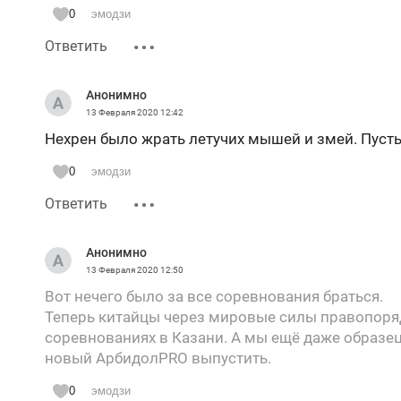
0
эмодзи
Ответить
Анонимно
13 Февраля 2020
12:42
Нехрен было жрать летучих мышей и змей. Пусть
0
эмодзи
Ответить
Анонимно
13 Февраля 2020
12:50
Вот нечего было за все соревнования браться.
Теперь китайцы через мировые силы правопоряд
соревнованиях в Казани. А мы ещё даже образец
новый АрбидолPRO выпустить.
0
эмодзи