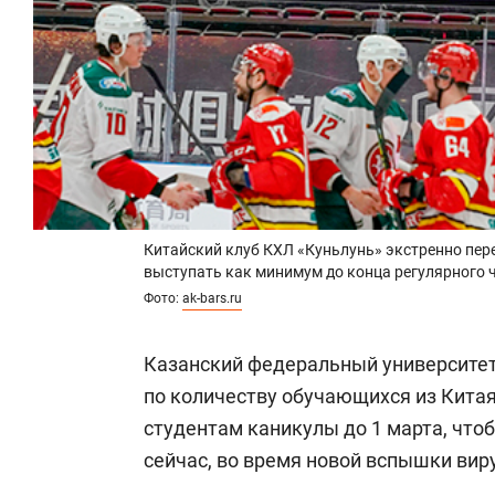
Китайский клуб КХЛ «Куньлунь» экстренно пере
выступать как минимум до конца регулярного
Фото:
ak-bars.ru
Казанский федеральный университет 
по количеству обучающихся из Кита
студентам каникулы до 1 марта, чтоб
сейчас, во время новой вспышки вир