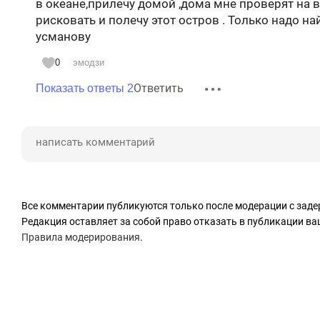
в океане,прилечу домой ,дома мне проверят на в
рисковать и полечу этот остров . Только надо най
усманову
0
эмодзи
Ответить
Показать ответы 2
Все комментарии публикуются только после модерации с заде
Редакция оставляет за собой право отказать в публикации в
Правила модерирования
.