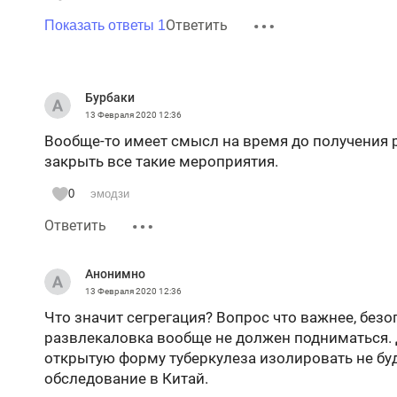
Ответить
Показать ответы 1
Бурбаки
13 Февраля 2020
12:36
Вообще-то имеет смысл на время до получения
закрыть все такие мероприятия.
0
эмодзи
Ответить
Анонимно
13 Февраля 2020
12:36
Что значит сегрегация? Вопрос что важнее, без
развлекаловка вообще не должен подниматься. 
открытую форму туберкулеза изолировать не буд
обследование в Китай.