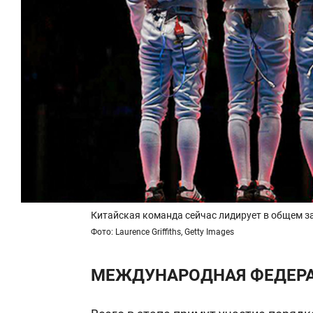
Китайская команда сейчас лидирует в общем з
Фото: Laurence Griffiths, Getty Images
МЕЖДУНАРОДНАЯ ФЕДЕРА