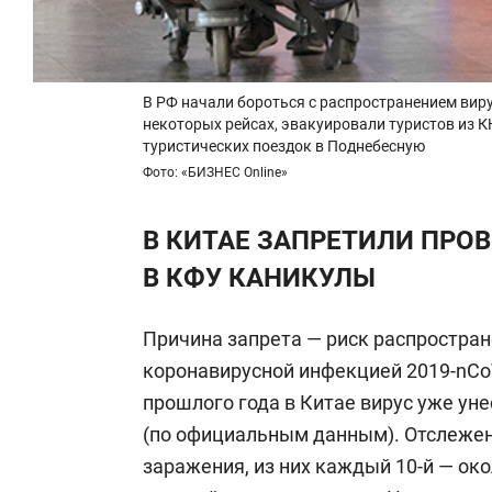
В РФ начали бороться с распространением вир
некоторых рейсах, эвакуировали туристов из 
туристических поездок в Поднебесную
Фото: «БИЗНЕС Online»
В КИТАЕ ЗАПРЕТИЛИ ПРО
В КФУ КАНИКУЛЫ
Причина запрета — риск распростран
коронавирусной инфекцией 2019-nСо
прошлого года в Китае вирус уже уне
(по официальным данным). Отслежен
заражения, из них каждый 10-й — око