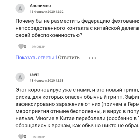
Анонимно
13 Февраля 2020
12:32
Почему бы не разместить федерацию фехтования
непосредственного контакта с китайской делега
своей обеспокоенностью?
0
эмодзи
Ответить
Показать ответы 1
ravrr
13 Февраля 2020
12:33
Этот короновирус уже с нами, и это новый грипп
риска, для которых опасен обычный грипп. Заф
зафиксировано заражение от них (причем в Герм
мероприятия отныне бесполезны, и вирус в попу
нельзя. Многие в Китае переболели (особенно в 
обращались к врачам, как обычно никто не обра
0
эмодзи