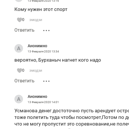
13 Февраля 2020
13:16
Кому нужен этот спорт
0
эмодзи
Ответить
Анонимно
13 Февраля 2020
13:34
вероятно, Бурханыч нагнет кого надо
0
эмодзи
Ответить
Анонимно
13 Февраля 2020
14:01
Усманова денег достоточно пусть арендует остр
тоже полетить туда чтобы посмотрет,Потом по д
что не могу пропустит это соревнование,не полеч