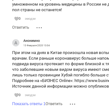
умноженном на уровень медицины в России не д
пол страны не останется!
0
эмодзи
Ответить
Анонимно
13 Февраля 2020
13:04
При этом на днях в Китае произошла новая вспы
врачам. Если раньше коронавирус больше напом
подвида вируса протекает по форме близкой к т
что заболевшие новым видом вируса имеют смер
лишь только провинции Хубэй погибло больше с
Подробнее на «БИЗНЕС Online»: https://www.busine
Источник данной информации можно опубликов
0
эмодзи
Ответить
Показать ответы 1