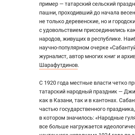
пример — татарский сельский праздн
пашни, проходивший до начала весен
не только деревенские, но и городски
с удовольствием присоединились как 
народов, живущих в республике. Наиб
научно-популярном очерке «Сабантуй
журналист, автор многих книг и арх
Шарафутдинов
.
С 1920 года местные власти четко п
татарский народный праздник — Джи
как в Казани, так и в кантонах. Саб
частью государственного праздника,
в котором значилось: «Народные гул
все больше нагружается идеологичес