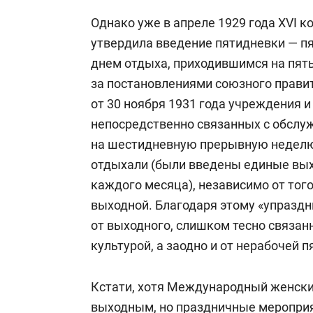
Однако уже в апреле 1929 года XVI 
утвердила введение пятидневки — п
днем отдыха, приходившимся на пяты
за постановлениями союзного прави
от 30 ноября 1931 года учреждения 
непосредственно связанных с обслу
на шестидневную прерывную неделю:
отдыхали (были введены единые выход
каждого месяца), независимо от того
выходной. Благодаря этому «упраздн
от выходного, слишком тесно связан
культурой, а заодно и от нерабочей 
Кстати, хотя Международный женский
выходным, но праздничные мероприя