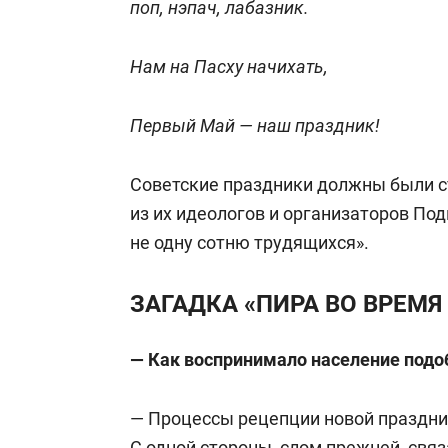
поп, нэпач, лабазник.
Нам на Пасху начихать,
Первый Май — наш праздник!
Советские праздники должны были с
из их идеологов и организаторов Под
не одну сотню трудящихся».
ЗАГАДКА «ПИРА ВО ВРЕМЯ
— Как воспринимало население подо
— Процессы рецепции новой праздни
С одной стороны, слом прежней, свя