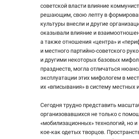
советской власти влияние коммунис
решающим, свою лепту в формирова
культуры внесли и другие организац
оказывали влияние и взаимоотношен
а также отношения «центра» и «периф
и местного партийно-советского рук
и другими некоторых базовых мифол
празднеств, могла отличаться нюан
эксплуатации этих мифологем в мес
их «вписывания» в систему местных 
Сегодня трудно представить масштаб
организовавшихся не только с помо
«мобилизационных» технологий, но и 
кое-как одетых творцов. Пространст