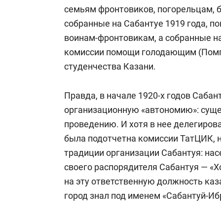
семьям фронтовиков, погорельцам, б
собранные на Сабантуе 1919 года, п
воинам-фронтовикам, а собранные на
комиссии помощи голодающим (Помг
студенчества Казани.
Правда, в начале 1920-х годов Саба
организационную «автономию»: суще
проведению. И хотя в нее делегиров
была подотчетна комиссии ТатЦИК, 
традиции организации Сабантуя: насе
своего распорядителя Сабантуя — «Х
на эту ответственную должность каз
город знал под именем «Сабантуй-Иб