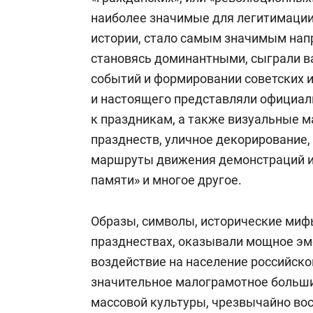
наиболее значимые для легитимации
истории, стало самым значимым нап
становясь доминантными, сыграли в
событий и формировании советских и
и настоящего представляли официа
к праздникам, а также визуальные 
празднеств, уличное декорирование,
маршруты движения демонстраций и
памяти» и многое другое.
Образы, символы, исторические миф
празднествах, оказывали мощное эм
воздействие на население российской
значительное малограмотное больши
массовой культуры, чрезвычайно во