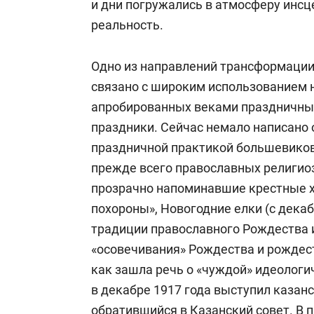
и дни погружались в атмосферу инсц
реальность.
Одно из направлений трансформации
связано с широким использованием 
апробированных веками праздничных
праздники. Сейчас немало написано 
праздничной практикой большевиков
прежде всего православных религио
прозрачно напоминавшие крестные х
похороны», Новогодние елки (с дека
традиции православного Рождества и
«осовечивания» Рождества и рождест
как зашла речь о «чуждой» идеологи
в декабре 1917 года выступил казан
обратившийся в Казанский совет. В п