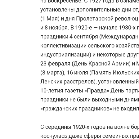
на воскресенье. С 1927 года в ознам
установлены дополнительные дни от
(1 Мая) и дня Пролетарской революци
и 8 ноября. В 1920-е — начале 1930-х
праздники 4 сентября (Международн
коллективизации сельского хозяйств
индустриализации) и некоторые друг
23 февраля (День Красной Армии) и
(8 марта), 16 июля (Память Июльских
Ленских расстрелов), установленный 
10-летия газеты «Правда» День парти
праздники не были выходными днями
«гражданских праздников» не входил
С середины 1920-х годов на волне бо
коснулась даже сферы семейных праз