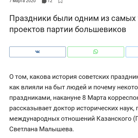
7 марта 2020
12
Праздники были одним из самых
проектов партии большевиков
О том, какова история советских праздник
как влияли на быт людей и почему некото
праздниками, накануне 8 Марта корреспо
рассказывает доктор исторических наук,
Рекомендуем
Рекомендуем
международных отношений Казанского (П
150 камер до квартиры и Face
Опыт выжи
ID вместо ключа: какой будет
природе, 
Светлана Малышева.
безопасность в ЖК «Нова»
с ментальн