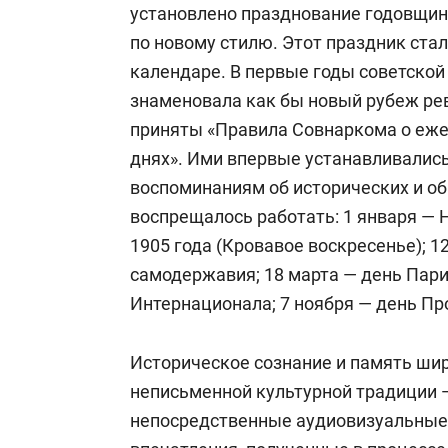
установлено празднование годовщин
по новому стилю. Этот праздник ст
календаре. В первые годы советско
знаменовала как бы новый рубеж рев
приняты «Правила Совнаркома о еже
днях». Ими впервые устанавливалис
воспоминаниям об исторических и о
воспрещалось работать: 1 января — Н
1905 года (Кровавое воскресенье); 
самодержавия; 18 марта — день Пар
Интернационала; 7 ноября — день П
Историческое сознание и память ши
неписьменной культурной традиции 
непосредственные аудиовизуальные