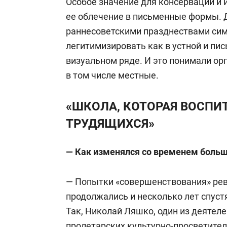
Особое значение для консервации и
ее облечение в письменные формы. 
раннесоветскими празднествами сим
легитимизировать как в устной и пис
визуальном ряде. И это понимали о
в том числе местные.
«ШКОЛА, КОТОРАЯ ВОСПИ
ТРУДЯЩИХСЯ»
— Как изменялся со временем боль
— Попытки «совершенствования» ре
продолжались и несколько лет спуст
Так, Николай Ляшко, один из деятел
пролетарских культурно-просветител