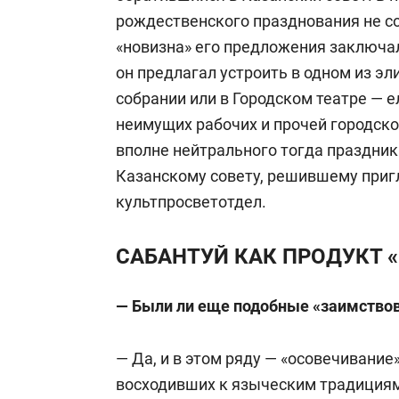
рождественского празднования не с
«новизна» его предложения заключал
он предлагал устроить в одном из э
собрании или в Городском театре — е
неимущих рабочих и прочей городско
вполне нейтрального тогда праздни
Казанскому совету, решившему приг
культпросветотдел.
САБАНТУЙ КАК ПРОДУКТ 
— Были ли еще подобные «заимствова
— Да, и в этом ряду — «осовечивание
восходивших к языческим традициям