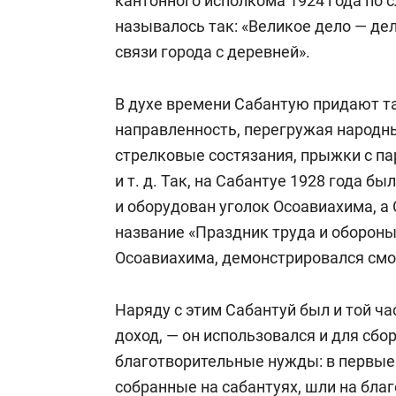
кантонного исполкома 1924 года по 
называлось так: «Великое дело — де
связи города с деревней».
В духе времени Сабантую придают т
направленность, перегружая народн
стрелковые состязания, прыжки с п
и т. д. Так, на Сабантуе 1928 года б
и оборудован уголок Осоавиахима, а
название «Праздник труда и обороны
Осоавиахима, демонстрировался смо
Наряду с этим Сабантуй был и той ч
доход, — он использовался и для сбо
благотворительные нужды: в первые
собранные на сабантуях, шли на бл