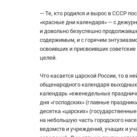
— Те, кто родился и вырос в СССР по
«красные дни календаря» — с дежур
и довольно безуспешно продолжавше
содержимым, и с горячим энтузиазмо
освоивших и присвоивших советские 
целей.
Что касается царской России, то в н
общенародного календаря выходных
календарь «еженедельных праздничны
дня «господских» (главные праздник
десятка «царских» (государственные
на небольшую часть городского нас
ведомств и учреждений, учащих и у