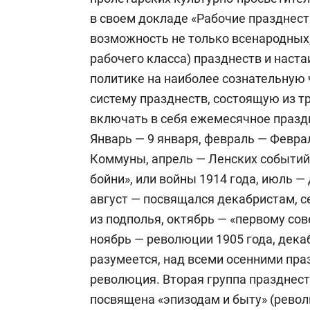
в своем докладе «Рабочие празднест
возможность не только всенародных,
рабочего класса) празднеств и наст
политике на наиболее сознательную 
систему празднеств, состоящую из т
включать в себя ежемесячное празд
Январь — 9 января, февраль — Февр
Коммуны, апрель — Ленских событий,
бойни», или войны 1914 года, июль —
август — посвящался декабристам, 
из подполья, октябрь — «первому сов
ноябрь — революции 1905 года, декаб
разумеется, над всеми осенними пр
революция. Вторая группа празднес
посвящена «эпизодам и быту» (рево