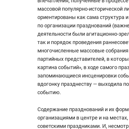
впечатления, полученные в процесс
массовой популярно-исторической ли
ориентированы как сама структура 
по организации празднований (важн
деятельности были агитационно-зре
так и порядок проведения раннесове
многочисленные массовые собрания 
партийных представителей, в которы
картина событий», в ходе самого пр
запоминающиеся инсценировки событи
вдогонку празднеству — выходила п
событию.
Содержание празднований и их форм
организациями в центре и на местах
советскими праздниками. И, несмотря