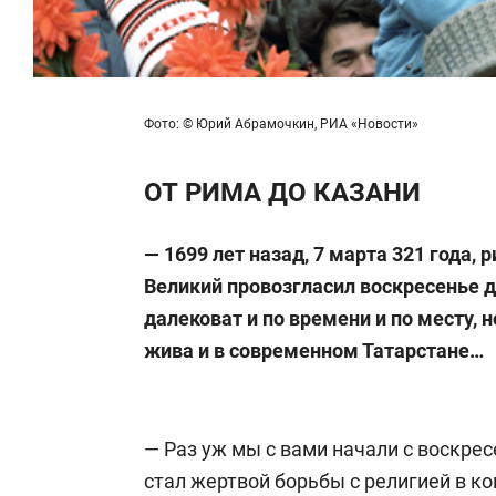
Фото: © Юрий Абрамочкин, РИА «Новости»
ОТ РИМА ДО КАЗАНИ
— 1699 лет назад, 7 марта 321 года,
Великий провозгласил воскресенье д
далековат и по времени и по месту,
жива и в современном Татарстане…
— Раз уж мы с вами начали с воскресе
стал жертвой борьбы с религией в кон