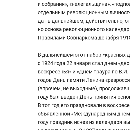
и собрания», «нелегальщина», «подпо
отдельным революционным личностя
дат в дальнейшем, действительно, о
но основа революционного календар
Правилами Совнаркома декабря 1918
В дальнейшем этот набор «красных д
с 1924 года 22 января стал днем «дв
воскресенья» и «Днем траура по В.И. 
годов День памяти Ленина «разросся
(впрочем, не выходные), продолжавш
году был введен День принятия осно
В тот год его праздновали в воскресе
объявленной «Международным днем 
году праздник исчез из календаря в