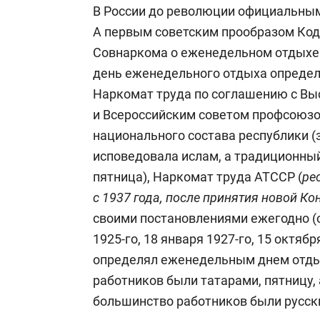
В России до революции официальны
А первым советским прообразом Код
Совнаркома о еженедельном отдыхе 
день еженедельного отдыха определе
Наркомат труда по соглашению с Вы
и Всероссийским советом профсоюзо
национального состава республики (
исповедовала ислам, а традиционны
пятница), Наркомат труда АТССР (
ре
с 1937 года, после принятия новой Ко
своими постановлениями ежегодно (о
1925-го, 18 января 1927-го, 15 октябр
определял еженедельным днем отдых
работников были татарами, пятницу, 
большинство работников были русск