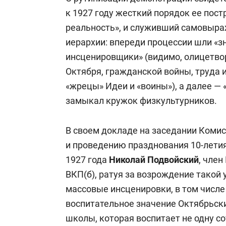
к 1927 году жесткий порядок ее пос
реальность», и служивший самовыр
иерархии: впереди процессии шли «
инсценировщики» (видимо, олицетво
Октября, гражданской войны, труда и
«жрецы» Идеи и «воины»), а далее — 
замыкал кружок физкультурников.
В своем докладе на заседании Коми
и проведению празднования 10-лети
1927 года
Николай Подвойский
, чле
ВКП(б), ратуя за возрождение такой
массовые инсценировки, в том числе
воспитательное значение Октябрьски
школы, которая воспитает не одну с