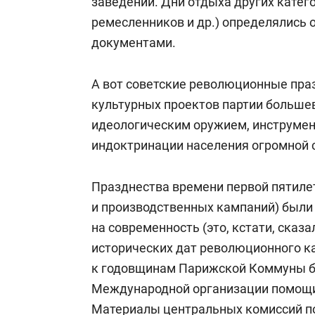
заведений. Дни отдыха других катего
ремесленников и др.) определялись
документами.
А вот советские революционные пра
культурных проектов партии больше
идеологическим оружием, инструме
индоктринации населения огромной 
Празднества времени первой пятиле
и производственных кампаний) были
на современность (это, кстати, сказ
исторических дат революционного ка
к годовщинам Парижской Коммуны б
Международной организации помощ
Материалы центральных комиссий п