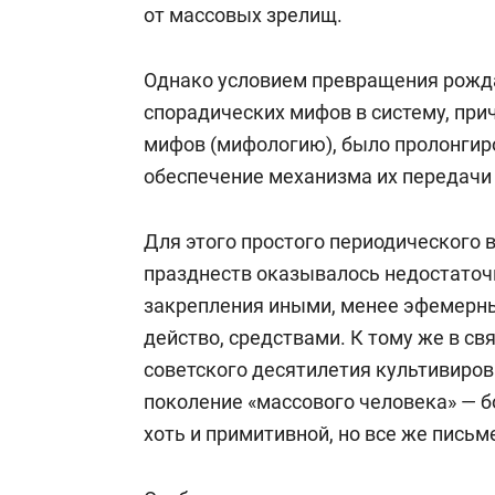
от массовых зрелищ.
Однако условием превращения рожд
спорадических мифов в систему, при
мифов (мифологию), было пролонгир
обеспечение механизма их передач
Для этого простого периодического 
празднеств оказывалось недостаточ
закрепления иными, менее эфемерн
действо, средствами. К тому же в свя
советского десятилетия культивиро
поколение «массового человека» — б
хоть и примитивной, но все же письм