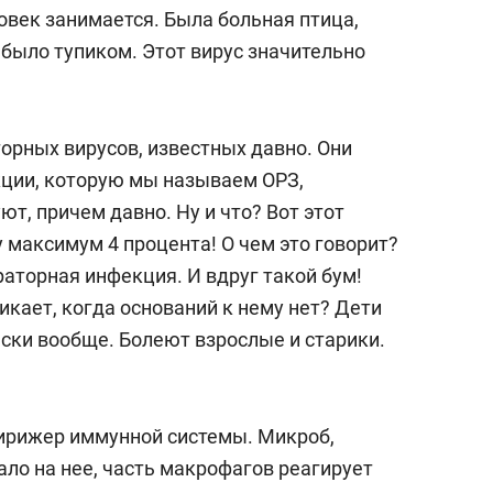
овек занимается. Была больная птица,
о было тупиком. Этот вирус значительно
орных вирусов, известных давно. Они
ции, которую мы называем ОРЗ,
ют, причем давно. Ну и что? Вот этот
ну максимум 4 процента! О чем это говорит?
раторная инфекция. И вдруг такой бум!
кает, когда оснований к нему нет? Дети
ески вообще. Болеют взрослые и старики.
дирижер иммунной системы. Микроб,
ало на нее, часть макрофагов реагирует