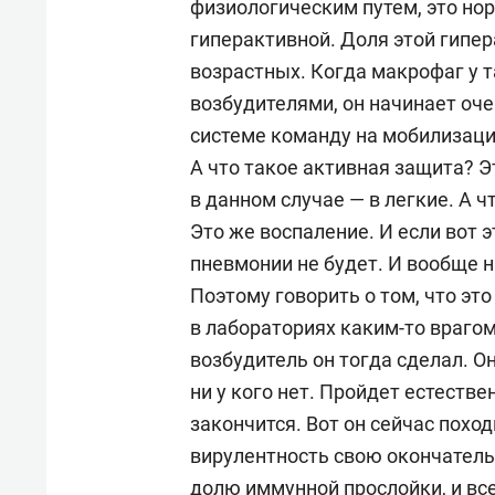
физиологическим путем, это нор
гиперактивной. Доля этой гипер
возрастных. Когда макрофаг у 
возбудителями, он начинает оч
системе команду на мобилизаци
А что такое активная защита? Э
в данном случае — в легкие. А ч
Это же воспаление. И если вот 
пневмонии не будет. И вообще н
Поэтому говорить о том, что эт
в лабораториях каким-то врагом 
возбудитель он тогда сделал. О
ни у кого нет. Пройдет естеств
закончится. Вот он сейчас поход
вирулентность свою окончатель
долю иммунной прослойки, и все 