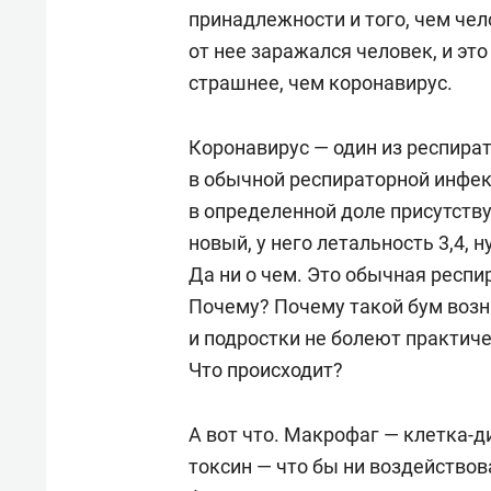
принадлежности и того, чем чел
от нее заражался человек, и эт
страшнее, чем коронавирус.
Коронавирус — один из респират
в обычной респираторной инфек
в определенной доле присутству
новый, у него летальность 3,4, 
Да ни о чем. Это обычная респи
Почему? Почему такой бум возни
и подростки не болеют практич
Что происходит?
А вот что. Макрофаг — клетка-
токсин — что бы ни воздействов