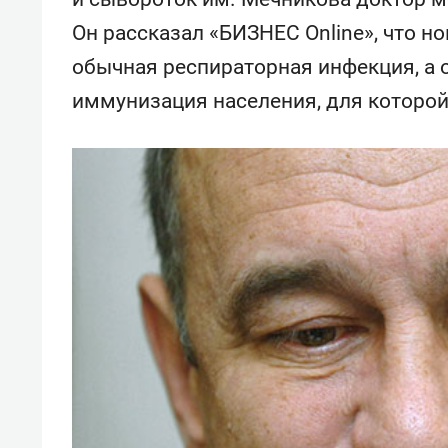
Он рассказал «БИЗНЕС Online», что н
обычная респираторная инфекция, а о
иммунизация населения, для которой