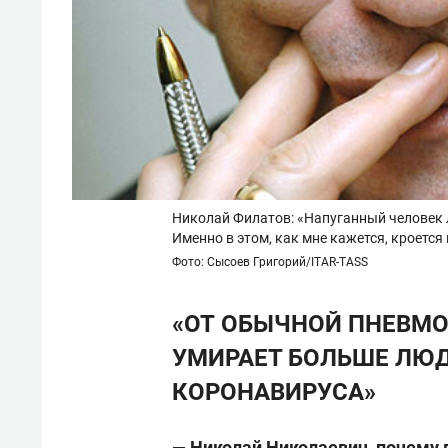
Николай Филатов: «Напуганный человек л
Именно в этом, как мне кажется, кроетс
Фото: Сысоев Григорий/ITAR-TASS
«ОТ ОБЫЧНОЙ ПНЕВМ
УМИРАЕТ БОЛЬШЕ ЛЮД
КОРОНАВИРУСА»
— Николай Николаевич, почему 