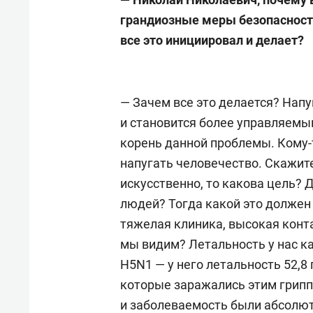
грандиозные меры безопасности
все это инициировал и делает?
— Зачем все это делается? Напу
и становится более управляемым
корень данной проблемы. Кому-
напугать человечество. Скажите
искусственно, то какова цель? 
людей? Тогда какой это должен
тяжелая клиника, высокая конта
мы видим? Летальность у нас к
H5N1 — у него летальность 52,8 
которые заражались этим грипп
и заболеваемость были абсолютн