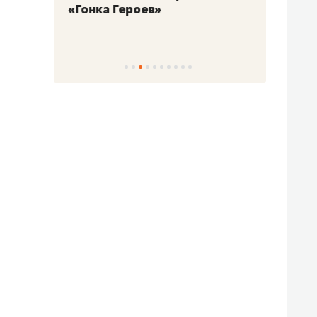
«Гонка Героев»
Казан