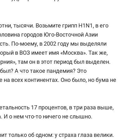
тни, тысячи. Возьмите грипп H1N1, в его
оловина городов Юго-Восточной Азии
сть. По-моему, в 2002 году мы выделяли
орый в ВОЗ имеет имя «Москва». Так же,
рния», там он в этот период был выделен.
 был? А что такое пандемия? Это
на всех континентах. Оно было, но бума не
етальность 17 процентов, в три раза выше,
 И о нем что-то ничего не слышно.
т только об одном: у страха глаза велики.