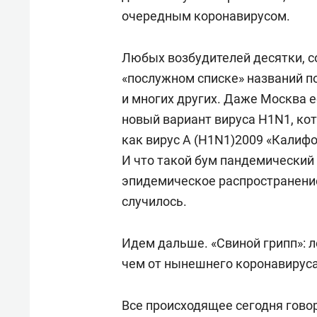
очередным коронавирусом.
Любых возбудителей десятки, со
«послужном списке» названий п
и многих других. Даже Москва е
новый вариант вируса H1N1, кот
как вирус A (H1N1)2009 «Калифо
И что такой бум пандемический
эпидемическое распространение 
случилось.
Идем дальше. «Свиной грипп»: л
чем от нынешнего коронавируса.
Все происходящее сегодня говори