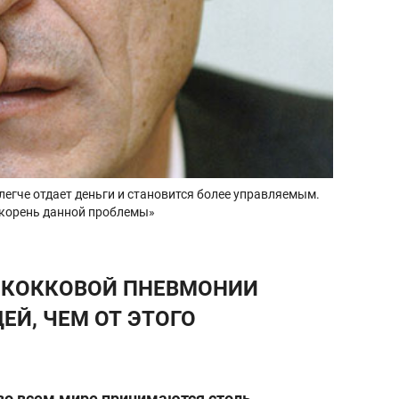
егче отдает деньги и становится более управляемым.
я корень данной проблемы»
ОКОККОВОЙ ПНЕВМОНИИ
ЕЙ, ЧЕМ ОТ ЭТОГО
во всем мире принимаются столь