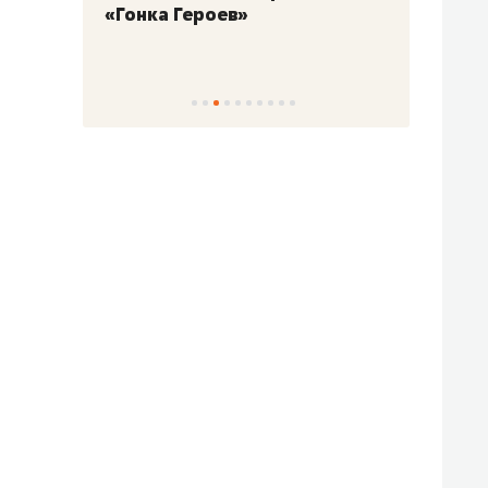
«Гонка Героев»
Казан