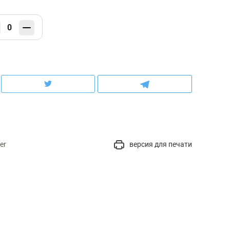
0
er
версия для печати