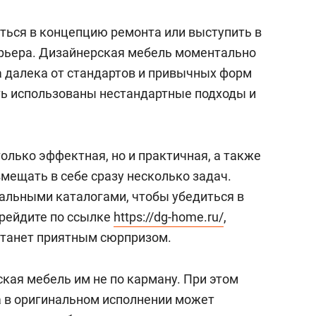
состоянием как основа
антихрупких команд
ться в концепцию ремонта или выступить в
ерьера. Дизайнерская мебель моментально
а далека от стандартов и привычных форм
ыть использованы нестандартные подходы и
олько эффектная, но и практичная, а также
мещать в себе сразу несколько задач.
альными каталогами, чтобы убедиться в
ерейдите по ссылке
https://dg-home.ru/
,
станет приятным сюрпризом.
кая мебель им не по карману. При этом
 в оригинальном исполнении может