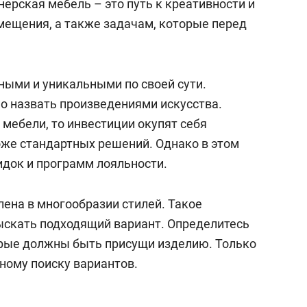
ерская мебель – это путь к креативности и
ещения, а также задачам, которые перед
ыми и уникальными по своей сути.
о назвать произведениями искусства.
 мебели, то инвестиции окупят себя
оже стандартных решений. Однако в этом
идок и программ лояльности.
ена в многообразии стилей. Такое
ыскать подходящий вариант. Определитесь
орые должны быть присущи изделию. Только
вному поиску вариантов.