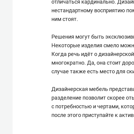
отличаться кардинально. Дизайн
нестандартному восприятию пом
ним стоят.
Решения могут быть эксклюзивн
Некоторые изделия смело можн
Когда речь идёт о дизайнерской
многократно. Да, она стоит дор
случае также есть место для ск
Дизайнерская мебель представл
разделение позволит скорее от
с потребностью и чертами, кот
после этого приступайте к акти