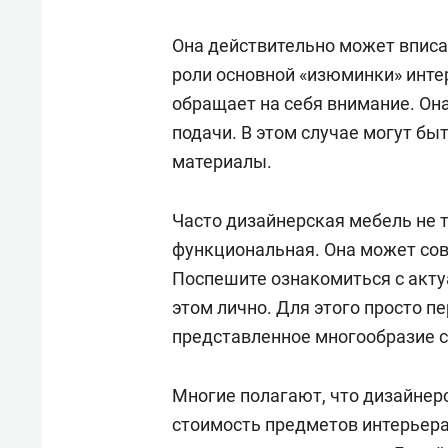
Она действительно может вписа
роли основной «изюминки» инт
обращает на себя внимание. Он
подачи. В этом случае могут б
материалы.
Часто дизайнерская мебель не т
функциональная. Она может сов
Поспешите ознакомиться с акту
этом лично. Для этого просто п
представленное многообразие 
Многие полагают, что дизайнерс
стоимость предметов интерьера