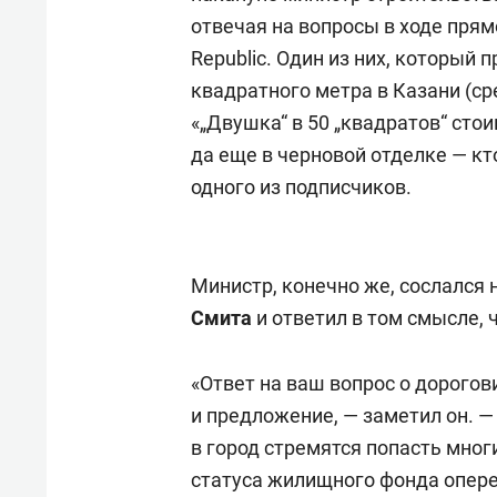
отвечая на вопросы в ходе прям
Republic. Один из них, который 
квадратного метра в Казани (сре
«„Двушка“ в 50 „квадратов“ ст
да еще в черновой отделке — кт
одного из подписчиков.
Министр, конечно же, сослался н
Смита
и ответил в том смысле, 
«Ответ на ваш вопрос о дорогов
и предложение, — заметил он. —
в город стремятся попасть мног
статуса жилищного фонда опере