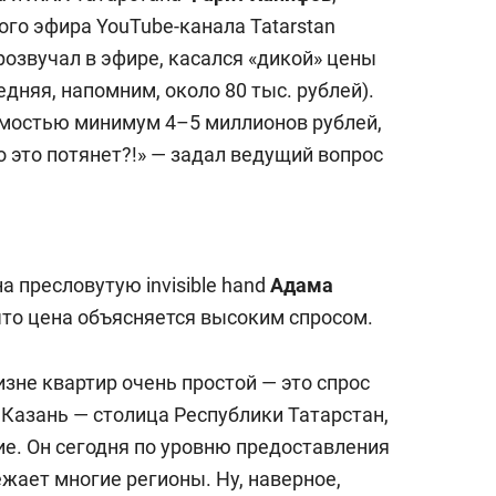
ого эфира YouTube-канала Tatarstan
прозвучал в эфире, касался «дикой» цены
дняя, напомним, около 80 тыс. рублей).
оимостью минимум 4–5 миллионов рублей,
о это потянет?!» — задал ведущий вопрос
а пресловутую invisible hand
Адама
что цена объясняется высоким спросом.
изне квартир очень простой — это спрос
 Казань — столица Республики Татарстан,
ие. Он сегодня по уровню предоставления
жает многие регионы. Ну, наверное,