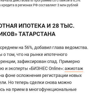
 начала действовать программа со ставкой в 6,5%.
кредита в регионах РФ составляет 3 млн рублей
ОТНАЯ ИПОТЕКА И 28 ТЫС.
ИКОВ» ТАТАРСТАНА
 среднем на 56%, добавил глава ведомства.
ы о том, что на рынке ипотечного
ренции, зафиксирован спад. Примерно
ию и эксперты «БИЗНЕС Online»:
ажиотаж
 на фоне осложнения регистрации новых
ели. Но теперь сделки снова можно
ись на прием в многофункциональные