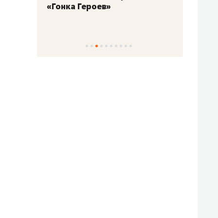
«Гонка Героев»
Казан