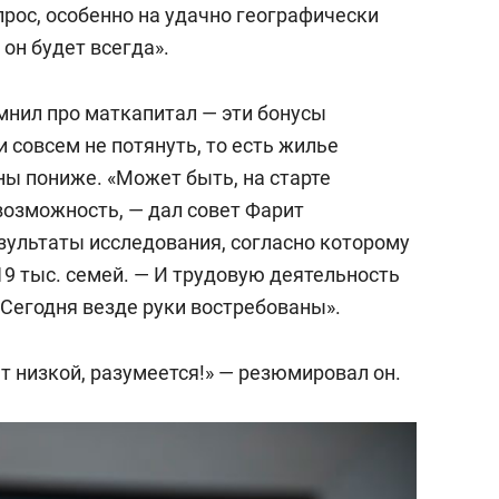
прос, особенно на удачно географически
он будет всегда».
нил про маткапитал — эти бонусы
и совсем не потянуть, то есть жилье
ены пониже. «Может быть, на старте
 возможность, — дал совет Фарит
зультаты исследования, согласно которому
19 тыс. семей. — И трудовую деятельность
 Сегодня везде руки востребованы».
т низкой, разумеется!» — резюмировал он.