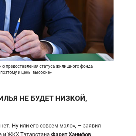
вню предоставления статуса жилищного фонда
, поэтому и цены высокие»
ЛЬЯ НЕ БУДЕТ НИЗКОЙ,
нет. Ну или его совсем мало», — заявил
а и ЖКХ Татарстана
Фарит Ханифов
,