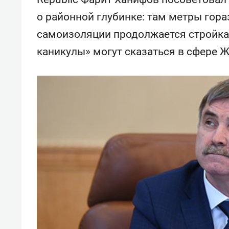
о районной глубинке: там метры гора
самоизоляции продолжается стройка
каникулы» могут сказаться в сфере Ж