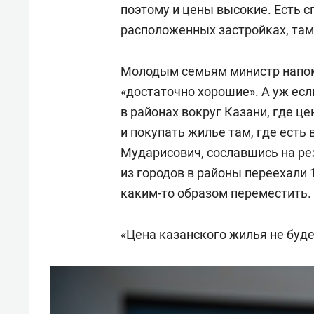
поэтому и цены высокие. Есть с
расположенных застройках, там 
Молодым семьям министр напом
«достаточно хорошие». А уж есл
в районах вокруг Казани, где ц
и покупать жилье там, где есть
Мударисович, сославшись на ре
из городов в районы переехали 
каким-то образом переместить.
«Цена казанского жилья не буде