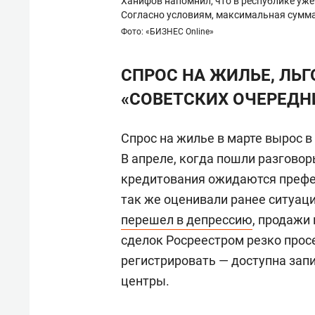
Ханифов напомнил, что в республике уже
Согласно условиям, максимальная сумма 
Фото: «БИЗНЕС Online»
СПРОС НА ЖИЛЬЕ, ЛЬГ
«СОВЕТСКИХ ОЧЕРЕДН
Спрос на жилье в марте вырос в
В апреле, когда пошли разговор
кредитования ожидаются префе
так же оценивали ранее ситуац
перешел в депрессию
, продажи
сделок Росреестром резко прос
регистрировать — доступна зап
центры.