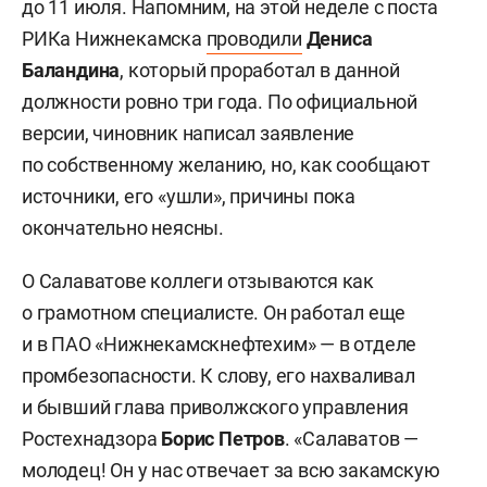
до 11 июля. Напомним, на этой неделе с поста
РИКа Нижнекамска
проводили
Дениса
Баландина
, который проработал в данной
должности ровно три года. По официальной
версии, чиновник написал заявление
по собственному желанию, но, как сообщают
источники, его «ушли», причины пока
окончательно неясны.
О Салаватове коллеги отзываются как
о грамотном специалисте. Он работал еще
и в ПАО «Нижнекамскнефтехим» — в отделе
промбезопасности. К слову, его нахваливал
и бывший глава приволжского управления
Ростехнадзора
Борис Петров
. «Салаватов —
молодец! Он у нас отвечает за всю закамскую