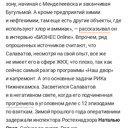
зону, начиная с Менделеевска и заканчивая
Бугульмой. А кроме предприятий химии
и нефтехимии, там еще есть другие объекты, где
используют хлор и аммиак», —
рассказывал
он
в интервью «БИЗНЕС Online». Впрочем, ряд
опрошенных источников считают, что
Салаватов, несмотря на свой опыт, все же
не имеет его в сфере ЖКХ, что плохо, так как
сейчас самый разгар программы «Наш двор»
и капремонт. А это основные задачи РИКа
Нижнекамска. Засветился Салаватов
и в негативном свете, когда его подчиненная
прогремела
в уголовном деле с 12 эпизодами
по взяткам. Зимой прошлого года оперативники
задержали инспектора Ростехнадзора
Наталью