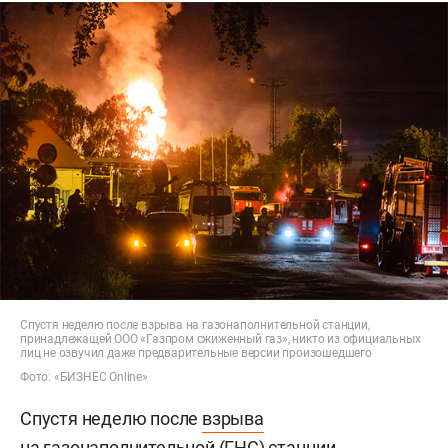
Спустя неделю после взрыва на газонаполнительной станции,
принадлежащей ООО «Газпром сжиженный газ», никто из официальных
лиц не озвучил даже предварительные версии произошедшего
Фото: «БИЗНЕС Online»
Спустя неделю после
взрыва
на газонаполнительной (ГНС) станции,