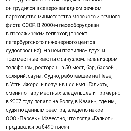
он трудился в северо-западном речном
пароходстве министерства морского и речного
флота СССР. В 2000-м переоборудован
в пассажирский теплоход (проект
петербургского инженерного центра
судостроения). На нем появились двух- и
трехместные каюты с санузлом, телевизором,
телефоном, ресторан на 50 мест, бар, бассейн,
солярий, сауна. Судно, работавшее на Неве,
в Усть-Ижоре, и получившее имя «Галиот»,
сменило пару местных владельцев и примерно
в 2007 году попало на Волгу, в Казань, где им,
судя по данным реестра, владело некое
ООО «Парсек». Известно, что тогда «Галиот»
продавался за $490 тысяч.