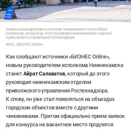
Новым руководителем исполкома Нижнекамска станет Айрат
Салаватов, который до этого руководил нижнекамским отделом
приволжского управления Ростехнадзора
Фото: «БИЗНЕС Online»
Как сообщают источники «БИЗНЕС Online»,
новым руководителем исполкома Нижнекамска
станет
Айрат Салаватов
, который до этого
руководил нижнекамским отделом
приволжского управления Ростехнадзора.
К слову, он уже стал появляться на объездах
городских объектов вместе с другими
чиновниками. Притом официально прием заявок
для конкурса на вакантное место продлится