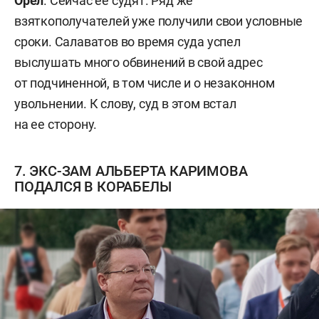
Орел
. Сейчас ее судят. Ряд же
взяткополучателей уже получили свои условные
сроки. Салаватов во время суда успел
выслушать много обвинений в свой адрес
от подчиненной, в том числе и о незаконном
увольнении. К слову, суд в этом встал
на ее сторону.
7. ЭКС-ЗАМ АЛЬБЕРТА КАРИМОВА
ПОДАЛСЯ В КОРАБЕЛЫ