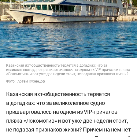
Казанская яхт-общественность теряется в догадках: что за
великолепное судно пришвартовалось на одном из VIP-причалов пляжа
«Локомотив» и вот уже две недели стоит, не подавая признаков жизни?
Фото: Артем Кузнецов
Казанская яхт-общественность теряется
в догадках: что за великолепное судно
пришвартовалось на одном из VIP-причалов
пляжа «Локомотив» и вот уже две недели стоит,
не подавая признаков жизни? Причем на нем нет