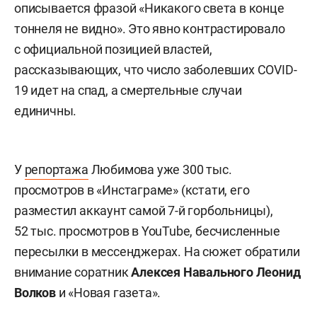
описывается фразой «Никакого света в конце
тоннеля не видно». Это явно контрастировало
с официальной позицией властей,
рассказывающих, что число заболевших COVID-
19 идет на спад, а смертельные случаи
единичны.
У
репортажа
Любимова уже 300 тыс.
просмотров в «Инстаграме» (кстати, его
разместил аккаунт самой 7-й горбольницы),
52 тыс. просмотров в YouTube, бесчисленные
пересылки в мессенджерах. На сюжет обратили
внимание соратник
Алексея Навального
Леонид
Волков
и «Новая газета».