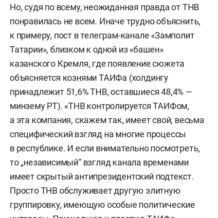
Но, судя по всему, неожиданная правда от ТНВ
понравилась не всем. Иначе трудно объяснить,
к примеру, пост в телеграм-канале «Замполит
Татарии», близком к одной из «башен»
казанского Кремля, где появление сюжета
объясняется кознями ТАИФа (холдингу
принадлежит 51,6% ТНВ, оставшиеся 48,4% —
минзему РТ). «ТНВ контролируется ТАИФом,
а эта компания, скажем так, имеет свой, весьма
специфический взгляд на многие процессы
в республике. И если внимательно посмотреть,
то „независимый“ взгляд канала временами
имеет скрытый антипрезидентский подтекст.
Просто ТНВ обслуживает другую элитную
группировку, имеющую особые политические