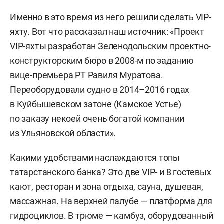
Именно в это время из него решили сделать VIP-
яхту. Вот что рассказал наш источник: «Проект
VIP-яхты разработан Зеленодольским проектно-
конструкторским бюро в 2008-м по заданию
вице-премьера РТ Равиля Муратова.
Переоборудовали судно в 2014–2016 годах
в Куйбышевском затоне (Камское Устье)
по заказу некоей очень богатой компании
из Ульяновской области».
Какими удобствами наслаждаются топы
татарстанского банка? Это две VIP- и 8 гостевых
кают, ресторан и зона отдыха, сауна, душевая,
массажная. На верхней палубе — платформа для
гидроциклов. В трюме — камбуз, оборудованный