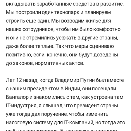
вкладывать заработанные средства в развитие.
Мы построили один технопарк и планируем
строить еще один. Мы возводим жилье для
наших сотрудников, чтобы им было комфортно
и они не стремились уезжать в другие страны,
даже более теплые. Так что меры оцениваю
позитивно, если, конечно, они будут доведены
до законов, нормативных актов.
Лет 12 назад, когда Владимир Путин был вместе
с нашим президентом в Индии, они посещали
Бангалор и знакомились с тем, как устроена там
IT-индустрия, я слышал, что президент страны
уже тогда дал поручение, чтобы изменить
налоговую систему для IT-компаний, но тогда это
не было реализовано. Было позже и частично.