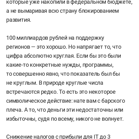
которые уже накопили в федеральном бюджете,
а не вымаривая всю страну блокированием
развития.
100 миллиардов рублей на поддержку
регионов — это хорошо. Но напрягает то, что
цифра абсолютно круглая. Если бы это были
какие-то конкретные нужды, программы,
то совершенно явно, что показатель был бы
не круглым. В природе круглые числа
встречаются редко. То есть это некоторое
символическое действие: нате вам с барского
плеча. А то, что деньги эти недостаточны или
избыточны, судя по всему, никого не волнует.
Снижение налогов с прибыли для IT до 3