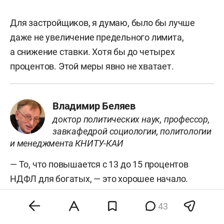
Для застройщиков, я думаю, было бы лучше
даже не увеличение предельного лимита,
а снижение ставки. Хотя бы до четырех
процентов. Этой меры явно не хватает.
Владимир Беляев
доктор политических наук, профессор,
завкафедрой социологии, политологии
и менеджмента КНИТУ-КАИ
— То, что повышается с 13 до 15 процентов
НДФЛ для богатых, — это хорошее начало.
Давно пора. Мы шли не в ногу со всем миром,
43
который после Великой Октябрьской
социалистической революции вынужден был