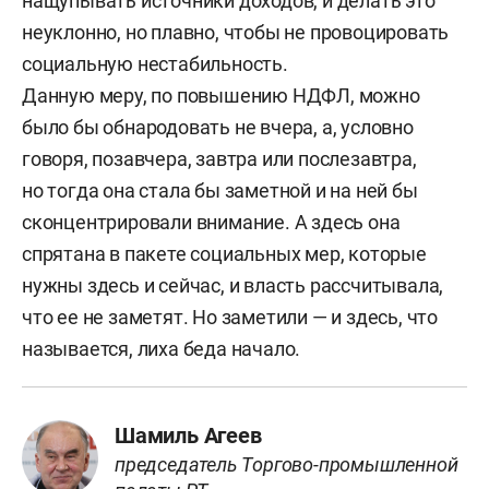
нащупывать источники доходов, и делать это
неуклонно, но плавно, чтобы не провоцировать
социальную нестабильность.
Данную меру, по повышению НДФЛ, можно
было бы обнародовать не вчера, а, условно
говоря, позавчера, завтра или послезавтра,
но тогда она стала бы заметной и на ней бы
сконцентрировали внимание. А здесь она
спрятана в пакете социальных мер, которые
нужны здесь и сейчас, и власть рассчитывала,
что ее не заметят. Но заметили — и здесь, что
называется, лиха беда начало.
Шамиль Агеев
председатель Торгово-промышленной