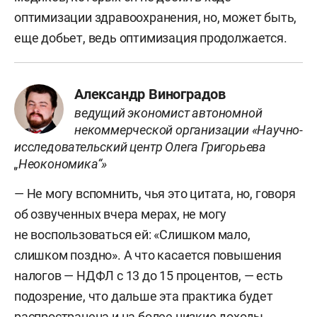
оптимизации здравоохранения, но, может быть,
еще добьет, ведь оптимизация продолжается.
Александр Виноградов
ведущий экономист автономной
некоммерческой организации «Научно-
исследовательский центр Олега Григорьева
„Неокономика“»
— Не могу вспомнить, чья это цитата, но, говоря
об озвученных вчера мерах, не могу
не воспользоваться ей: «Слишком мало,
слишком поздно». А что касается повышения
налогов — НДФЛ с 13 до 15 процентов, — есть
подозрение, что дальше эта практика будет
распространена и на более низкие доходы.