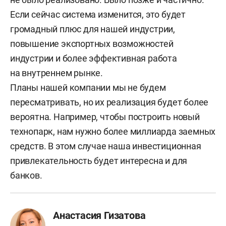
Если сейчас система изменится, это будет
громадный плюс для нашей индустрии,
повышение экспортных возможностей
индустрии и более эффективная работа
на внутреннем рынке.
Планы нашей компании мы не будем
пересматривать, но их реализация будет более
вероятна. Например, чтобы построить новый
технопарк, нам нужно более миллиарда заемных
средств. В этом случае наша инвестиционная
привлекательность будет интересна и для
банков.
Анастасия Гизатова