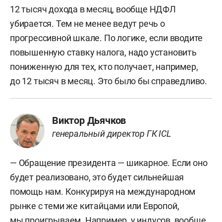
12 тысяч дохода в месяц, вообще НДФЛ
убирается. Тем не менее ведут речь о
прогрессивной шкале. По логике, если вводите
повышенную ставку налога, надо установить
пониженную для тех, кто получает, например,
до 12 тысяч в месяц. Это было бы справедливо.
Виктор Дьячков
генеральный директор ГК ICL
— Обращение президента — шикарное. Если оно
будет реализовано, это будет сильнейшая
помощь нам. Конкурируя на международном
рынке с теми же китайцами или Европой,
мы проигрываем. Например, у индусов, вообще