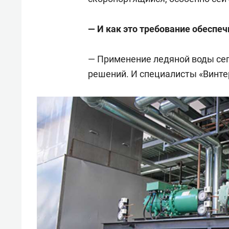
— И как это требование обеспе
— Применение ледяной воды сег
решений. И специалисты «Винте