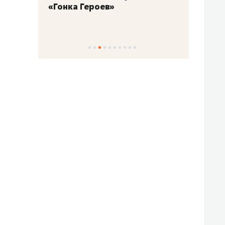
«Гонка Героев»
Казан