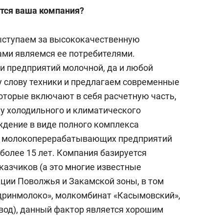
ется ваша компания?
выступаем за высококачественную
ми являемся ее по­требителями.
 предприятий молочной, да и любой
 слову техники и предлагаем современные
торые включают в себя расчетную часть,
ку холодильного и климатического
ждение в виде полного комплекса
я молокоперерабатывающих предприятий
более 15 лет. Компания базируется
аказчиков (а это многие известные
ции Поволжья и Закамской зоны, в том
Ядринмоло­ко», молкомбинат «Касымовский»,
вод), данный фактор является хорошим