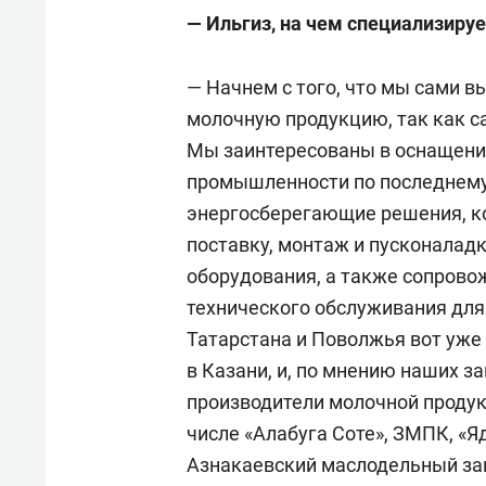
— Ильгиз, на чем специализиру
— Начнем с того, что мы сами 
молочную продукцию, так как са
Мы заинтересованы в оснащении
промышленности по последнему
энергосберегающие решения, ко
постав­ку, монтаж и пусконалад
оборудования, а также сопрово
технического обслуживания дл
Татарстана и Поволжья вот уже 
в Казани, и, по мнению наших з
производители молочной продук
числе «Алабуга Соте», ЗМПК, «
Азнакаевский маслодельный за